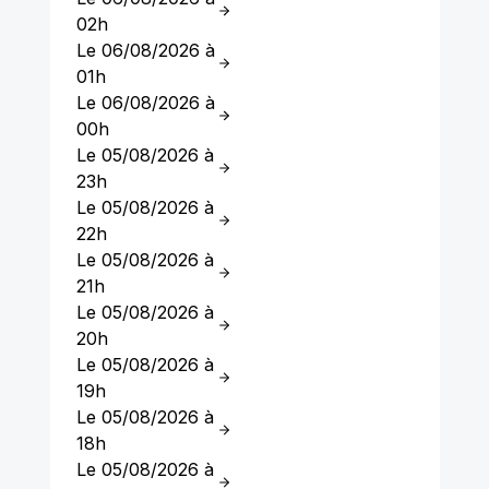
02h
Le 06/08/2026 à
01h
Le 06/08/2026 à
00h
Le 05/08/2026 à
23h
Le 05/08/2026 à
22h
Le 05/08/2026 à
21h
Le 05/08/2026 à
20h
Le 05/08/2026 à
19h
Le 05/08/2026 à
18h
Le 05/08/2026 à