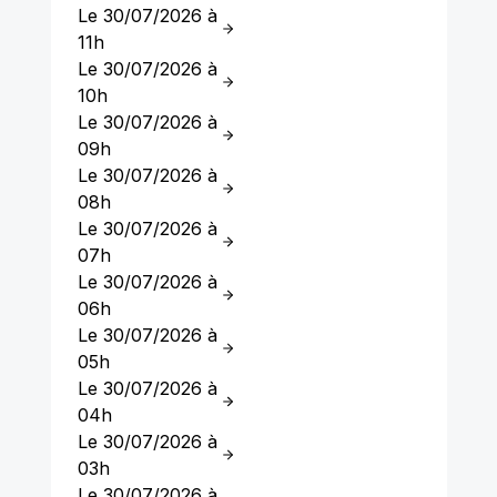
Le 30/07/2026 à
11h
Le 30/07/2026 à
10h
Le 30/07/2026 à
09h
Le 30/07/2026 à
08h
Le 30/07/2026 à
07h
Le 30/07/2026 à
06h
Le 30/07/2026 à
05h
Le 30/07/2026 à
04h
Le 30/07/2026 à
03h
Le 30/07/2026 à