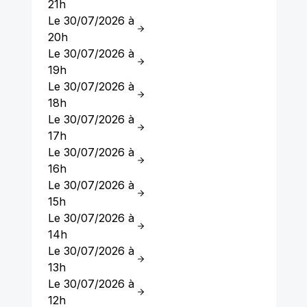
21h
Le 30/07/2026 à
20h
Le 30/07/2026 à
19h
Le 30/07/2026 à
18h
Le 30/07/2026 à
17h
Le 30/07/2026 à
16h
Le 30/07/2026 à
15h
Le 30/07/2026 à
14h
Le 30/07/2026 à
13h
Le 30/07/2026 à
12h