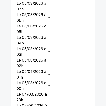
Le 05/08/2026 à
07h
Le 05/08/2026 à
06h
Le 05/08/2026 à
05h
Le 05/08/2026 à
04h
Le 05/08/2026 à
03h
Le 05/08/2026 à
02h
Le 05/08/2026 à
01h
Le 05/08/2026 à
00h
Le 04/08/2026 à
23h
Le 04/08/2026 à