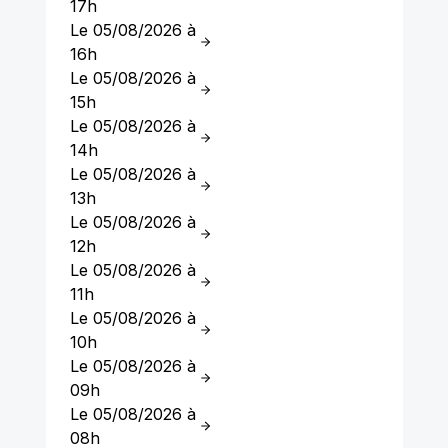
17h
Le 05/08/2026 à
16h
Le 05/08/2026 à
15h
Le 05/08/2026 à
14h
Le 05/08/2026 à
13h
Le 05/08/2026 à
12h
Le 05/08/2026 à
11h
Le 05/08/2026 à
10h
Le 05/08/2026 à
09h
Le 05/08/2026 à
08h