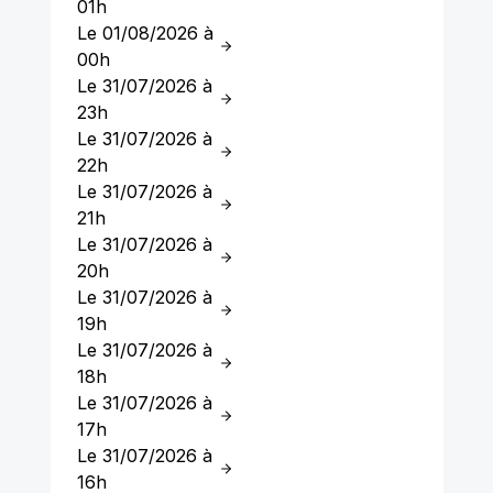
01h
Le 01/08/2026 à
00h
Le 31/07/2026 à
23h
Le 31/07/2026 à
22h
Le 31/07/2026 à
21h
Le 31/07/2026 à
20h
Le 31/07/2026 à
19h
Le 31/07/2026 à
18h
Le 31/07/2026 à
17h
Le 31/07/2026 à
16h