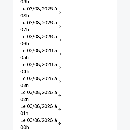
09h
Le 03/08/2026 à
08h
Le 03/08/2026 à
07h
Le 03/08/2026 à
06h
Le 03/08/2026 à
05h
Le 03/08/2026 à
04h
Le 03/08/2026 à
03h
Le 03/08/2026 à
02h
Le 03/08/2026 à
01h
Le 03/08/2026 à
00h