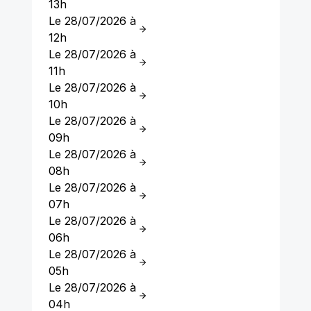
13h
Le 28/07/2026 à
12h
Le 28/07/2026 à
11h
Le 28/07/2026 à
10h
Le 28/07/2026 à
09h
Le 28/07/2026 à
08h
Le 28/07/2026 à
07h
Le 28/07/2026 à
06h
Le 28/07/2026 à
05h
Le 28/07/2026 à
04h