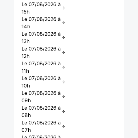
Le 07/08/2026 à
15h
Le 07/08/2026 à
14h
Le 07/08/2026 à
13h
Le 07/08/2026 à
12h
Le 07/08/2026 à
11h
Le 07/08/2026 à
10h
Le 07/08/2026 à
09h
Le 07/08/2026 à
08h
Le 07/08/2026 à
07h
Le 07/08/2026 à