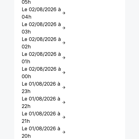
05h
Le 02/08/2026 à
04h
Le 02/08/2026 à
03h
Le 02/08/2026 à
02h
Le 02/08/2026 à
01h
Le 02/08/2026 à
00h
Le 01/08/2026 à
23h
Le 01/08/2026 à
22h
Le 01/08/2026 à
21h
Le 01/08/2026 à
20h