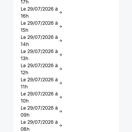
17h
Le 29/07/2026 à
16h
Le 29/07/2026 à
15h
Le 29/07/2026 à
14h
Le 29/07/2026 à
13h
Le 29/07/2026 à
12h
Le 29/07/2026 à
11h
Le 29/07/2026 à
10h
Le 29/07/2026 à
09h
Le 29/07/2026 à
08h