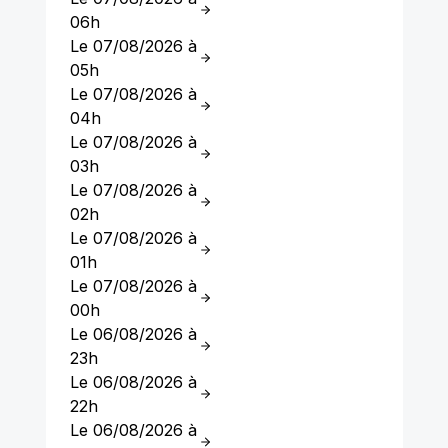
06h
Le 07/08/2026 à
05h
Le 07/08/2026 à
04h
Le 07/08/2026 à
03h
Le 07/08/2026 à
02h
Le 07/08/2026 à
01h
Le 07/08/2026 à
00h
Le 06/08/2026 à
23h
Le 06/08/2026 à
22h
Le 06/08/2026 à