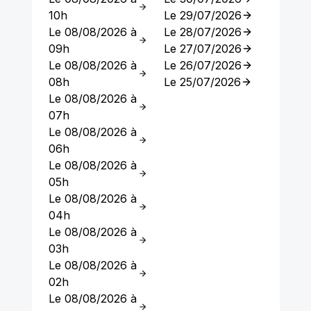
10h
Le 29/07/2026
Le 08/08/2026 à
Le 28/07/2026
09h
Le 27/07/2026
Le 08/08/2026 à
Le 26/07/2026
08h
Le 25/07/2026
Le 08/08/2026 à
07h
Le 08/08/2026 à
06h
Le 08/08/2026 à
05h
Le 08/08/2026 à
04h
Le 08/08/2026 à
03h
Le 08/08/2026 à
02h
Le 08/08/2026 à