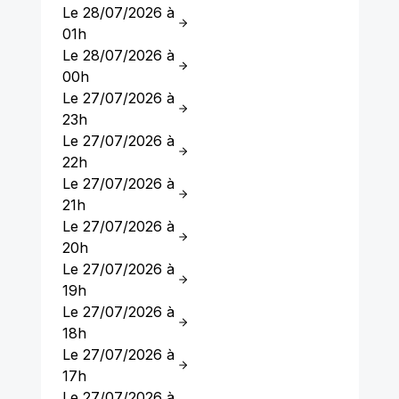
Le 28/07/2026 à
01h
Le 28/07/2026 à
00h
Le 27/07/2026 à
23h
Le 27/07/2026 à
22h
Le 27/07/2026 à
21h
Le 27/07/2026 à
20h
Le 27/07/2026 à
19h
Le 27/07/2026 à
18h
Le 27/07/2026 à
17h
Le 27/07/2026 à