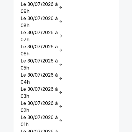
Le 30/07/2026 à
09h
Le 30/07/2026 à
08h
Le 30/07/2026 à
07h
Le 30/07/2026 à
06h
Le 30/07/2026 à
05h
Le 30/07/2026 à
04h
Le 30/07/2026 à
03h
Le 30/07/2026 à
02h
Le 30/07/2026 à
01h
Le 30/07/2026 à