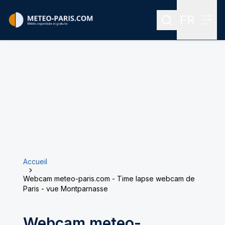
FR
Rechercher
Menu
Menu des
Accueil
Webcam meteo-paris.com - Time lapse webcam de
Paris - vue Montparnasse
Webcam meteo-