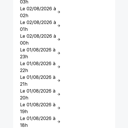
03h
Le 02/08/2026 à
02h
Le 02/08/2026 à
01h
Le 02/08/2026 à
00h
Le 01/08/2026 à
23h
Le 01/08/2026 à
22h
Le 01/08/2026 à
21h
Le 01/08/2026 à
20h
Le 01/08/2026 à
19h
Le 01/08/2026 à
18h