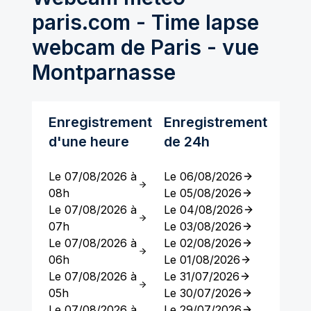
paris.com - Time lapse
webcam de Paris - vue
Montparnasse
Enregistrement
Enregistrement
d'une heure
de 24h
Le 07/08/2026 à
Le 06/08/2026
08h
Le 05/08/2026
Le 07/08/2026 à
Le 04/08/2026
07h
Le 03/08/2026
Le 07/08/2026 à
Le 02/08/2026
06h
Le 01/08/2026
Le 07/08/2026 à
Le 31/07/2026
05h
Le 30/07/2026
Le 07/08/2026 à
Le 29/07/2026