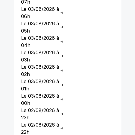
07h
Le 03/08/2026 à
06h
Le 03/08/2026 à
05h
Le 03/08/2026 à
04h
Le 03/08/2026 à
03h
Le 03/08/2026 à
02h
Le 03/08/2026 à
01h
Le 03/08/2026 à
00h
Le 02/08/2026 à
23h
Le 02/08/2026 à
22h