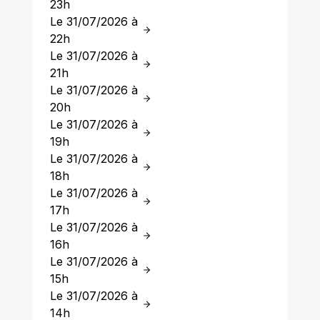
23h
Le 31/07/2026 à
22h
Le 31/07/2026 à
21h
Le 31/07/2026 à
20h
Le 31/07/2026 à
19h
Le 31/07/2026 à
18h
Le 31/07/2026 à
17h
Le 31/07/2026 à
16h
Le 31/07/2026 à
15h
Le 31/07/2026 à
14h