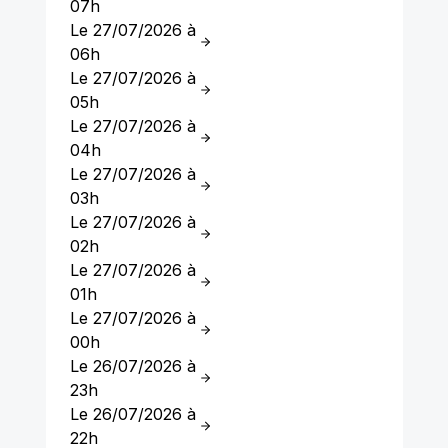
07h
Le 27/07/2026 à
06h
Le 27/07/2026 à
05h
Le 27/07/2026 à
04h
Le 27/07/2026 à
03h
Le 27/07/2026 à
02h
Le 27/07/2026 à
01h
Le 27/07/2026 à
00h
Le 26/07/2026 à
23h
Le 26/07/2026 à
22h