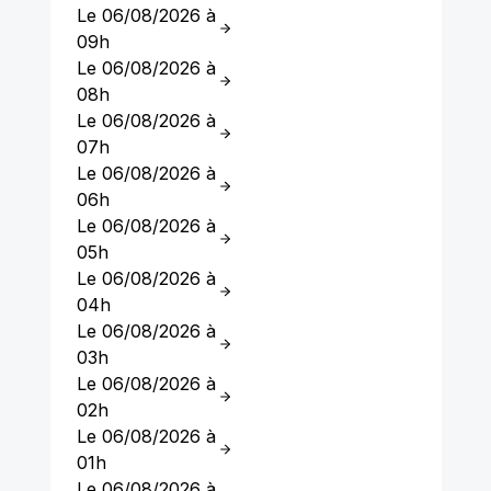
Le 06/08/2026 à
09h
Le 06/08/2026 à
08h
Le 06/08/2026 à
07h
Le 06/08/2026 à
06h
Le 06/08/2026 à
05h
Le 06/08/2026 à
04h
Le 06/08/2026 à
03h
Le 06/08/2026 à
02h
Le 06/08/2026 à
01h
Le 06/08/2026 à