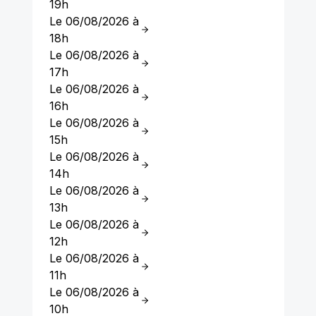
19h
Le 06/08/2026 à
18h
Le 06/08/2026 à
17h
Le 06/08/2026 à
16h
Le 06/08/2026 à
15h
Le 06/08/2026 à
14h
Le 06/08/2026 à
13h
Le 06/08/2026 à
12h
Le 06/08/2026 à
11h
Le 06/08/2026 à
10h