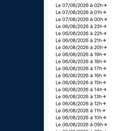
Le 07/08/2026 à 02h
Le 07/08/2026 à 01h
Le 07/08/2026 à 00h
Le 06/08/2026 à 23h
Le 06/08/2026 à 22h
Le 06/08/2026 à 21h
Le 06/08/2026 à 20h
Le 06/08/2026 à 19h
Le 06/08/2026 à 18h
Le 06/08/2026 à 17h
Le 06/08/2026 à 16h
Le 06/08/2026 à 15h
Le 06/08/2026 à 14h
Le 06/08/2026 à 13h
Le 06/08/2026 à 12h
Le 06/08/2026 à 11h
Le 06/08/2026 à 10h
Le 06/08/2026 à 09h