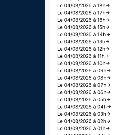
Le 04/08/2026 à 18h
Le 04/08/2026 à 17h
Le 04/08/2026 à 16h
Le 04/08/2026 à 15h
Le 04/08/2026 à 14h
Le 04/08/2026 à 13h
Le 04/08/2026 à 12h
Le 04/08/2026 à 11h
Le 04/08/2026 à 10h
Le 04/08/2026 à 09h
Le 04/08/2026 à 08h
Le 04/08/2026 à 07h
Le 04/08/2026 à 06h
Le 04/08/2026 à 05h
Le 04/08/2026 à 04h
Le 04/08/2026 à 03h
Le 04/08/2026 à 02h
Le 04/08/2026 à 01h