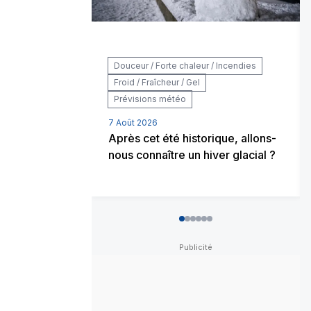
Douceur / Forte chaleur / Incendies
Froid / Fraîcheur / Gel
Prévisions météo
7 Août 2026
Après cet été historique, allons-
nous connaître un hiver glacial ?
0
1
2
3
4
5