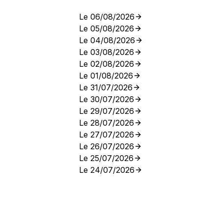
Le 06/08/2026
Le 05/08/2026
Le 04/08/2026
Le 03/08/2026
Le 02/08/2026
Le 01/08/2026
Le 31/07/2026
Le 30/07/2026
Le 29/07/2026
Le 28/07/2026
Le 27/07/2026
Le 26/07/2026
Le 25/07/2026
Le 24/07/2026