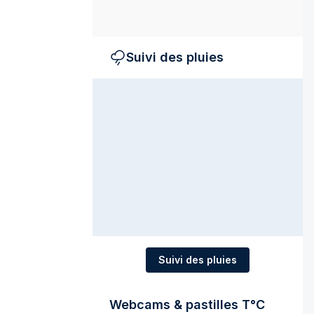
Suivi des pluies
Suivi des pluies
Webcams & pastilles T°C