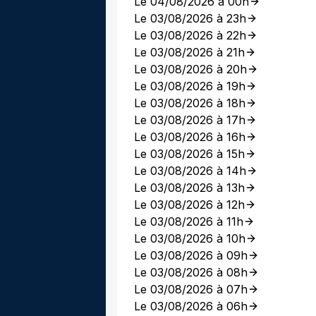
Le 04/08/2026 à 00h
Le 03/08/2026 à 23h
Le 03/08/2026 à 22h
Le 03/08/2026 à 21h
Le 03/08/2026 à 20h
Le 03/08/2026 à 19h
Le 03/08/2026 à 18h
Le 03/08/2026 à 17h
Le 03/08/2026 à 16h
Le 03/08/2026 à 15h
Le 03/08/2026 à 14h
Le 03/08/2026 à 13h
Le 03/08/2026 à 12h
Le 03/08/2026 à 11h
Le 03/08/2026 à 10h
Le 03/08/2026 à 09h
Le 03/08/2026 à 08h
Le 03/08/2026 à 07h
Le 03/08/2026 à 06h