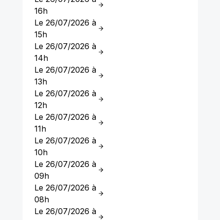
16h
Le 26/07/2026 à
15h
Le 26/07/2026 à
14h
Le 26/07/2026 à
13h
Le 26/07/2026 à
12h
Le 26/07/2026 à
11h
Le 26/07/2026 à
10h
Le 26/07/2026 à
09h
Le 26/07/2026 à
08h
Le 26/07/2026 à