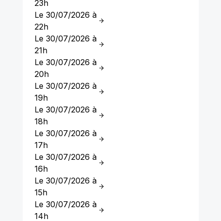
23h
Le 30/07/2026 à
22h
Le 30/07/2026 à
21h
Le 30/07/2026 à
20h
Le 30/07/2026 à
19h
Le 30/07/2026 à
18h
Le 30/07/2026 à
17h
Le 30/07/2026 à
16h
Le 30/07/2026 à
15h
Le 30/07/2026 à
14h