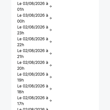
Le 03/08/2026 à
01h
Le 03/08/2026 à
00h
Le 02/08/2026 à
23h
Le 02/08/2026 à
22h
Le 02/08/2026 à
21h
Le 02/08/2026 à
20h
Le 02/08/2026 à
19h
Le 02/08/2026 à
18h
Le 02/08/2026 à
17h
Le 02/08/2026 à