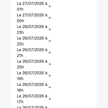
Le 27/07/2026 à
01h
Le 27/07/2026 à
00h
Le 26/07/2026 à
23h
Le 26/07/2026 à
22h
Le 26/07/2026 à
21h
Le 26/07/2026 à
20h
Le 26/07/2026 à
19h
Le 26/07/2026 à
18h
Le 26/07/2026 à
17h
Le 26/07/2026 à