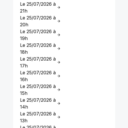
Le 25/07/2026 à
21h
Le 25/07/2026 à
20h
Le 25/07/2026 à
19h
Le 25/07/2026 à
18h
Le 25/07/2026 à
17h
Le 25/07/2026 à
16h
Le 25/07/2026 à
15h
Le 25/07/2026 à
14h
Le 25/07/2026 à
13h
Le 25/07/2026 à