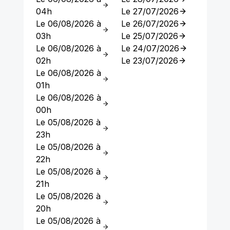
04h
Le 27/07/2026
Le 06/08/2026 à
Le 26/07/2026
03h
Le 25/07/2026
Le 06/08/2026 à
Le 24/07/2026
02h
Le 23/07/2026
Le 06/08/2026 à
01h
Le 06/08/2026 à
00h
Le 05/08/2026 à
23h
Le 05/08/2026 à
22h
Le 05/08/2026 à
21h
Le 05/08/2026 à
20h
Le 05/08/2026 à