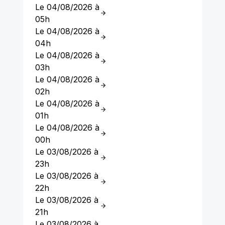
Le 04/08/2026 à
05h
Le 04/08/2026 à
04h
Le 04/08/2026 à
03h
Le 04/08/2026 à
02h
Le 04/08/2026 à
01h
Le 04/08/2026 à
00h
Le 03/08/2026 à
23h
Le 03/08/2026 à
22h
Le 03/08/2026 à
21h
Le 03/08/2026 à