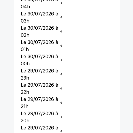
04h
Le 30/07/2026 à
03h
Le 30/07/2026 à
02h
Le 30/07/2026 à
01h
Le 30/07/2026 à
00h
Le 29/07/2026 à
23h
Le 29/07/2026 à
22h
Le 29/07/2026 à
21h
Le 29/07/2026 à
20h
Le 29/07/2026 à