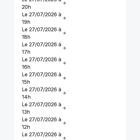
20h
Le 27/07/2026 à
19h
Le 27/07/2026 à
18h
Le 27/07/2026 à
17h
Le 27/07/2026 à
16h
Le 27/07/2026 à
15h
Le 27/07/2026 à
14h
Le 27/07/2026 à
13h
Le 27/07/2026 à
12h
Le 27/07/2026 à