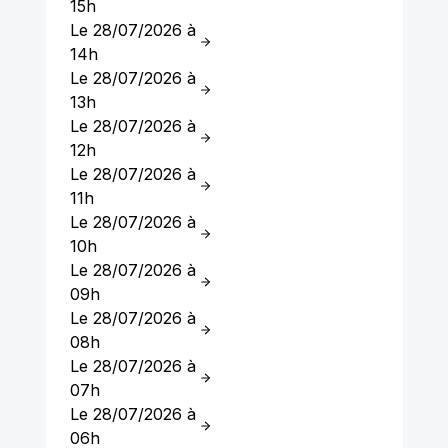
15h
Le 28/07/2026 à
14h
Le 28/07/2026 à
13h
Le 28/07/2026 à
12h
Le 28/07/2026 à
11h
Le 28/07/2026 à
10h
Le 28/07/2026 à
09h
Le 28/07/2026 à
08h
Le 28/07/2026 à
07h
Le 28/07/2026 à
06h