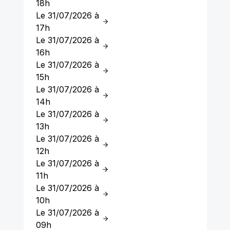
18h
Le 31/07/2026 à
17h
Le 31/07/2026 à
16h
Le 31/07/2026 à
15h
Le 31/07/2026 à
14h
Le 31/07/2026 à
13h
Le 31/07/2026 à
12h
Le 31/07/2026 à
11h
Le 31/07/2026 à
10h
Le 31/07/2026 à
09h