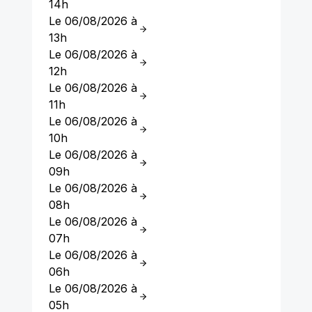
14h
Le 06/08/2026 à
13h
Le 06/08/2026 à
12h
Le 06/08/2026 à
11h
Le 06/08/2026 à
10h
Le 06/08/2026 à
09h
Le 06/08/2026 à
08h
Le 06/08/2026 à
07h
Le 06/08/2026 à
06h
Le 06/08/2026 à
05h