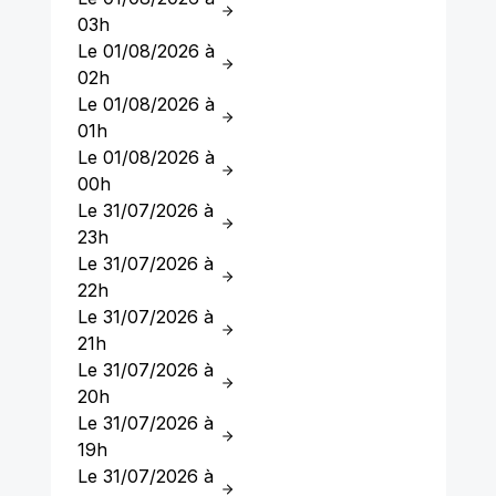
03h
Le 01/08/2026 à
02h
Le 01/08/2026 à
01h
Le 01/08/2026 à
00h
Le 31/07/2026 à
23h
Le 31/07/2026 à
22h
Le 31/07/2026 à
21h
Le 31/07/2026 à
20h
Le 31/07/2026 à
19h
Le 31/07/2026 à