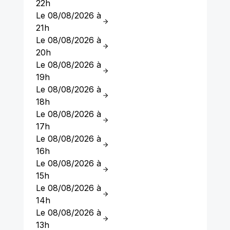
22h
Le 08/08/2026 à
21h
Le 08/08/2026 à
20h
Le 08/08/2026 à
19h
Le 08/08/2026 à
18h
Le 08/08/2026 à
17h
Le 08/08/2026 à
16h
Le 08/08/2026 à
15h
Le 08/08/2026 à
14h
Le 08/08/2026 à
13h