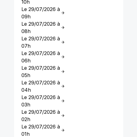
10h
Le 29/07/2026 à
09h
Le 29/07/2026 à
08h
Le 29/07/2026 à
07h
Le 29/07/2026 à
06h
Le 29/07/2026 à
05h
Le 29/07/2026 à
04h
Le 29/07/2026 à
03h
Le 29/07/2026 à
02h
Le 29/07/2026 à
01h