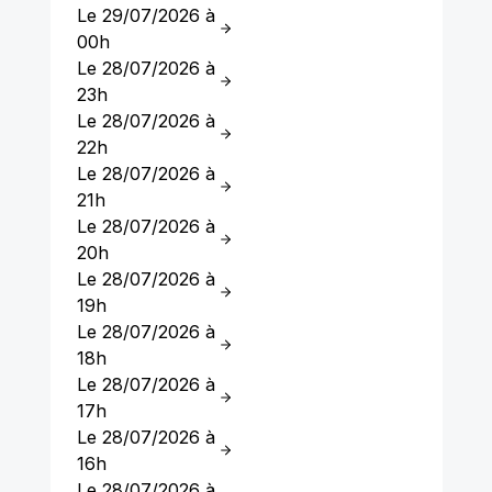
Le 29/07/2026 à
00h
Le 28/07/2026 à
23h
Le 28/07/2026 à
22h
Le 28/07/2026 à
21h
Le 28/07/2026 à
20h
Le 28/07/2026 à
19h
Le 28/07/2026 à
18h
Le 28/07/2026 à
17h
Le 28/07/2026 à
16h
Le 28/07/2026 à