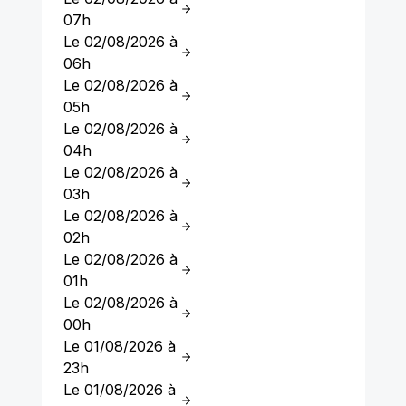
07h
Le 02/08/2026 à
06h
Le 02/08/2026 à
05h
Le 02/08/2026 à
04h
Le 02/08/2026 à
03h
Le 02/08/2026 à
02h
Le 02/08/2026 à
01h
Le 02/08/2026 à
00h
Le 01/08/2026 à
23h
Le 01/08/2026 à