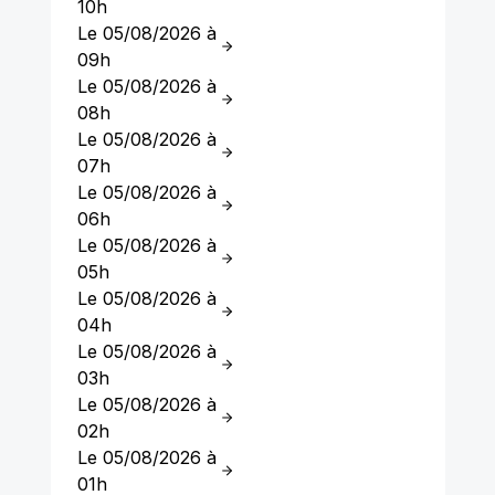
10h
Le 05/08/2026 à
09h
Le 05/08/2026 à
08h
Le 05/08/2026 à
07h
Le 05/08/2026 à
06h
Le 05/08/2026 à
05h
Le 05/08/2026 à
04h
Le 05/08/2026 à
03h
Le 05/08/2026 à
02h
Le 05/08/2026 à
01h