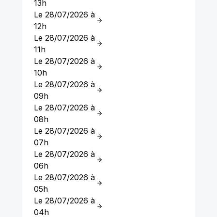
13h
Le 28/07/2026 à
12h
Le 28/07/2026 à
11h
Le 28/07/2026 à
10h
Le 28/07/2026 à
09h
Le 28/07/2026 à
08h
Le 28/07/2026 à
07h
Le 28/07/2026 à
06h
Le 28/07/2026 à
05h
Le 28/07/2026 à
04h