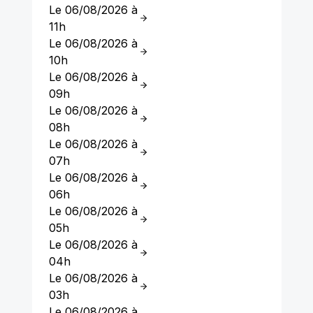
Le 06/08/2026 à
11h
Le 06/08/2026 à
10h
Le 06/08/2026 à
09h
Le 06/08/2026 à
08h
Le 06/08/2026 à
07h
Le 06/08/2026 à
06h
Le 06/08/2026 à
05h
Le 06/08/2026 à
04h
Le 06/08/2026 à
03h
Le 06/08/2026 à