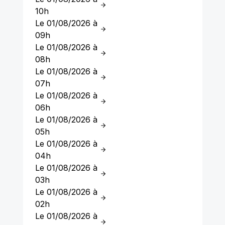
10h
Le 01/08/2026 à
09h
Le 01/08/2026 à
08h
Le 01/08/2026 à
07h
Le 01/08/2026 à
06h
Le 01/08/2026 à
05h
Le 01/08/2026 à
04h
Le 01/08/2026 à
03h
Le 01/08/2026 à
02h
Le 01/08/2026 à