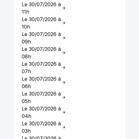
Le 30/07/2026 à
11h
Le 30/07/2026 à
10h
Le 30/07/2026 à
09h
Le 30/07/2026 à
08h
Le 30/07/2026 à
07h
Le 30/07/2026 à
06h
Le 30/07/2026 à
05h
Le 30/07/2026 à
04h
Le 30/07/2026 à
03h
Le 30/07/2026 à