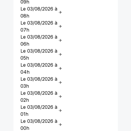
09h
Le 03/08/2026 à
08h
Le 03/08/2026 à
07h
Le 03/08/2026 à
06h
Le 03/08/2026 à
05h
Le 03/08/2026 à
04h
Le 03/08/2026 à
03h
Le 03/08/2026 à
02h
Le 03/08/2026 à
01h
Le 03/08/2026 à
00h