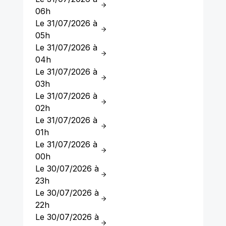
06h
Le 31/07/2026 à
05h
Le 31/07/2026 à
04h
Le 31/07/2026 à
03h
Le 31/07/2026 à
02h
Le 31/07/2026 à
01h
Le 31/07/2026 à
00h
Le 30/07/2026 à
23h
Le 30/07/2026 à
22h
Le 30/07/2026 à