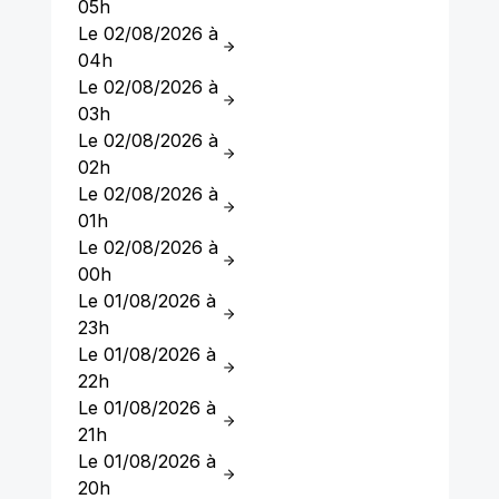
05h
Le 02/08/2026 à
04h
Le 02/08/2026 à
03h
Le 02/08/2026 à
02h
Le 02/08/2026 à
01h
Le 02/08/2026 à
00h
Le 01/08/2026 à
23h
Le 01/08/2026 à
22h
Le 01/08/2026 à
21h
Le 01/08/2026 à
20h