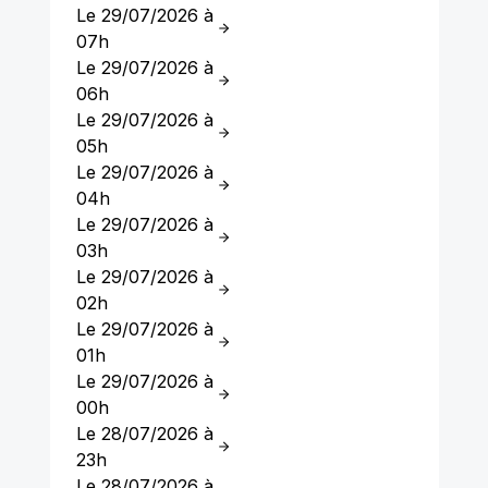
Le 29/07/2026 à
07h
Le 29/07/2026 à
06h
Le 29/07/2026 à
05h
Le 29/07/2026 à
04h
Le 29/07/2026 à
03h
Le 29/07/2026 à
02h
Le 29/07/2026 à
01h
Le 29/07/2026 à
00h
Le 28/07/2026 à
23h
Le 28/07/2026 à