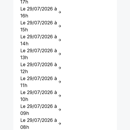
17h
Le 29/07/2026 à
16h
Le 29/07/2026 à
15h
Le 29/07/2026 à
14h
Le 29/07/2026 à
13h
Le 29/07/2026 à
12h
Le 29/07/2026 à
11h
Le 29/07/2026 à
10h
Le 29/07/2026 à
09h
Le 29/07/2026 à
08h