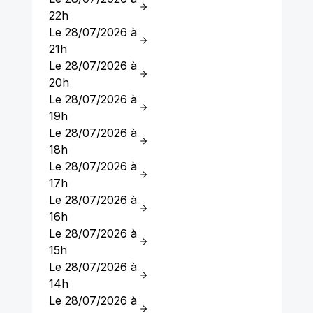
22h
Le 28/07/2026 à
21h
Le 28/07/2026 à
20h
Le 28/07/2026 à
19h
Le 28/07/2026 à
18h
Le 28/07/2026 à
17h
Le 28/07/2026 à
16h
Le 28/07/2026 à
15h
Le 28/07/2026 à
14h
Le 28/07/2026 à