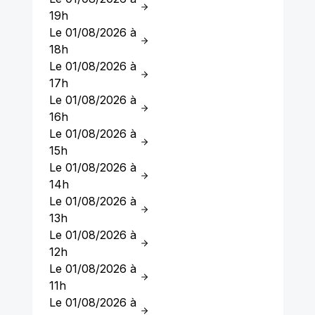
19h
Le 01/08/2026 à
18h
Le 01/08/2026 à
17h
Le 01/08/2026 à
16h
Le 01/08/2026 à
15h
Le 01/08/2026 à
14h
Le 01/08/2026 à
13h
Le 01/08/2026 à
12h
Le 01/08/2026 à
11h
Le 01/08/2026 à