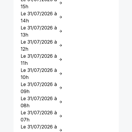
15h
Le 31/07/2026 à
14h
Le 31/07/2026 à
13h
Le 31/07/2026 à
12h
Le 31/07/2026 à
11h
Le 31/07/2026 à
10h
Le 31/07/2026 à
09h
Le 31/07/2026 à
08h
Le 31/07/2026 à
07h
Le 31/07/2026 à