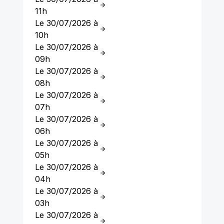
11h
Le 30/07/2026 à
10h
Le 30/07/2026 à
09h
Le 30/07/2026 à
08h
Le 30/07/2026 à
07h
Le 30/07/2026 à
06h
Le 30/07/2026 à
05h
Le 30/07/2026 à
04h
Le 30/07/2026 à
03h
Le 30/07/2026 à