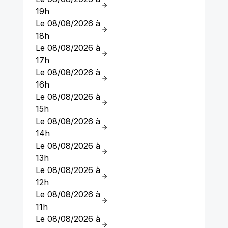
19h
Le 08/08/2026 à
18h
Le 08/08/2026 à
17h
Le 08/08/2026 à
16h
Le 08/08/2026 à
15h
Le 08/08/2026 à
14h
Le 08/08/2026 à
13h
Le 08/08/2026 à
12h
Le 08/08/2026 à
11h
Le 08/08/2026 à