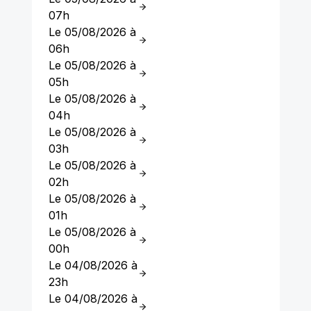
07h
Le 05/08/2026 à
06h
Le 05/08/2026 à
05h
Le 05/08/2026 à
04h
Le 05/08/2026 à
03h
Le 05/08/2026 à
02h
Le 05/08/2026 à
01h
Le 05/08/2026 à
00h
Le 04/08/2026 à
23h
Le 04/08/2026 à