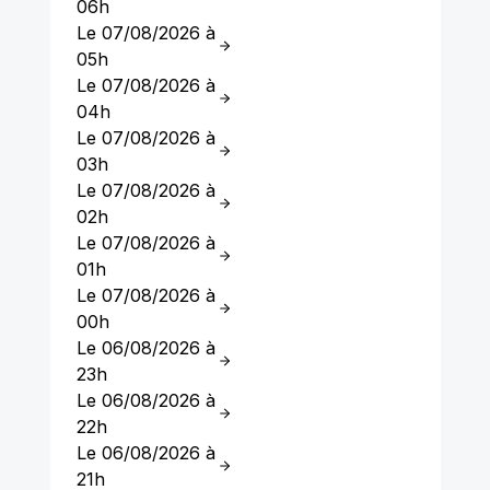
06h
Le 07/08/2026 à
05h
Le 07/08/2026 à
04h
Le 07/08/2026 à
03h
Le 07/08/2026 à
02h
Le 07/08/2026 à
01h
Le 07/08/2026 à
00h
Le 06/08/2026 à
23h
Le 06/08/2026 à
22h
Le 06/08/2026 à
21h