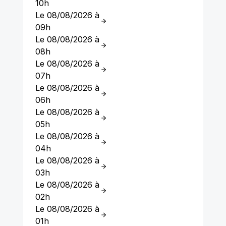
10h
Le 08/08/2026 à
09h
Le 08/08/2026 à
08h
Le 08/08/2026 à
07h
Le 08/08/2026 à
06h
Le 08/08/2026 à
05h
Le 08/08/2026 à
04h
Le 08/08/2026 à
03h
Le 08/08/2026 à
02h
Le 08/08/2026 à
01h