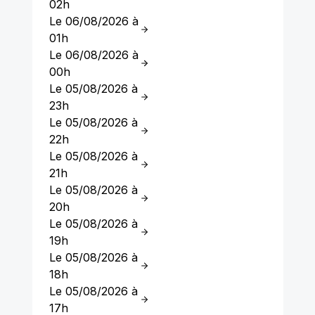
02h
Le 06/08/2026 à
01h
Le 06/08/2026 à
00h
Le 05/08/2026 à
23h
Le 05/08/2026 à
22h
Le 05/08/2026 à
21h
Le 05/08/2026 à
20h
Le 05/08/2026 à
19h
Le 05/08/2026 à
18h
Le 05/08/2026 à
17h