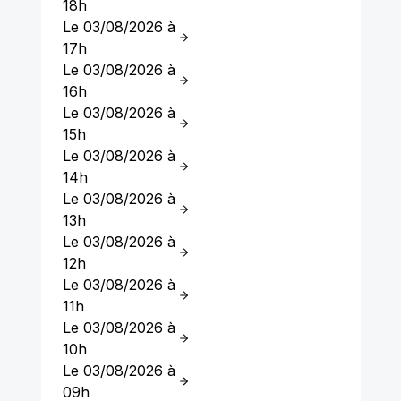
18h
Le 03/08/2026 à
17h
Le 03/08/2026 à
16h
Le 03/08/2026 à
15h
Le 03/08/2026 à
14h
Le 03/08/2026 à
13h
Le 03/08/2026 à
12h
Le 03/08/2026 à
11h
Le 03/08/2026 à
10h
Le 03/08/2026 à
09h