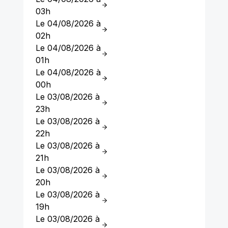
03h
Le 04/08/2026 à
02h
Le 04/08/2026 à
01h
Le 04/08/2026 à
00h
Le 03/08/2026 à
23h
Le 03/08/2026 à
22h
Le 03/08/2026 à
21h
Le 03/08/2026 à
20h
Le 03/08/2026 à
19h
Le 03/08/2026 à