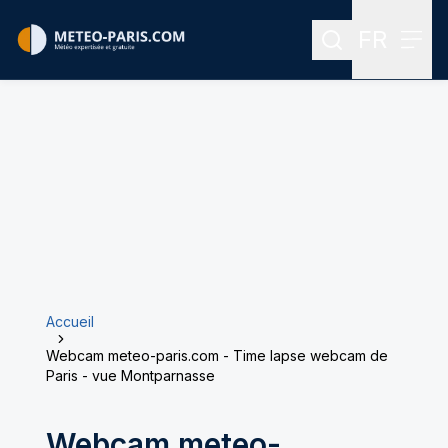
FR
Rechercher
Menu
Menu des
Accueil
Webcam meteo-paris.com - Time lapse webcam de
Paris - vue Montparnasse
Webcam meteo-