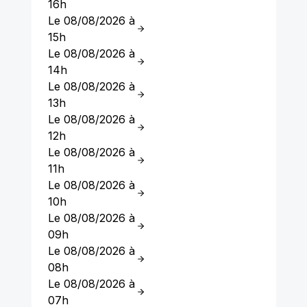
16h
Le 08/08/2026 à
15h
Le 08/08/2026 à
14h
Le 08/08/2026 à
13h
Le 08/08/2026 à
12h
Le 08/08/2026 à
11h
Le 08/08/2026 à
10h
Le 08/08/2026 à
09h
Le 08/08/2026 à
08h
Le 08/08/2026 à
07h