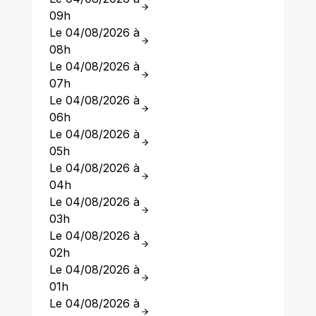
09h
Le 04/08/2026 à
08h
Le 04/08/2026 à
07h
Le 04/08/2026 à
06h
Le 04/08/2026 à
05h
Le 04/08/2026 à
04h
Le 04/08/2026 à
03h
Le 04/08/2026 à
02h
Le 04/08/2026 à
01h
Le 04/08/2026 à