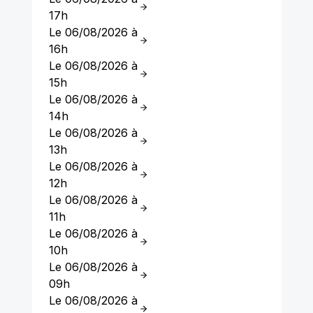
17h
Le 06/08/2026 à
16h
Le 06/08/2026 à
15h
Le 06/08/2026 à
14h
Le 06/08/2026 à
13h
Le 06/08/2026 à
12h
Le 06/08/2026 à
11h
Le 06/08/2026 à
10h
Le 06/08/2026 à
09h
Le 06/08/2026 à