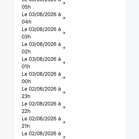
05h
Le 03/08/2026 à
04h
Le 03/08/2026 à
03h
Le 03/08/2026 à
02h
Le 03/08/2026 à
01h
Le 03/08/2026 à
00h
Le 02/08/2026 à
23h
Le 02/08/2026 à
22h
Le 02/08/2026 à
21h
Le 02/08/2026 à