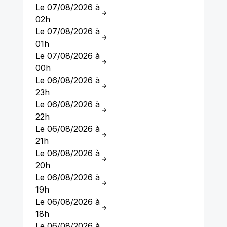
Le 07/08/2026 à
02h
Le 07/08/2026 à
01h
Le 07/08/2026 à
00h
Le 06/08/2026 à
23h
Le 06/08/2026 à
22h
Le 06/08/2026 à
21h
Le 06/08/2026 à
20h
Le 06/08/2026 à
19h
Le 06/08/2026 à
18h
Le 06/08/2026 à