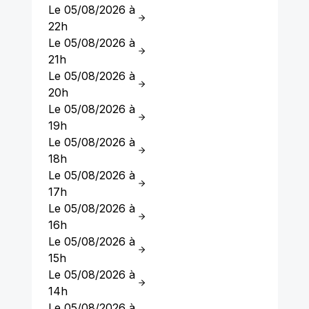
Le 05/08/2026 à
22h
Le 05/08/2026 à
21h
Le 05/08/2026 à
20h
Le 05/08/2026 à
19h
Le 05/08/2026 à
18h
Le 05/08/2026 à
17h
Le 05/08/2026 à
16h
Le 05/08/2026 à
15h
Le 05/08/2026 à
14h
Le 05/08/2026 à