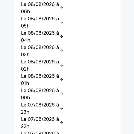
Le 08/08/2026 à
06h
Le 08/08/2026 à
05h
Le 08/08/2026 à
04h
Le 08/08/2026 à
03h
Le 08/08/2026 à
02h
Le 08/08/2026 à
01h
Le 08/08/2026 à
00h
Le 07/08/2026 à
23h
Le 07/08/2026 à
22h
Le 07/08/2026 à