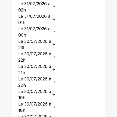
Le 31/07/2026 à
02h
Le 31/07/2026 à
01h
Le 31/07/2026 à
00h
Le 30/07/2026 à
23h
Le 30/07/2026 à
22h
Le 30/07/2026 à
21h
Le 30/07/2026 à
20h
Le 30/07/2026 à
19h
Le 30/07/2026 à
18h
Le 30/07/2026 à