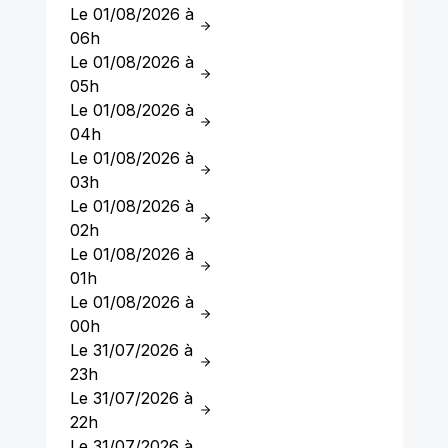
Le 01/08/2026 à
06h
Le 01/08/2026 à
05h
Le 01/08/2026 à
04h
Le 01/08/2026 à
03h
Le 01/08/2026 à
02h
Le 01/08/2026 à
01h
Le 01/08/2026 à
00h
Le 31/07/2026 à
23h
Le 31/07/2026 à
22h
Le 31/07/2026 à