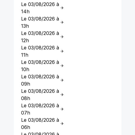
Le 03/08/2026 à
14h
Le 03/08/2026 à
13h
Le 03/08/2026 à
12h
Le 03/08/2026 à
11h
Le 03/08/2026 à
10h
Le 03/08/2026 à
09h
Le 03/08/2026 à
08h
Le 03/08/2026 à
07h
Le 03/08/2026 à
06h
Le 03/08/2026 à