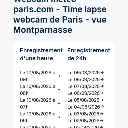
paris.com - Time lapse
webcam de Paris - vue
Montparnasse
Enregistrement
Enregistrement
d'une heure
de 24h
Le 10/08/2026 à
Le 09/08/2026
09h
Le 08/08/2026
Le 10/08/2026 à
Le 07/08/2026
08h
Le 06/08/2026
Le 10/08/2026 à
Le 05/08/2026
07h
Le 04/08/2026
Le 10/08/2026 à
Le 03/08/2026
06h
Le 02/08/2026
Le 10/08/2026 à
Le 01/08/2026