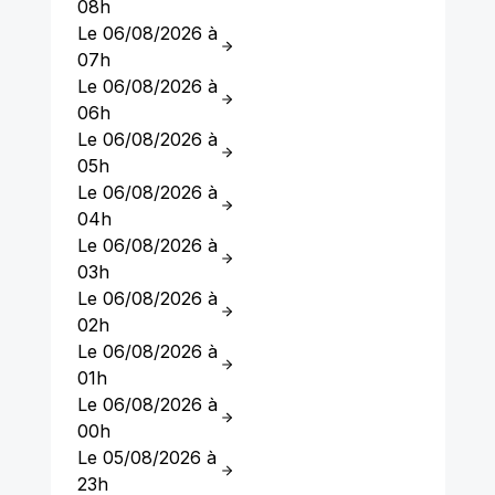
08h
Le 06/08/2026 à
07h
Le 06/08/2026 à
06h
Le 06/08/2026 à
05h
Le 06/08/2026 à
04h
Le 06/08/2026 à
03h
Le 06/08/2026 à
02h
Le 06/08/2026 à
01h
Le 06/08/2026 à
00h
Le 05/08/2026 à
23h