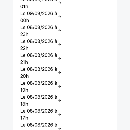
01h
Le 09/08/2026 à
00h
Le 08/08/2026 à
23h
Le 08/08/2026 à
22h
Le 08/08/2026 à
21h
Le 08/08/2026 à
20h
Le 08/08/2026 à
19h
Le 08/08/2026 à
18h
Le 08/08/2026 à
17h
Le 08/08/2026 à