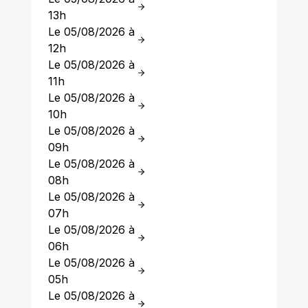
13h
Le 05/08/2026 à
12h
Le 05/08/2026 à
11h
Le 05/08/2026 à
10h
Le 05/08/2026 à
09h
Le 05/08/2026 à
08h
Le 05/08/2026 à
07h
Le 05/08/2026 à
06h
Le 05/08/2026 à
05h
Le 05/08/2026 à