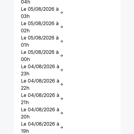
04h
Le 05/08/2026 à
03h
Le 05/08/2026 à
02h
Le 05/08/2026 à
01h
Le 05/08/2026 à
00h
Le 04/08/2026 à
23h
Le 04/08/2026 à
22h
Le 04/08/2026 à
21h
Le 04/08/2026 à
20h
Le 04/08/2026 à
19h