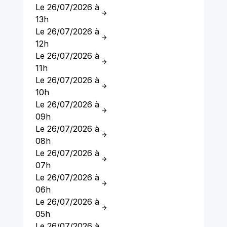
Le 26/07/2026 à
13h
Le 26/07/2026 à
12h
Le 26/07/2026 à
11h
Le 26/07/2026 à
10h
Le 26/07/2026 à
09h
Le 26/07/2026 à
08h
Le 26/07/2026 à
07h
Le 26/07/2026 à
06h
Le 26/07/2026 à
05h
Le 26/07/2026 à