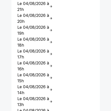
Le 04/08/2026 à
21h
Le 04/08/2026 à
20h
Le 04/08/2026 à
19h
Le 04/08/2026 à
18h
Le 04/08/2026 à
17h
Le 04/08/2026 à
16h
Le 04/08/2026 à
15h
Le 04/08/2026 à
14h
Le 04/08/2026 à
13h
Le 04/08/2026 à