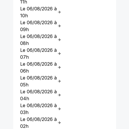
11h
Le 06/08/2026 à
10h
Le 06/08/2026 à
09h
Le 06/08/2026 à
08h
Le 06/08/2026 à
07h
Le 06/08/2026 à
06h
Le 06/08/2026 à
05h
Le 06/08/2026 à
04h
Le 06/08/2026 à
03h
Le 06/08/2026 à
02h