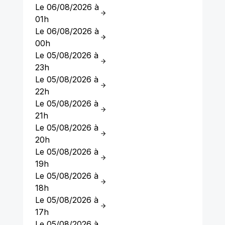
Le 06/08/2026 à
01h
Le 06/08/2026 à
00h
Le 05/08/2026 à
23h
Le 05/08/2026 à
22h
Le 05/08/2026 à
21h
Le 05/08/2026 à
20h
Le 05/08/2026 à
19h
Le 05/08/2026 à
18h
Le 05/08/2026 à
17h
Le 05/08/2026 à