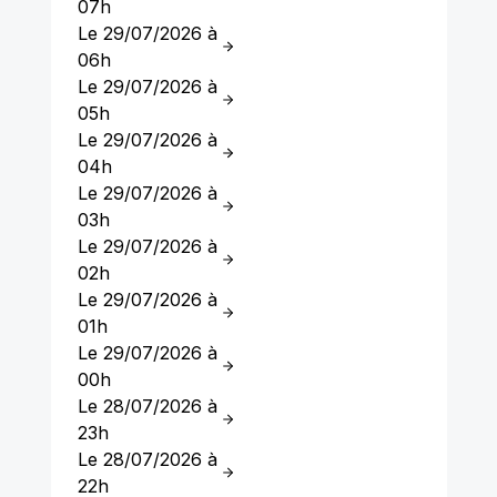
07h
Le 29/07/2026 à
06h
Le 29/07/2026 à
05h
Le 29/07/2026 à
04h
Le 29/07/2026 à
03h
Le 29/07/2026 à
02h
Le 29/07/2026 à
01h
Le 29/07/2026 à
00h
Le 28/07/2026 à
23h
Le 28/07/2026 à
22h