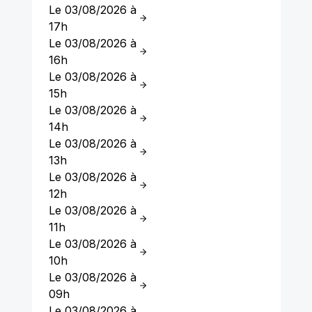
Le 03/08/2026 à
17h
Le 03/08/2026 à
16h
Le 03/08/2026 à
15h
Le 03/08/2026 à
14h
Le 03/08/2026 à
13h
Le 03/08/2026 à
12h
Le 03/08/2026 à
11h
Le 03/08/2026 à
10h
Le 03/08/2026 à
09h
Le 03/08/2026 à