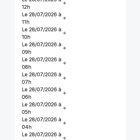
12h
Le 28/07/2026 à
11h
Le 28/07/2026 à
10h
Le 28/07/2026 à
09h
Le 28/07/2026 à
08h
Le 28/07/2026 à
07h
Le 28/07/2026 à
06h
Le 28/07/2026 à
05h
Le 28/07/2026 à
04h
Le 28/07/2026 à