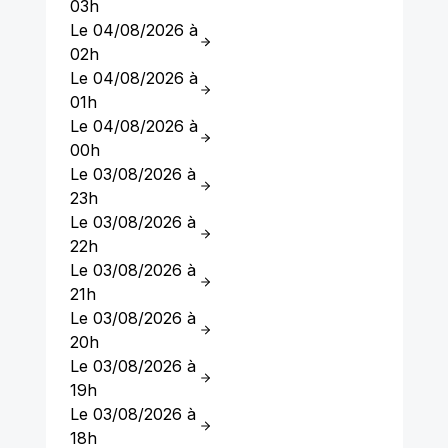
03h
Le 04/08/2026 à
02h
Le 04/08/2026 à
01h
Le 04/08/2026 à
00h
Le 03/08/2026 à
23h
Le 03/08/2026 à
22h
Le 03/08/2026 à
21h
Le 03/08/2026 à
20h
Le 03/08/2026 à
19h
Le 03/08/2026 à
18h