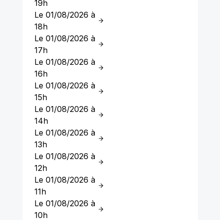
19h
Le 01/08/2026 à
18h
Le 01/08/2026 à
17h
Le 01/08/2026 à
16h
Le 01/08/2026 à
15h
Le 01/08/2026 à
14h
Le 01/08/2026 à
13h
Le 01/08/2026 à
12h
Le 01/08/2026 à
11h
Le 01/08/2026 à
10h