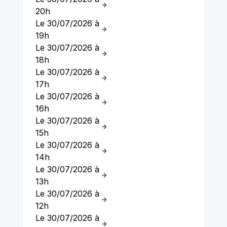
20h
Le 30/07/2026 à
19h
Le 30/07/2026 à
18h
Le 30/07/2026 à
17h
Le 30/07/2026 à
16h
Le 30/07/2026 à
15h
Le 30/07/2026 à
14h
Le 30/07/2026 à
13h
Le 30/07/2026 à
12h
Le 30/07/2026 à