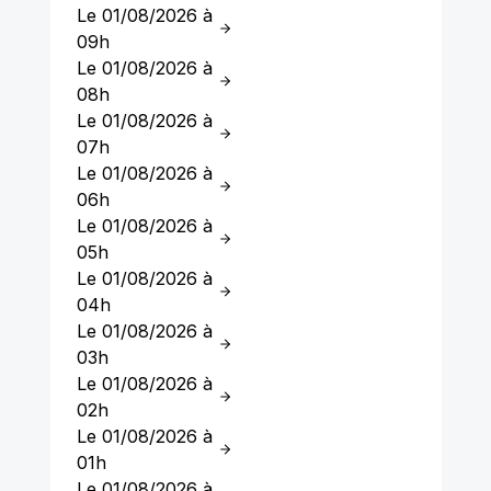
Le 01/08/2026 à
09h
Le 01/08/2026 à
08h
Le 01/08/2026 à
07h
Le 01/08/2026 à
06h
Le 01/08/2026 à
05h
Le 01/08/2026 à
04h
Le 01/08/2026 à
03h
Le 01/08/2026 à
02h
Le 01/08/2026 à
01h
Le 01/08/2026 à