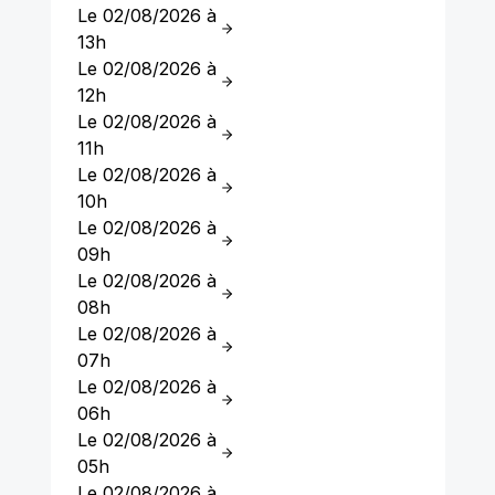
Le 02/08/2026 à
13h
Le 02/08/2026 à
12h
Le 02/08/2026 à
11h
Le 02/08/2026 à
10h
Le 02/08/2026 à
09h
Le 02/08/2026 à
08h
Le 02/08/2026 à
07h
Le 02/08/2026 à
06h
Le 02/08/2026 à
05h
Le 02/08/2026 à