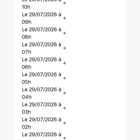
10h
Le 29/07/2026 à
09h
Le 29/07/2026 à
08h
Le 29/07/2026 à
07h
Le 29/07/2026 à
06h
Le 29/07/2026 à
05h
Le 29/07/2026 à
04h
Le 29/07/2026 à
03h
Le 29/07/2026 à
02h
Le 29/07/2026 à