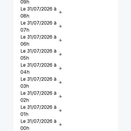
09h
Le 31/07/2026 à
08h
Le 31/07/2026 à
07h
Le 31/07/2026 à
06h
Le 31/07/2026 à
05h
Le 31/07/2026 à
04h
Le 31/07/2026 à
03h
Le 31/07/2026 à
02h
Le 31/07/2026 à
01h
Le 31/07/2026 à
00h