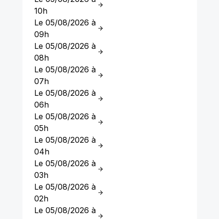
10h
Le 05/08/2026 à
09h
Le 05/08/2026 à
08h
Le 05/08/2026 à
07h
Le 05/08/2026 à
06h
Le 05/08/2026 à
05h
Le 05/08/2026 à
04h
Le 05/08/2026 à
03h
Le 05/08/2026 à
02h
Le 05/08/2026 à