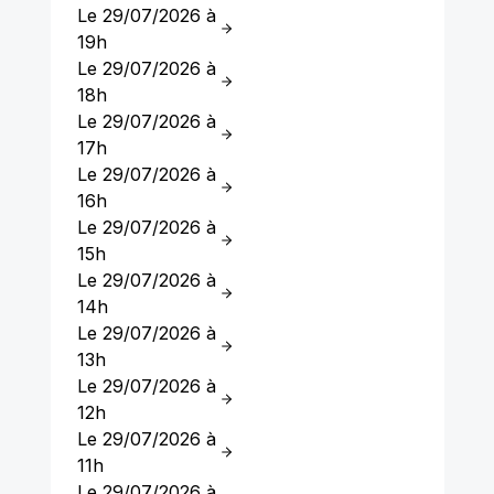
Le 29/07/2026 à
19h
Le 29/07/2026 à
18h
Le 29/07/2026 à
17h
Le 29/07/2026 à
16h
Le 29/07/2026 à
15h
Le 29/07/2026 à
14h
Le 29/07/2026 à
13h
Le 29/07/2026 à
12h
Le 29/07/2026 à
11h
Le 29/07/2026 à