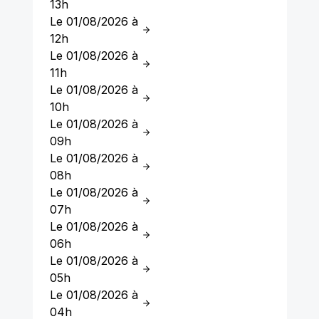
13h
Le 01/08/2026 à
12h
Le 01/08/2026 à
11h
Le 01/08/2026 à
10h
Le 01/08/2026 à
09h
Le 01/08/2026 à
08h
Le 01/08/2026 à
07h
Le 01/08/2026 à
06h
Le 01/08/2026 à
05h
Le 01/08/2026 à
04h