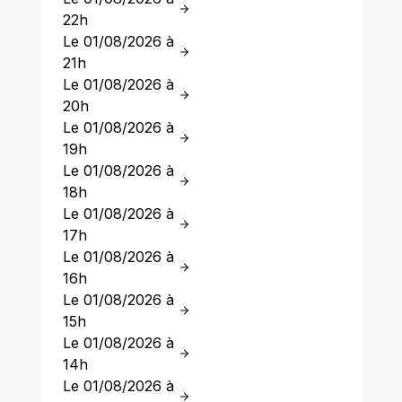
22h
Le 01/08/2026 à
21h
Le 01/08/2026 à
20h
Le 01/08/2026 à
19h
Le 01/08/2026 à
18h
Le 01/08/2026 à
17h
Le 01/08/2026 à
16h
Le 01/08/2026 à
15h
Le 01/08/2026 à
14h
Le 01/08/2026 à