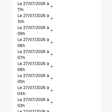
Le 27/07/2026 à
11h
Le 27/07/2026 à
10h
Le 27/07/2026 à
09h
Le 27/07/2026 à
08h
Le 27/07/2026 à
07h
Le 27/07/2026 à
06h
Le 27/07/2026 à
05h
Le 27/07/2026 à
04h
Le 27/07/2026 à
03h
Le 27/07/2026 à