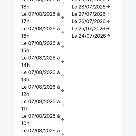
18h
Le 28/07/2026
Le 07/08/2026 à
Le 27/07/2026
17h
Le 26/07/2026
Le 07/08/2026 à
Le 25/07/2026
16h
Le 24/07/2026
Le 07/08/2026 à
15h
Le 07/08/2026 à
14h
Le 07/08/2026 à
13h
Le 07/08/2026 à
12h
Le 07/08/2026 à
11h
Le 07/08/2026 à
10h
Le 07/08/2026 à