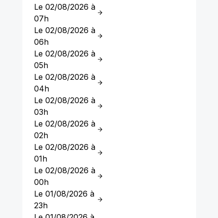
Le 02/08/2026 à
07h
Le 02/08/2026 à
06h
Le 02/08/2026 à
05h
Le 02/08/2026 à
04h
Le 02/08/2026 à
03h
Le 02/08/2026 à
02h
Le 02/08/2026 à
01h
Le 02/08/2026 à
00h
Le 01/08/2026 à
23h
Le 01/08/2026 à