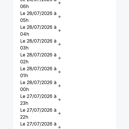
06h
Le 28/07/2026 à
05h
Le 28/07/2026 à
04h
Le 28/07/2026 à
03h
Le 28/07/2026 à
02h
Le 28/07/2026 à
01h
Le 28/07/2026 à
00h
Le 27/07/2026 à
23h
Le 27/07/2026 à
22h
Le 27/07/2026 à