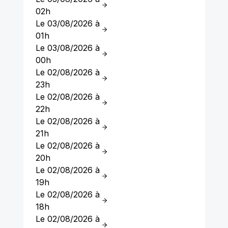
02h
Le 03/08/2026 à
01h
Le 03/08/2026 à
00h
Le 02/08/2026 à
23h
Le 02/08/2026 à
22h
Le 02/08/2026 à
21h
Le 02/08/2026 à
20h
Le 02/08/2026 à
19h
Le 02/08/2026 à
18h
Le 02/08/2026 à