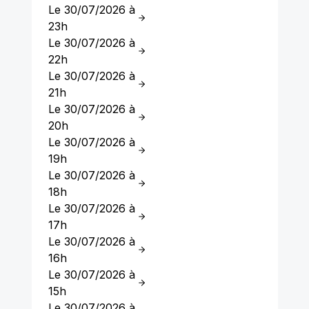
Le 30/07/2026 à
23h
Le 30/07/2026 à
22h
Le 30/07/2026 à
21h
Le 30/07/2026 à
20h
Le 30/07/2026 à
19h
Le 30/07/2026 à
18h
Le 30/07/2026 à
17h
Le 30/07/2026 à
16h
Le 30/07/2026 à
15h
Le 30/07/2026 à