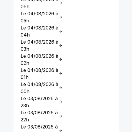
06h
Le 04/08/2026 à
05h
Le 04/08/2026 à
04h
Le 04/08/2026 à
03h
Le 04/08/2026 à
02h
Le 04/08/2026 à
01h
Le 04/08/2026 à
00h
Le 03/08/2026 à
23h
Le 03/08/2026 à
22h
Le 03/08/2026 à