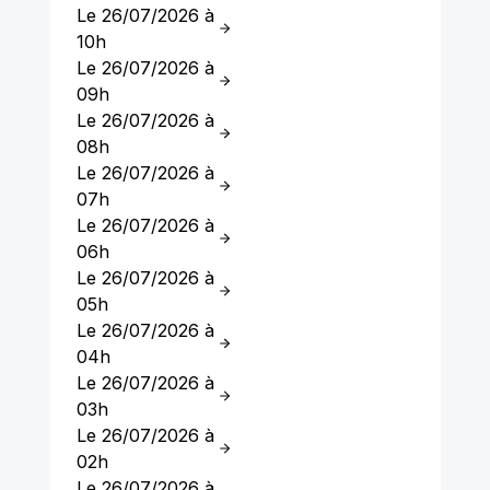
Le 26/07/2026 à
10h
Le 26/07/2026 à
09h
Le 26/07/2026 à
08h
Le 26/07/2026 à
07h
Le 26/07/2026 à
06h
Le 26/07/2026 à
05h
Le 26/07/2026 à
04h
Le 26/07/2026 à
03h
Le 26/07/2026 à
02h
Le 26/07/2026 à