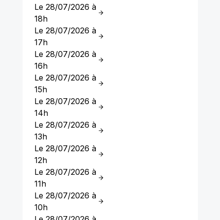
Le 28/07/2026 à
18h
Le 28/07/2026 à
17h
Le 28/07/2026 à
16h
Le 28/07/2026 à
15h
Le 28/07/2026 à
14h
Le 28/07/2026 à
13h
Le 28/07/2026 à
12h
Le 28/07/2026 à
11h
Le 28/07/2026 à
10h
Le 28/07/2026 à