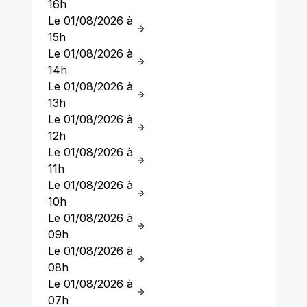
16h
Le 01/08/2026 à
15h
Le 01/08/2026 à
14h
Le 01/08/2026 à
13h
Le 01/08/2026 à
12h
Le 01/08/2026 à
11h
Le 01/08/2026 à
10h
Le 01/08/2026 à
09h
Le 01/08/2026 à
08h
Le 01/08/2026 à
07h