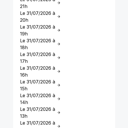
21h
Le 31/07/2026 à
20h
Le 31/07/2026 à
19h
Le 31/07/2026 à
18h
Le 31/07/2026 à
17h
Le 31/07/2026 à
16h
Le 31/07/2026 à
15h
Le 31/07/2026 à
14h
Le 31/07/2026 à
13h
Le 31/07/2026 à