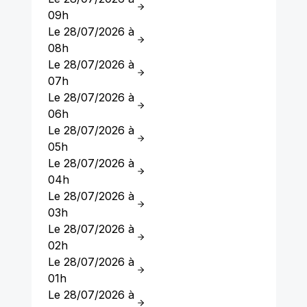
09h
Le 28/07/2026 à
08h
Le 28/07/2026 à
07h
Le 28/07/2026 à
06h
Le 28/07/2026 à
05h
Le 28/07/2026 à
04h
Le 28/07/2026 à
03h
Le 28/07/2026 à
02h
Le 28/07/2026 à
01h
Le 28/07/2026 à