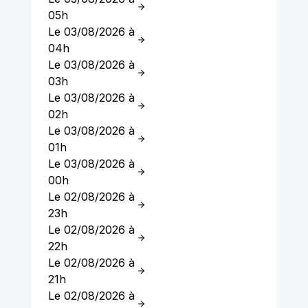
05h
Le 03/08/2026 à
04h
Le 03/08/2026 à
03h
Le 03/08/2026 à
02h
Le 03/08/2026 à
01h
Le 03/08/2026 à
00h
Le 02/08/2026 à
23h
Le 02/08/2026 à
22h
Le 02/08/2026 à
21h
Le 02/08/2026 à