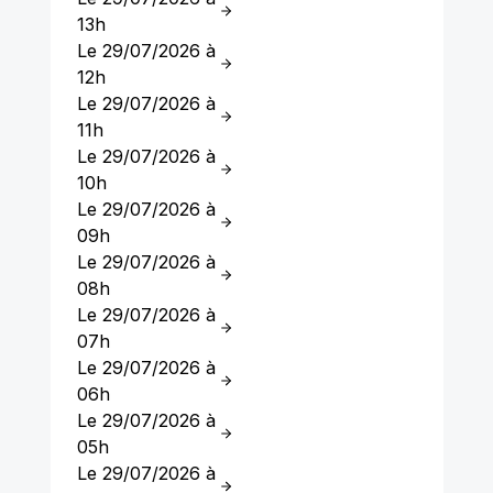
13h
Le 29/07/2026 à
12h
Le 29/07/2026 à
11h
Le 29/07/2026 à
10h
Le 29/07/2026 à
09h
Le 29/07/2026 à
08h
Le 29/07/2026 à
07h
Le 29/07/2026 à
06h
Le 29/07/2026 à
05h
Le 29/07/2026 à