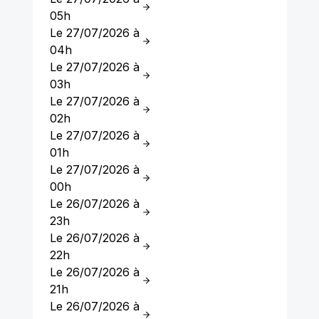
05h
Le 27/07/2026 à
04h
Le 27/07/2026 à
03h
Le 27/07/2026 à
02h
Le 27/07/2026 à
01h
Le 27/07/2026 à
00h
Le 26/07/2026 à
23h
Le 26/07/2026 à
22h
Le 26/07/2026 à
21h
Le 26/07/2026 à