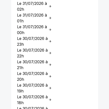
Le 31/07/2026 à
02h
Le 31/07/2026 à
01h
Le 31/07/2026 à
00h
Le 30/07/2026 à
23h
Le 30/07/2026 à
22h
Le 30/07/2026 à
21h
Le 30/07/2026 à
20h
Le 30/07/2026 à
19h
Le 30/07/2026 à
18h
Le 30/07/2026 à