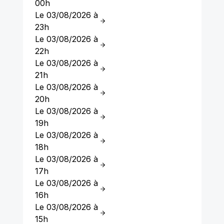
00h
Le 03/08/2026 à
23h
Le 03/08/2026 à
22h
Le 03/08/2026 à
21h
Le 03/08/2026 à
20h
Le 03/08/2026 à
19h
Le 03/08/2026 à
18h
Le 03/08/2026 à
17h
Le 03/08/2026 à
16h
Le 03/08/2026 à
15h