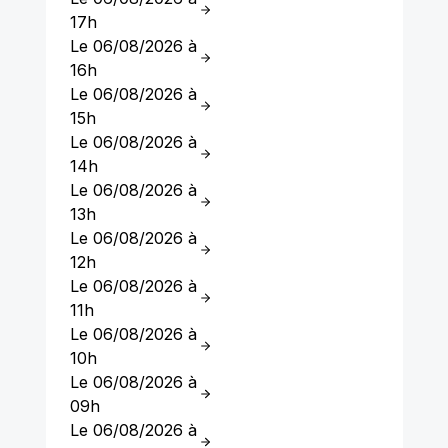
17h
Le 06/08/2026 à
16h
Le 06/08/2026 à
15h
Le 06/08/2026 à
14h
Le 06/08/2026 à
13h
Le 06/08/2026 à
12h
Le 06/08/2026 à
11h
Le 06/08/2026 à
10h
Le 06/08/2026 à
09h
Le 06/08/2026 à