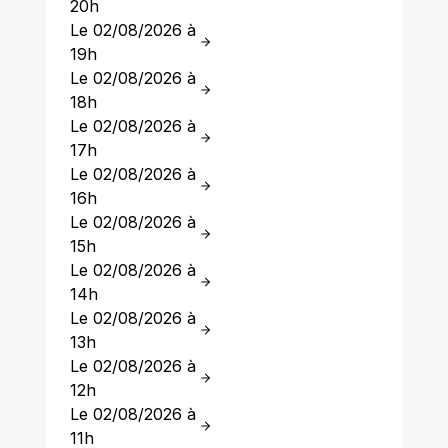
20h
Le 02/08/2026 à
19h
Le 02/08/2026 à
18h
Le 02/08/2026 à
17h
Le 02/08/2026 à
16h
Le 02/08/2026 à
15h
Le 02/08/2026 à
14h
Le 02/08/2026 à
13h
Le 02/08/2026 à
12h
Le 02/08/2026 à
11h