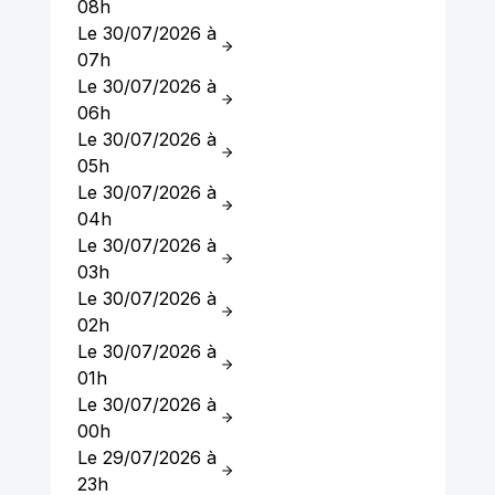
08h
Le 30/07/2026 à
07h
Le 30/07/2026 à
06h
Le 30/07/2026 à
05h
Le 30/07/2026 à
04h
Le 30/07/2026 à
03h
Le 30/07/2026 à
02h
Le 30/07/2026 à
01h
Le 30/07/2026 à
00h
Le 29/07/2026 à
23h