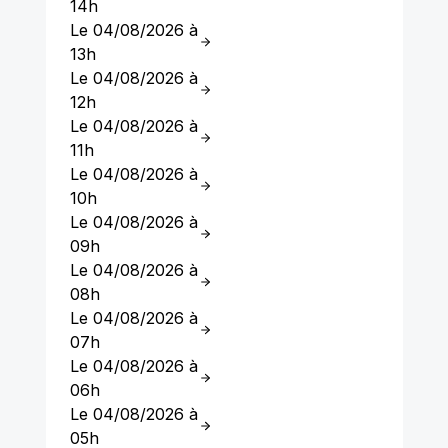
14h
Le 04/08/2026 à
13h
Le 04/08/2026 à
12h
Le 04/08/2026 à
11h
Le 04/08/2026 à
10h
Le 04/08/2026 à
09h
Le 04/08/2026 à
08h
Le 04/08/2026 à
07h
Le 04/08/2026 à
06h
Le 04/08/2026 à
05h