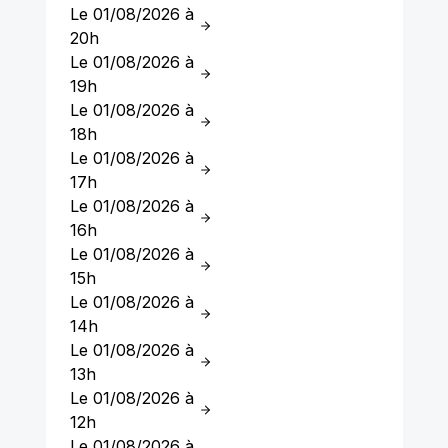
Le 01/08/2026 à
20h
Le 01/08/2026 à
19h
Le 01/08/2026 à
18h
Le 01/08/2026 à
17h
Le 01/08/2026 à
16h
Le 01/08/2026 à
15h
Le 01/08/2026 à
14h
Le 01/08/2026 à
13h
Le 01/08/2026 à
12h
Le 01/08/2026 à