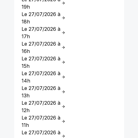
19h
Le 27/07/2026 à
18h
Le 27/07/2026 à
17h
Le 27/07/2026 à
16h
Le 27/07/2026 à
15h
Le 27/07/2026 à
14h
Le 27/07/2026 à
13h
Le 27/07/2026 à
12h
Le 27/07/2026 à
11h
Le 27/07/2026 à