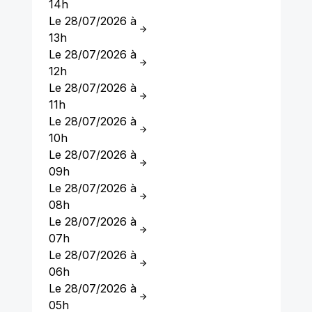
14h
Le 28/07/2026 à
13h
Le 28/07/2026 à
12h
Le 28/07/2026 à
11h
Le 28/07/2026 à
10h
Le 28/07/2026 à
09h
Le 28/07/2026 à
08h
Le 28/07/2026 à
07h
Le 28/07/2026 à
06h
Le 28/07/2026 à
05h