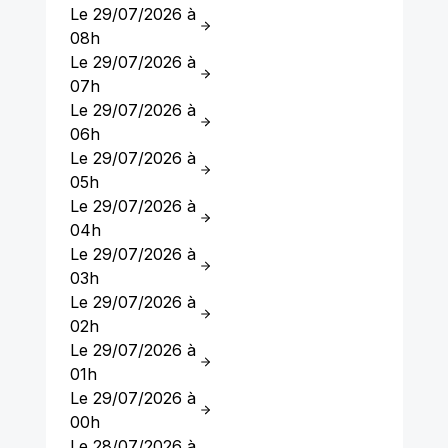
Le 29/07/2026 à
08h
Le 29/07/2026 à
07h
Le 29/07/2026 à
06h
Le 29/07/2026 à
05h
Le 29/07/2026 à
04h
Le 29/07/2026 à
03h
Le 29/07/2026 à
02h
Le 29/07/2026 à
01h
Le 29/07/2026 à
00h
Le 28/07/2026 à