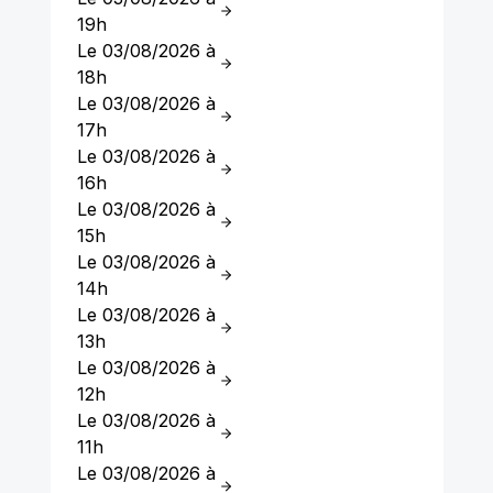
19h
Le 03/08/2026 à
18h
Le 03/08/2026 à
17h
Le 03/08/2026 à
16h
Le 03/08/2026 à
15h
Le 03/08/2026 à
14h
Le 03/08/2026 à
13h
Le 03/08/2026 à
12h
Le 03/08/2026 à
11h
Le 03/08/2026 à