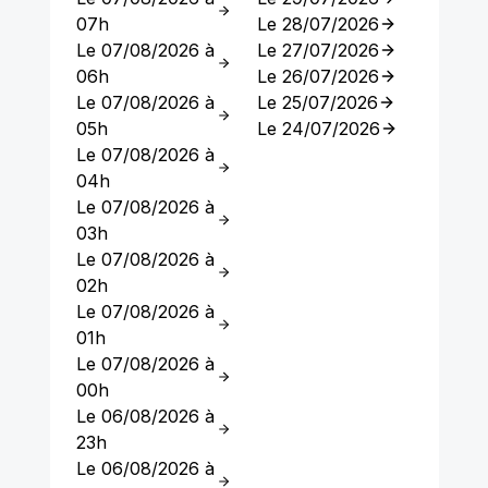
07h
Le 28/07/2026
Le 07/08/2026 à
Le 27/07/2026
06h
Le 26/07/2026
Le 07/08/2026 à
Le 25/07/2026
05h
Le 24/07/2026
Le 07/08/2026 à
04h
Le 07/08/2026 à
03h
Le 07/08/2026 à
02h
Le 07/08/2026 à
01h
Le 07/08/2026 à
00h
Le 06/08/2026 à
23h
Le 06/08/2026 à