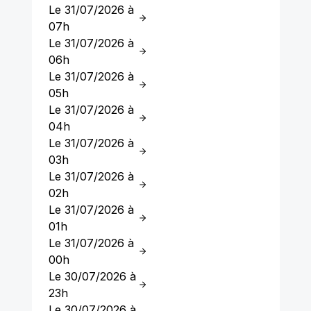
Le 31/07/2026 à
07h
Le 31/07/2026 à
06h
Le 31/07/2026 à
05h
Le 31/07/2026 à
04h
Le 31/07/2026 à
03h
Le 31/07/2026 à
02h
Le 31/07/2026 à
01h
Le 31/07/2026 à
00h
Le 30/07/2026 à
23h
Le 30/07/2026 à