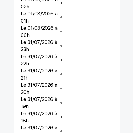
02h
Le 01/08/2026 à
01h
Le 01/08/2026 à
00h
Le 31/07/2026 à
23h
Le 31/07/2026 à
22h
Le 31/07/2026 à
21h
Le 31/07/2026 à
20h
Le 31/07/2026 à
19h
Le 31/07/2026 à
18h
Le 31/07/2026 à