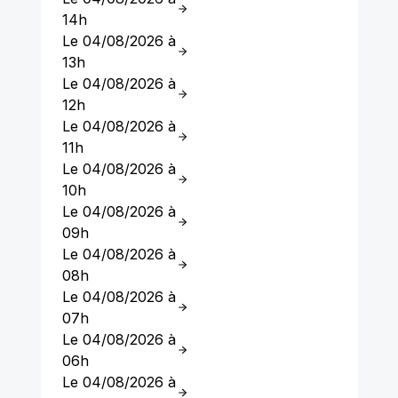
14h
Le 04/08/2026 à
13h
Le 04/08/2026 à
12h
Le 04/08/2026 à
11h
Le 04/08/2026 à
10h
Le 04/08/2026 à
09h
Le 04/08/2026 à
08h
Le 04/08/2026 à
07h
Le 04/08/2026 à
06h
Le 04/08/2026 à