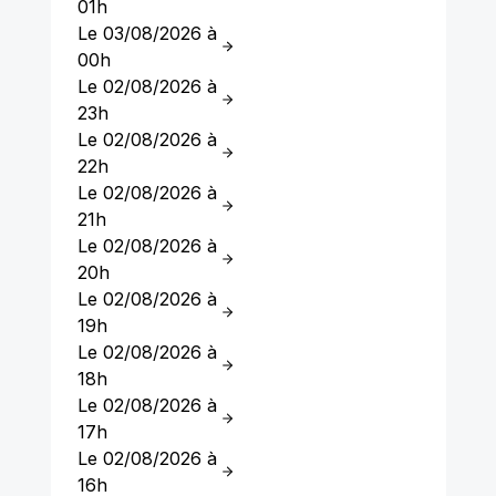
01h
Le 03/08/2026 à
00h
Le 02/08/2026 à
23h
Le 02/08/2026 à
22h
Le 02/08/2026 à
21h
Le 02/08/2026 à
20h
Le 02/08/2026 à
19h
Le 02/08/2026 à
18h
Le 02/08/2026 à
17h
Le 02/08/2026 à
16h