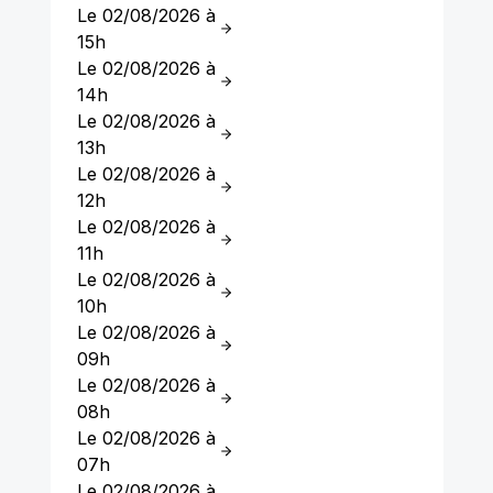
Le 02/08/2026 à
15h
Le 02/08/2026 à
14h
Le 02/08/2026 à
13h
Le 02/08/2026 à
12h
Le 02/08/2026 à
11h
Le 02/08/2026 à
10h
Le 02/08/2026 à
09h
Le 02/08/2026 à
08h
Le 02/08/2026 à
07h
Le 02/08/2026 à