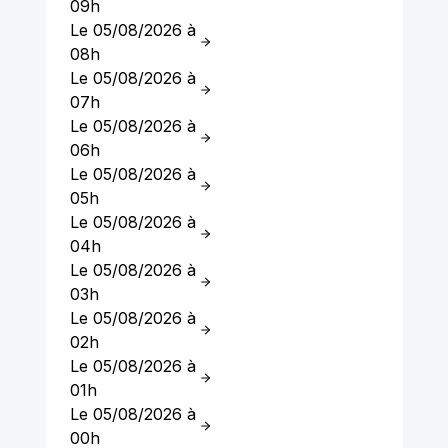
09h
Le 05/08/2026 à
08h
Le 05/08/2026 à
07h
Le 05/08/2026 à
06h
Le 05/08/2026 à
05h
Le 05/08/2026 à
04h
Le 05/08/2026 à
03h
Le 05/08/2026 à
02h
Le 05/08/2026 à
01h
Le 05/08/2026 à
00h