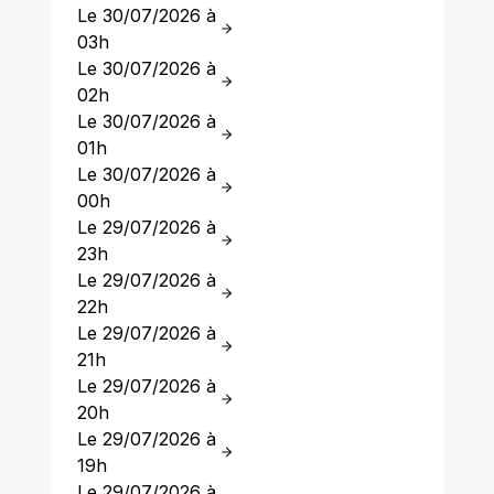
Le 30/07/2026 à
03h
Le 30/07/2026 à
02h
Le 30/07/2026 à
01h
Le 30/07/2026 à
00h
Le 29/07/2026 à
23h
Le 29/07/2026 à
22h
Le 29/07/2026 à
21h
Le 29/07/2026 à
20h
Le 29/07/2026 à
19h
Le 29/07/2026 à