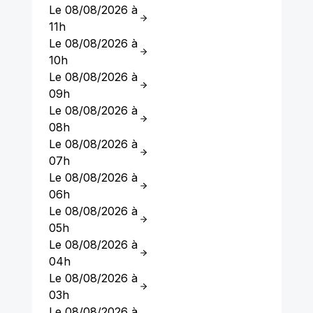
Le 08/08/2026 à
11h
Le 08/08/2026 à
10h
Le 08/08/2026 à
09h
Le 08/08/2026 à
08h
Le 08/08/2026 à
07h
Le 08/08/2026 à
06h
Le 08/08/2026 à
05h
Le 08/08/2026 à
04h
Le 08/08/2026 à
03h
Le 08/08/2026 à