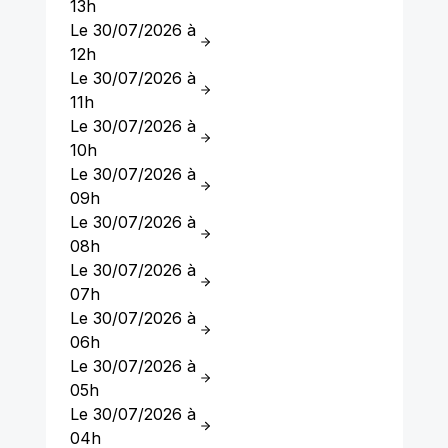
13h
Le 30/07/2026 à
12h
Le 30/07/2026 à
11h
Le 30/07/2026 à
10h
Le 30/07/2026 à
09h
Le 30/07/2026 à
08h
Le 30/07/2026 à
07h
Le 30/07/2026 à
06h
Le 30/07/2026 à
05h
Le 30/07/2026 à
04h