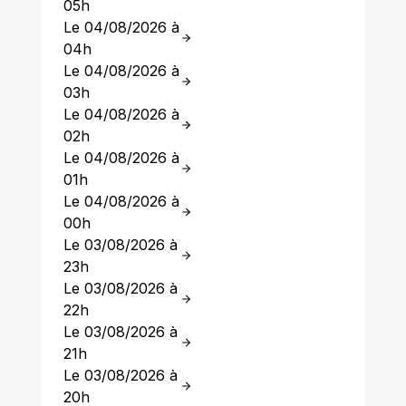
05h
Le 04/08/2026 à
04h
Le 04/08/2026 à
03h
Le 04/08/2026 à
02h
Le 04/08/2026 à
01h
Le 04/08/2026 à
00h
Le 03/08/2026 à
23h
Le 03/08/2026 à
22h
Le 03/08/2026 à
21h
Le 03/08/2026 à
20h