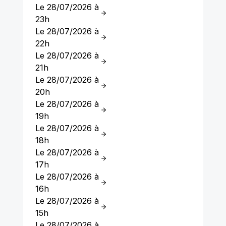
Le 28/07/2026 à
23h
Le 28/07/2026 à
22h
Le 28/07/2026 à
21h
Le 28/07/2026 à
20h
Le 28/07/2026 à
19h
Le 28/07/2026 à
18h
Le 28/07/2026 à
17h
Le 28/07/2026 à
16h
Le 28/07/2026 à
15h
Le 28/07/2026 à