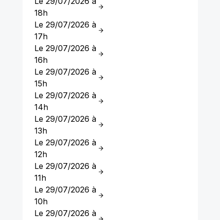
Le 29/07/2026 à
18h
Le 29/07/2026 à
17h
Le 29/07/2026 à
16h
Le 29/07/2026 à
15h
Le 29/07/2026 à
14h
Le 29/07/2026 à
13h
Le 29/07/2026 à
12h
Le 29/07/2026 à
11h
Le 29/07/2026 à
10h
Le 29/07/2026 à