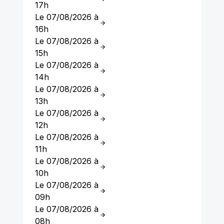
17h
Le 07/08/2026 à
16h
Le 07/08/2026 à
15h
Le 07/08/2026 à
14h
Le 07/08/2026 à
13h
Le 07/08/2026 à
12h
Le 07/08/2026 à
11h
Le 07/08/2026 à
10h
Le 07/08/2026 à
09h
Le 07/08/2026 à
08h