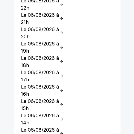
Le 06/08/2026 à
22h
Le 06/08/2026 à
21h
Le 06/08/2026 à
20h
Le 06/08/2026 à
19h
Le 06/08/2026 à
18h
Le 06/08/2026 à
17h
Le 06/08/2026 à
16h
Le 06/08/2026 à
15h
Le 06/08/2026 à
14h
Le 06/08/2026 à