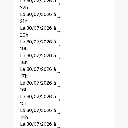
Le 30/07/2026 à
22h
Le 30/07/2026 à
21h
Le 30/07/2026 à
20h
Le 30/07/2026 à
19h
Le 30/07/2026 à
18h
Le 30/07/2026 à
17h
Le 30/07/2026 à
16h
Le 30/07/2026 à
15h
Le 30/07/2026 à
14h
Le 30/07/2026 à