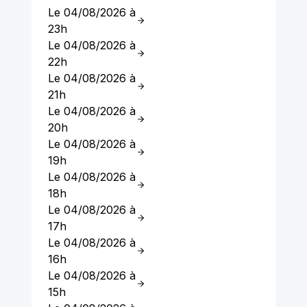
Le 04/08/2026 à
23h
Le 04/08/2026 à
22h
Le 04/08/2026 à
21h
Le 04/08/2026 à
20h
Le 04/08/2026 à
19h
Le 04/08/2026 à
18h
Le 04/08/2026 à
17h
Le 04/08/2026 à
16h
Le 04/08/2026 à
15h