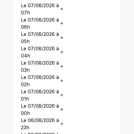
Le 07/08/2026 à
07h
Le 07/08/2026 à
06h
Le 07/08/2026 à
05h
Le 07/08/2026 à
04h
Le 07/08/2026 à
03h
Le 07/08/2026 à
02h
Le 07/08/2026 à
01h
Le 07/08/2026 à
00h
Le 06/08/2026 à
23h