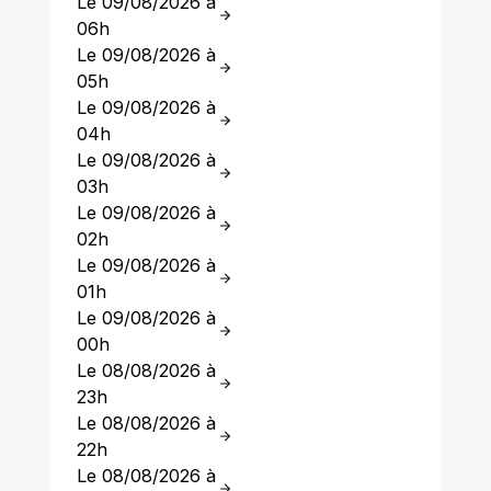
Le 09/08/2026 à
06h
Le 09/08/2026 à
05h
Le 09/08/2026 à
04h
Le 09/08/2026 à
03h
Le 09/08/2026 à
02h
Le 09/08/2026 à
01h
Le 09/08/2026 à
00h
Le 08/08/2026 à
23h
Le 08/08/2026 à
22h
Le 08/08/2026 à