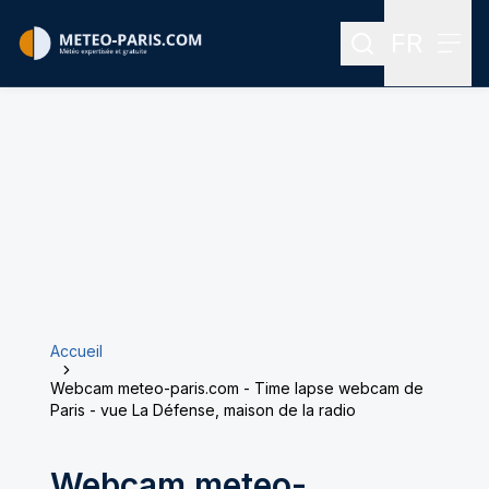
FR
Rechercher
Menu
Menu des
Accueil
Webcam meteo-paris.com - Time lapse webcam de
Paris - vue La Défense, maison de la radio
Webcam meteo-