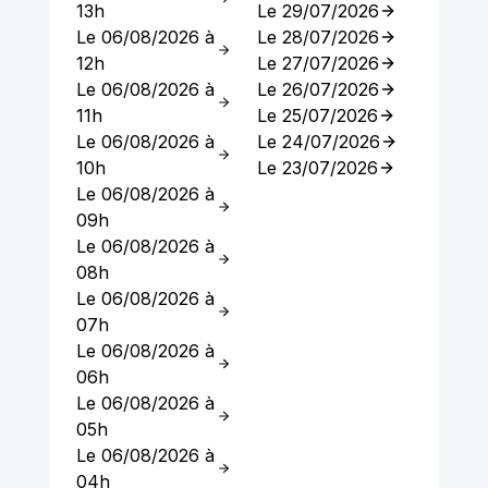
13h
Le 29/07/2026
Le 06/08/2026 à
Le 28/07/2026
12h
Le 27/07/2026
Le 06/08/2026 à
Le 26/07/2026
11h
Le 25/07/2026
Le 06/08/2026 à
Le 24/07/2026
10h
Le 23/07/2026
Le 06/08/2026 à
09h
Le 06/08/2026 à
08h
Le 06/08/2026 à
07h
Le 06/08/2026 à
06h
Le 06/08/2026 à
05h
Le 06/08/2026 à
04h