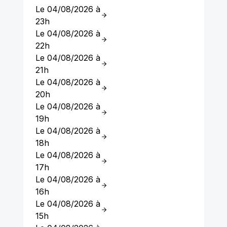
Le 04/08/2026 à
23h
Le 04/08/2026 à
22h
Le 04/08/2026 à
21h
Le 04/08/2026 à
20h
Le 04/08/2026 à
19h
Le 04/08/2026 à
18h
Le 04/08/2026 à
17h
Le 04/08/2026 à
16h
Le 04/08/2026 à
15h