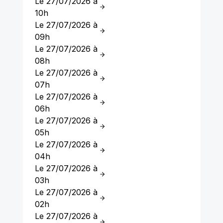
Le 27/07/2026 à
10h
Le 27/07/2026 à
09h
Le 27/07/2026 à
08h
Le 27/07/2026 à
07h
Le 27/07/2026 à
06h
Le 27/07/2026 à
05h
Le 27/07/2026 à
04h
Le 27/07/2026 à
03h
Le 27/07/2026 à
02h
Le 27/07/2026 à