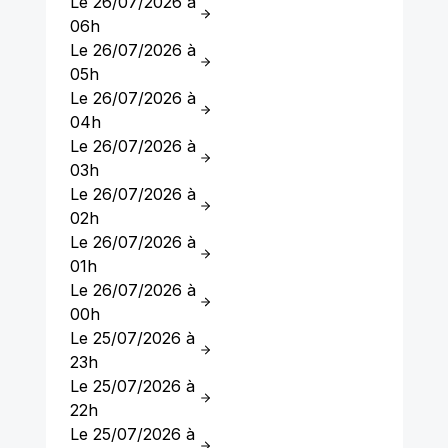
Le 26/07/2026 à
06h
Le 26/07/2026 à
05h
Le 26/07/2026 à
04h
Le 26/07/2026 à
03h
Le 26/07/2026 à
02h
Le 26/07/2026 à
01h
Le 26/07/2026 à
00h
Le 25/07/2026 à
23h
Le 25/07/2026 à
22h
Le 25/07/2026 à