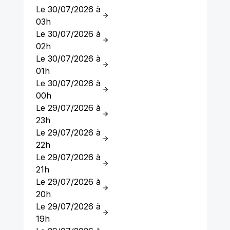
Le 30/07/2026 à
03h
Le 30/07/2026 à
02h
Le 30/07/2026 à
01h
Le 30/07/2026 à
00h
Le 29/07/2026 à
23h
Le 29/07/2026 à
22h
Le 29/07/2026 à
21h
Le 29/07/2026 à
20h
Le 29/07/2026 à
19h