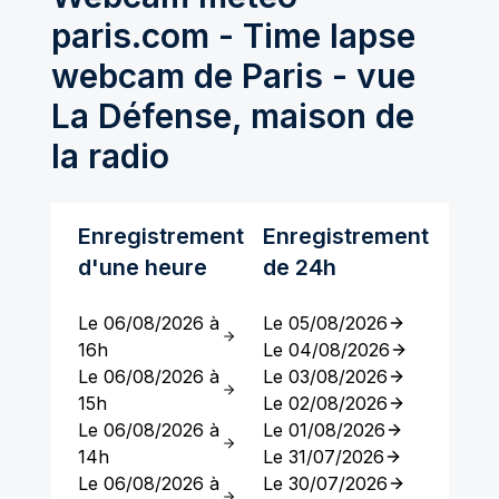
paris.com - Time lapse
webcam de Paris - vue
La Défense, maison de
la radio
Enregistrement
Enregistrement
d'une heure
de 24h
Le 06/08/2026 à
Le 05/08/2026
16h
Le 04/08/2026
Le 06/08/2026 à
Le 03/08/2026
15h
Le 02/08/2026
Le 06/08/2026 à
Le 01/08/2026
14h
Le 31/07/2026
Le 06/08/2026 à
Le 30/07/2026