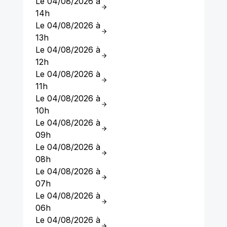
Le 04/08/2026 à
14h
Le 04/08/2026 à
13h
Le 04/08/2026 à
12h
Le 04/08/2026 à
11h
Le 04/08/2026 à
10h
Le 04/08/2026 à
09h
Le 04/08/2026 à
08h
Le 04/08/2026 à
07h
Le 04/08/2026 à
06h
Le 04/08/2026 à