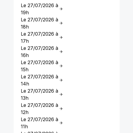
Le 27/07/2026 à
19h
Le 27/07/2026 à
18h
Le 27/07/2026 à
17h
Le 27/07/2026 à
16h
Le 27/07/2026 à
15h
Le 27/07/2026 à
14h
Le 27/07/2026 à
13h
Le 27/07/2026 à
12h
Le 27/07/2026 à
11h