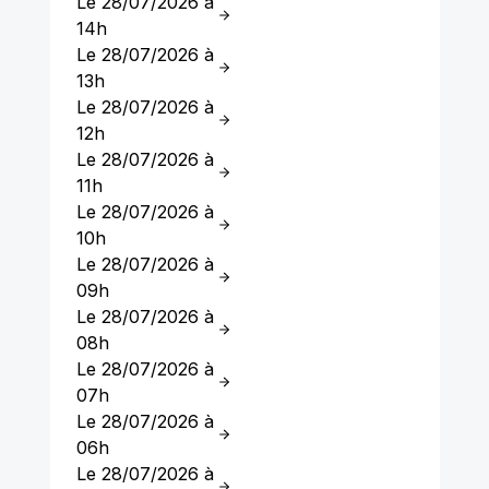
Le 28/07/2026 à
14h
Le 28/07/2026 à
13h
Le 28/07/2026 à
12h
Le 28/07/2026 à
11h
Le 28/07/2026 à
10h
Le 28/07/2026 à
09h
Le 28/07/2026 à
08h
Le 28/07/2026 à
07h
Le 28/07/2026 à
06h
Le 28/07/2026 à