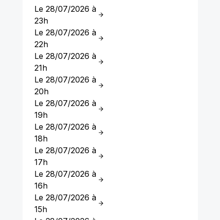
Le 28/07/2026 à
23h
Le 28/07/2026 à
22h
Le 28/07/2026 à
21h
Le 28/07/2026 à
20h
Le 28/07/2026 à
19h
Le 28/07/2026 à
18h
Le 28/07/2026 à
17h
Le 28/07/2026 à
16h
Le 28/07/2026 à
15h