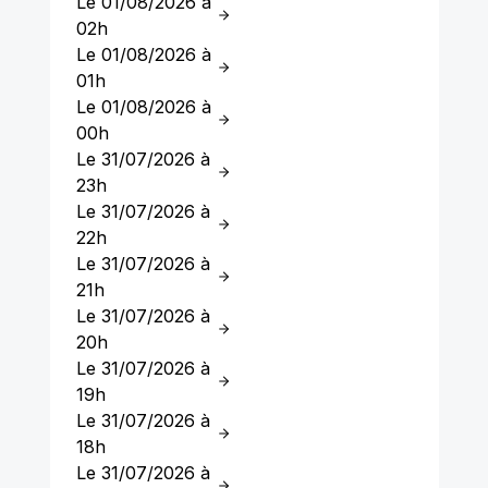
Le 01/08/2026 à
02h
Le 01/08/2026 à
01h
Le 01/08/2026 à
00h
Le 31/07/2026 à
23h
Le 31/07/2026 à
22h
Le 31/07/2026 à
21h
Le 31/07/2026 à
20h
Le 31/07/2026 à
19h
Le 31/07/2026 à
18h
Le 31/07/2026 à