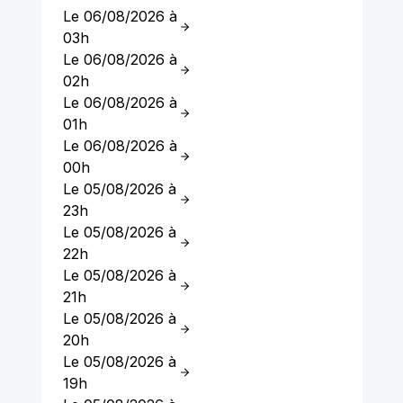
Le 06/08/2026 à
03h
Le 06/08/2026 à
02h
Le 06/08/2026 à
01h
Le 06/08/2026 à
00h
Le 05/08/2026 à
23h
Le 05/08/2026 à
22h
Le 05/08/2026 à
21h
Le 05/08/2026 à
20h
Le 05/08/2026 à
19h