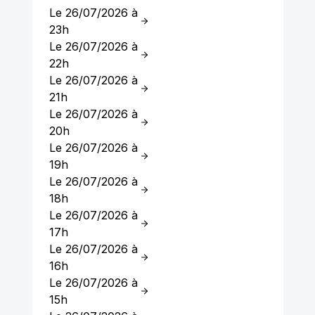
Le 26/07/2026 à
23h
Le 26/07/2026 à
22h
Le 26/07/2026 à
21h
Le 26/07/2026 à
20h
Le 26/07/2026 à
19h
Le 26/07/2026 à
18h
Le 26/07/2026 à
17h
Le 26/07/2026 à
16h
Le 26/07/2026 à
15h