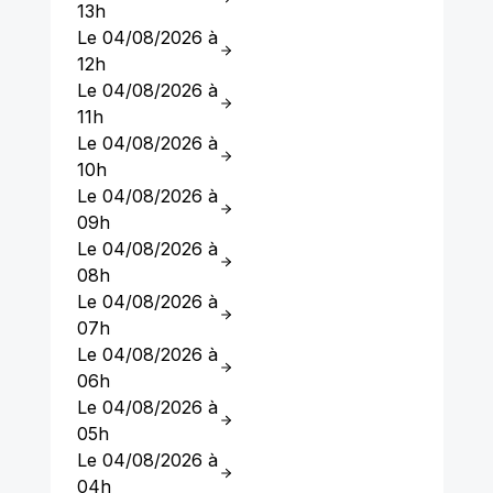
13h
Le 04/08/2026 à
12h
Le 04/08/2026 à
11h
Le 04/08/2026 à
10h
Le 04/08/2026 à
09h
Le 04/08/2026 à
08h
Le 04/08/2026 à
07h
Le 04/08/2026 à
06h
Le 04/08/2026 à
05h
Le 04/08/2026 à
04h