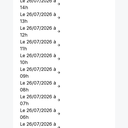
Le 26/07/2026 à
14h
Le 26/07/2026 à
13h
Le 26/07/2026 à
12h
Le 26/07/2026 à
11h
Le 26/07/2026 à
10h
Le 26/07/2026 à
09h
Le 26/07/2026 à
08h
Le 26/07/2026 à
07h
Le 26/07/2026 à
06h
Le 26/07/2026 à