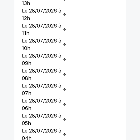
13h
Le 28/07/2026 à
12h
Le 28/07/2026 à
11h
Le 28/07/2026 à
10h
Le 28/07/2026 à
09h
Le 28/07/2026 à
08h
Le 28/07/2026 à
07h
Le 28/07/2026 à
06h
Le 28/07/2026 à
05h
Le 28/07/2026 à
04h