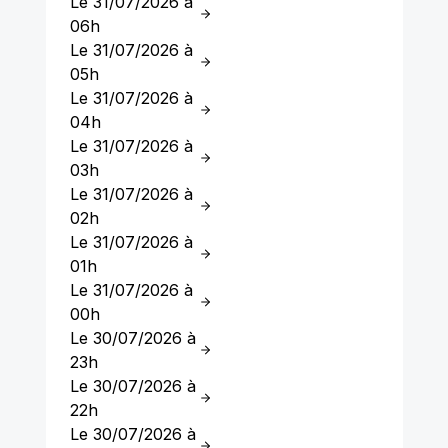
Le 31/07/2026 à
06h
Le 31/07/2026 à
05h
Le 31/07/2026 à
04h
Le 31/07/2026 à
03h
Le 31/07/2026 à
02h
Le 31/07/2026 à
01h
Le 31/07/2026 à
00h
Le 30/07/2026 à
23h
Le 30/07/2026 à
22h
Le 30/07/2026 à