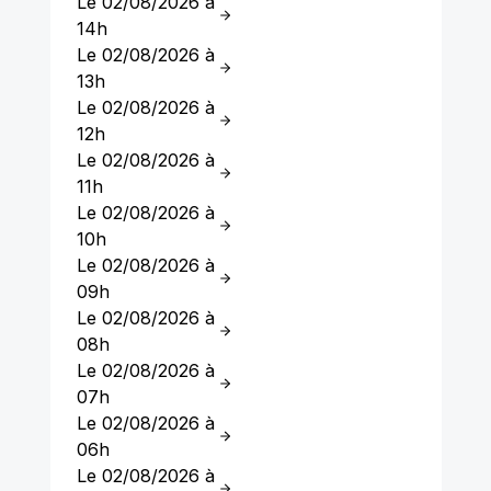
Le 02/08/2026 à
14h
Le 02/08/2026 à
13h
Le 02/08/2026 à
12h
Le 02/08/2026 à
11h
Le 02/08/2026 à
10h
Le 02/08/2026 à
09h
Le 02/08/2026 à
08h
Le 02/08/2026 à
07h
Le 02/08/2026 à
06h
Le 02/08/2026 à