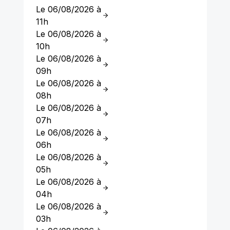
Le 06/08/2026 à
11h
Le 06/08/2026 à
10h
Le 06/08/2026 à
09h
Le 06/08/2026 à
08h
Le 06/08/2026 à
07h
Le 06/08/2026 à
06h
Le 06/08/2026 à
05h
Le 06/08/2026 à
04h
Le 06/08/2026 à
03h