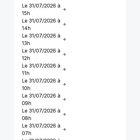
Le 31/07/2026 à
15h
Le 31/07/2026 à
14h
Le 31/07/2026 à
13h
Le 31/07/2026 à
12h
Le 31/07/2026 à
11h
Le 31/07/2026 à
10h
Le 31/07/2026 à
09h
Le 31/07/2026 à
08h
Le 31/07/2026 à
07h