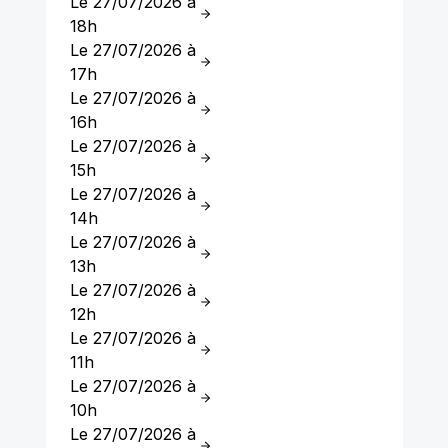
Le 27/07/2026 à
18h
Le 27/07/2026 à
17h
Le 27/07/2026 à
16h
Le 27/07/2026 à
15h
Le 27/07/2026 à
14h
Le 27/07/2026 à
13h
Le 27/07/2026 à
12h
Le 27/07/2026 à
11h
Le 27/07/2026 à
10h
Le 27/07/2026 à