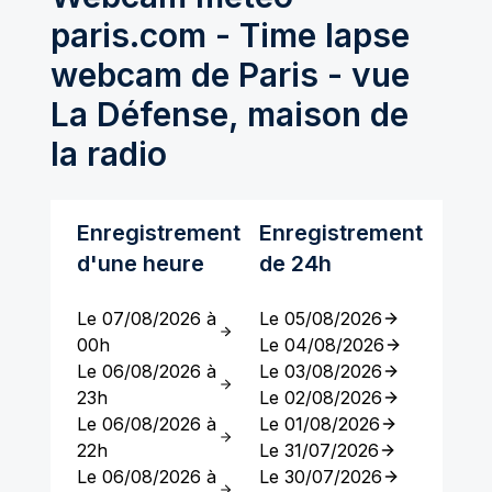
paris.com - Time lapse
webcam de Paris - vue
La Défense, maison de
la radio
Enregistrement
Enregistrement
d'une heure
de 24h
Le 07/08/2026 à
Le 05/08/2026
00h
Le 04/08/2026
Le 06/08/2026 à
Le 03/08/2026
23h
Le 02/08/2026
Le 06/08/2026 à
Le 01/08/2026
22h
Le 31/07/2026
Le 06/08/2026 à
Le 30/07/2026