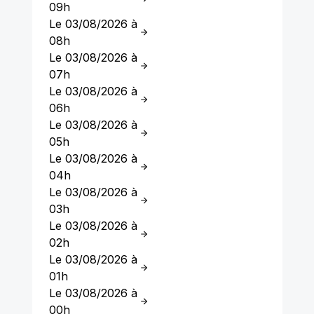
09h
Le 03/08/2026 à
08h
Le 03/08/2026 à
07h
Le 03/08/2026 à
06h
Le 03/08/2026 à
05h
Le 03/08/2026 à
04h
Le 03/08/2026 à
03h
Le 03/08/2026 à
02h
Le 03/08/2026 à
01h
Le 03/08/2026 à
00h