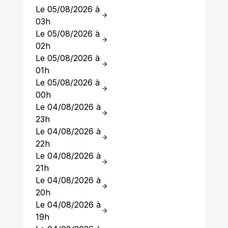
Le 05/08/2026 à
03h
Le 05/08/2026 à
02h
Le 05/08/2026 à
01h
Le 05/08/2026 à
00h
Le 04/08/2026 à
23h
Le 04/08/2026 à
22h
Le 04/08/2026 à
21h
Le 04/08/2026 à
20h
Le 04/08/2026 à
19h