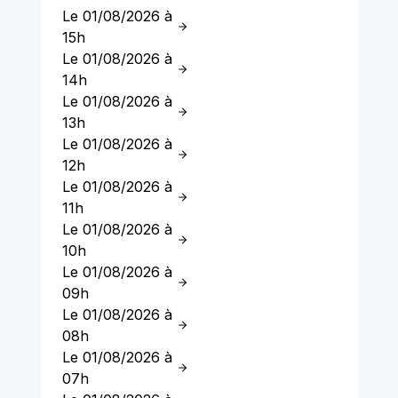
Le 01/08/2026 à
15h
Le 01/08/2026 à
14h
Le 01/08/2026 à
13h
Le 01/08/2026 à
12h
Le 01/08/2026 à
11h
Le 01/08/2026 à
10h
Le 01/08/2026 à
09h
Le 01/08/2026 à
08h
Le 01/08/2026 à
07h