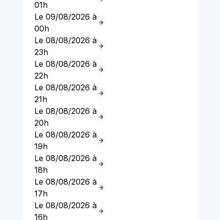
01h
Le 09/08/2026 à
00h
Le 08/08/2026 à
23h
Le 08/08/2026 à
22h
Le 08/08/2026 à
21h
Le 08/08/2026 à
20h
Le 08/08/2026 à
19h
Le 08/08/2026 à
18h
Le 08/08/2026 à
17h
Le 08/08/2026 à
16h