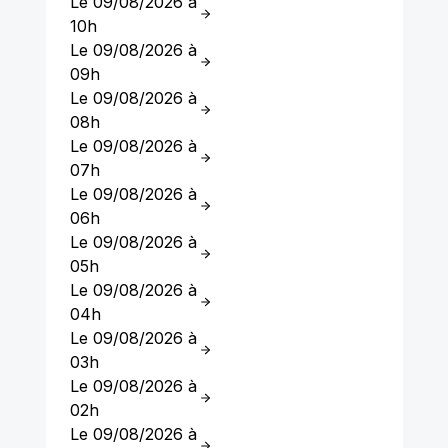
Le 09/08/2026 à
10h
Le 09/08/2026 à
09h
Le 09/08/2026 à
08h
Le 09/08/2026 à
07h
Le 09/08/2026 à
06h
Le 09/08/2026 à
05h
Le 09/08/2026 à
04h
Le 09/08/2026 à
03h
Le 09/08/2026 à
02h
Le 09/08/2026 à