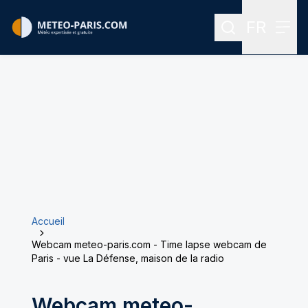
FR
Rechercher
Menu
Menu des
Accueil
Webcam meteo-paris.com - Time lapse webcam de
Paris - vue La Défense, maison de la radio
Webcam meteo-