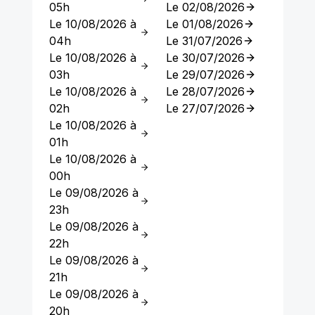
05h
Le 02/08/2026
Le 10/08/2026 à
Le 01/08/2026
04h
Le 31/07/2026
Le 10/08/2026 à
Le 30/07/2026
03h
Le 29/07/2026
Le 10/08/2026 à
Le 28/07/2026
02h
Le 27/07/2026
Le 10/08/2026 à
01h
Le 10/08/2026 à
00h
Le 09/08/2026 à
23h
Le 09/08/2026 à
22h
Le 09/08/2026 à
21h
Le 09/08/2026 à
20h