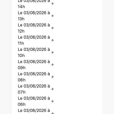
Le 03/08/2026 à
14h
Le 03/08/2026 à
13h
Le 03/08/2026 à
12h
Le 03/08/2026 à
11h
Le 03/08/2026 à
10h
Le 03/08/2026 à
09h
Le 03/08/2026 à
08h
Le 03/08/2026 à
07h
Le 03/08/2026 à
06h
Le 03/08/2026 à