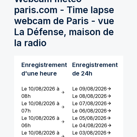
paris.com - Time lapse
webcam de Paris - vue
La Défense, maison de
la radio
Enregistrement
Enregistrement
d'une heure
de 24h
Le 10/08/2026 à
Le 09/08/2026
08h
Le 08/08/2026
Le 10/08/2026 à
Le 07/08/2026
07h
Le 06/08/2026
Le 10/08/2026 à
Le 05/08/2026
06h
Le 04/08/2026
Le 10/08/2026 à
Le 03/08/2026