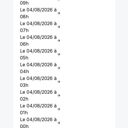
09h
Le 04/08/2026 à
08h
Le 04/08/2026 à
07h
Le 04/08/2026 à
06h
Le 04/08/2026 à
05h
Le 04/08/2026 à
04h
Le 04/08/2026 à
03h
Le 04/08/2026 à
02h
Le 04/08/2026 à
01h
Le 04/08/2026 à
00h