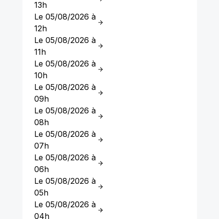
13h
Le 05/08/2026 à
12h
Le 05/08/2026 à
11h
Le 05/08/2026 à
10h
Le 05/08/2026 à
09h
Le 05/08/2026 à
08h
Le 05/08/2026 à
07h
Le 05/08/2026 à
06h
Le 05/08/2026 à
05h
Le 05/08/2026 à
04h