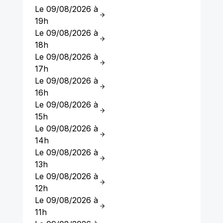
Le 09/08/2026 à
19h
Le 09/08/2026 à
18h
Le 09/08/2026 à
17h
Le 09/08/2026 à
16h
Le 09/08/2026 à
15h
Le 09/08/2026 à
14h
Le 09/08/2026 à
13h
Le 09/08/2026 à
12h
Le 09/08/2026 à
11h