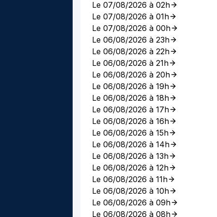
Le 07/08/2026 à 02h
Le 07/08/2026 à 01h
Le 07/08/2026 à 00h
Le 06/08/2026 à 23h
Le 06/08/2026 à 22h
Le 06/08/2026 à 21h
Le 06/08/2026 à 20h
Le 06/08/2026 à 19h
Le 06/08/2026 à 18h
Le 06/08/2026 à 17h
Le 06/08/2026 à 16h
Le 06/08/2026 à 15h
Le 06/08/2026 à 14h
Le 06/08/2026 à 13h
Le 06/08/2026 à 12h
Le 06/08/2026 à 11h
Le 06/08/2026 à 10h
Le 06/08/2026 à 09h
Le 06/08/2026 à 08h