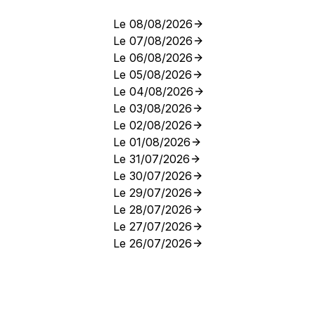
Le 08/08/2026
Le 07/08/2026
Le 06/08/2026
Le 05/08/2026
Le 04/08/2026
Le 03/08/2026
Le 02/08/2026
Le 01/08/2026
Le 31/07/2026
Le 30/07/2026
Le 29/07/2026
Le 28/07/2026
Le 27/07/2026
Le 26/07/2026