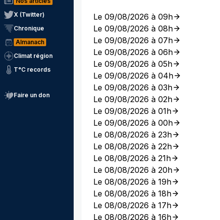
Nos articles
X (Twitter)
Le 09/08/2026 à 09h
Le 09/08/2026 à 08h
Chronique
Le 09/08/2026 à 07h
Almanach
Le 09/08/2026 à 06h
Climat région
Le 09/08/2026 à 05h
T°C records
Le 09/08/2026 à 04h
Le 09/08/2026 à 03h
Faire un don
Le 09/08/2026 à 02h
Le 09/08/2026 à 01h
Le 09/08/2026 à 00h
Le 08/08/2026 à 23h
Le 08/08/2026 à 22h
Le 08/08/2026 à 21h
Le 08/08/2026 à 20h
Le 08/08/2026 à 19h
Le 08/08/2026 à 18h
Le 08/08/2026 à 17h
Le 08/08/2026 à 16h