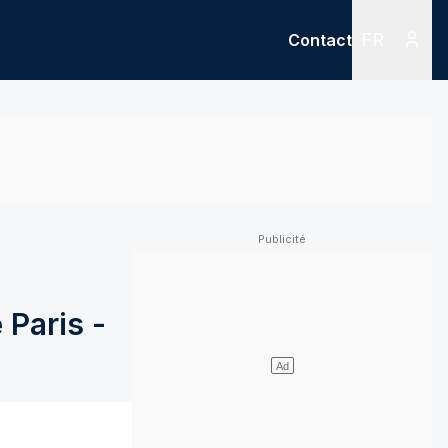
FR
Contact
Menu
Menu des
Paris -