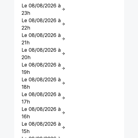
Le 08/08/2026 à
23h
Le 08/08/2026 à
22h
Le 08/08/2026 à
21h
Le 08/08/2026 à
20h
Le 08/08/2026 à
19h
Le 08/08/2026 à
18h
Le 08/08/2026 à
17h
Le 08/08/2026 à
16h
Le 08/08/2026 à
15h