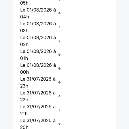
05h
Le 01/08/2026 à
04h
Le 01/08/2026 à
03h
Le 01/08/2026 à
02h
Le 01/08/2026 à
01h
Le 01/08/2026 à
00h
Le 31/07/2026 à
23h
Le 31/07/2026 à
22h
Le 31/07/2026 à
21h
Le 31/07/2026 à
20h