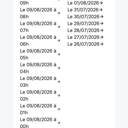
09h
Le 01/08/2026
Le 09/08/2026 à
Le 31/07/2026
08h
Le 30/07/2026
Le 09/08/2026 à
Le 29/07/2026
07h
Le 28/07/2026
Le 09/08/2026 à
Le 27/07/2026
06h
Le 26/07/2026
Le 09/08/2026 à
05h
Le 09/08/2026 à
04h
Le 09/08/2026 à
03h
Le 09/08/2026 à
02h
Le 09/08/2026 à
01h
Le 09/08/2026 à
00h