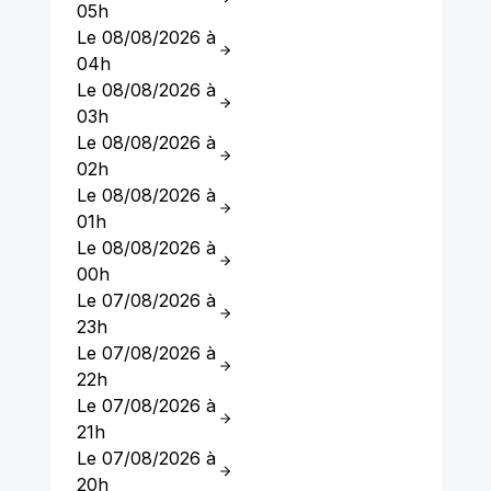
05h
Le 08/08/2026 à
04h
Le 08/08/2026 à
03h
Le 08/08/2026 à
02h
Le 08/08/2026 à
01h
Le 08/08/2026 à
00h
Le 07/08/2026 à
23h
Le 07/08/2026 à
22h
Le 07/08/2026 à
21h
Le 07/08/2026 à
20h