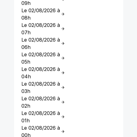
09h
Le 02/08/2026 à
08h
Le 02/08/2026 à
07h
Le 02/08/2026 à
06h
Le 02/08/2026 à
05h
Le 02/08/2026 à
04h
Le 02/08/2026 à
03h
Le 02/08/2026 à
02h
Le 02/08/2026 à
01h
Le 02/08/2026 à
00h