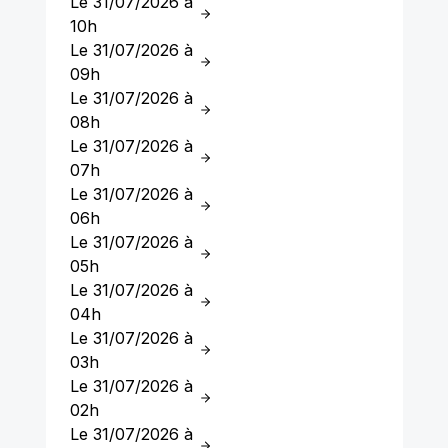
Le 31/07/2026 à
10h
Le 31/07/2026 à
09h
Le 31/07/2026 à
08h
Le 31/07/2026 à
07h
Le 31/07/2026 à
06h
Le 31/07/2026 à
05h
Le 31/07/2026 à
04h
Le 31/07/2026 à
03h
Le 31/07/2026 à
02h
Le 31/07/2026 à