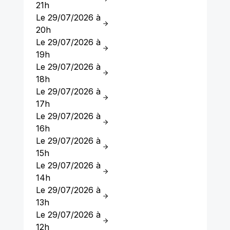
21h
Le 29/07/2026 à
20h
Le 29/07/2026 à
19h
Le 29/07/2026 à
18h
Le 29/07/2026 à
17h
Le 29/07/2026 à
16h
Le 29/07/2026 à
15h
Le 29/07/2026 à
14h
Le 29/07/2026 à
13h
Le 29/07/2026 à
12h