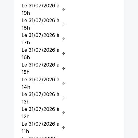
Le 31/07/2026 à
19h
Le 31/07/2026 à
18h
Le 31/07/2026 à
17h
Le 31/07/2026 à
16h
Le 31/07/2026 à
15h
Le 31/07/2026 à
14h
Le 31/07/2026 à
13h
Le 31/07/2026 à
12h
Le 31/07/2026 à
11h