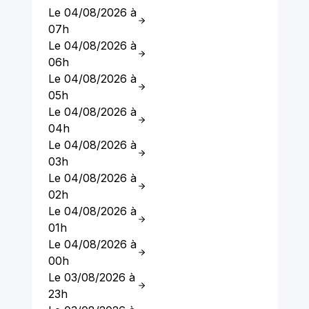
Le 04/08/2026 à
07h
Le 04/08/2026 à
06h
Le 04/08/2026 à
05h
Le 04/08/2026 à
04h
Le 04/08/2026 à
03h
Le 04/08/2026 à
02h
Le 04/08/2026 à
01h
Le 04/08/2026 à
00h
Le 03/08/2026 à
23h