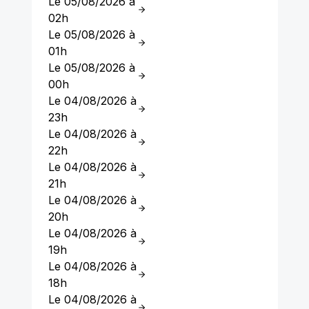
Le 05/08/2026 à
02h
Le 05/08/2026 à
01h
Le 05/08/2026 à
00h
Le 04/08/2026 à
23h
Le 04/08/2026 à
22h
Le 04/08/2026 à
21h
Le 04/08/2026 à
20h
Le 04/08/2026 à
19h
Le 04/08/2026 à
18h
Le 04/08/2026 à