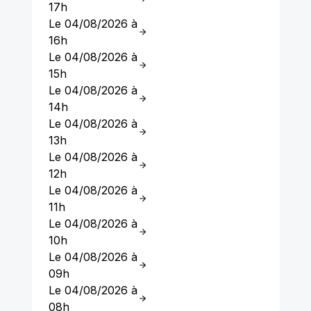
17h
Le 04/08/2026 à
16h
Le 04/08/2026 à
15h
Le 04/08/2026 à
14h
Le 04/08/2026 à
13h
Le 04/08/2026 à
12h
Le 04/08/2026 à
11h
Le 04/08/2026 à
10h
Le 04/08/2026 à
09h
Le 04/08/2026 à
08h