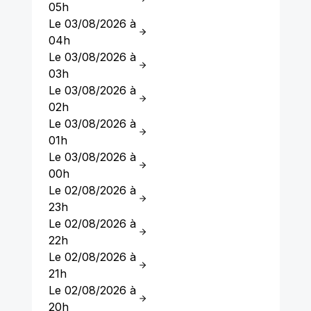
05h
Le 03/08/2026 à
04h
Le 03/08/2026 à
03h
Le 03/08/2026 à
02h
Le 03/08/2026 à
01h
Le 03/08/2026 à
00h
Le 02/08/2026 à
23h
Le 02/08/2026 à
22h
Le 02/08/2026 à
21h
Le 02/08/2026 à
20h