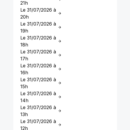
21h
Le 31/07/2026 à
20h
Le 31/07/2026 à
19h
Le 31/07/2026 à
18h
Le 31/07/2026 à
17h
Le 31/07/2026 à
16h
Le 31/07/2026 à
15h
Le 31/07/2026 à
14h
Le 31/07/2026 à
13h
Le 31/07/2026 à
12h