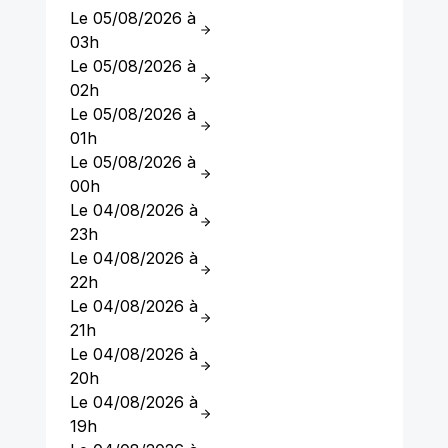
Le 05/08/2026 à
03h
Le 05/08/2026 à
02h
Le 05/08/2026 à
01h
Le 05/08/2026 à
00h
Le 04/08/2026 à
23h
Le 04/08/2026 à
22h
Le 04/08/2026 à
21h
Le 04/08/2026 à
20h
Le 04/08/2026 à
19h