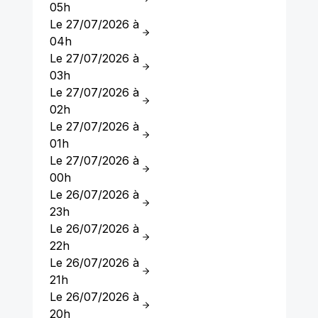
05h
Le 27/07/2026 à
04h
Le 27/07/2026 à
03h
Le 27/07/2026 à
02h
Le 27/07/2026 à
01h
Le 27/07/2026 à
00h
Le 26/07/2026 à
23h
Le 26/07/2026 à
22h
Le 26/07/2026 à
21h
Le 26/07/2026 à
20h