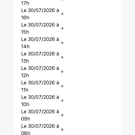
17h
Le 30/07/2026 à
16h
Le 30/07/2026 à
15h
Le 30/07/2026 à
14h
Le 30/07/2026 à
13h
Le 30/07/2026 à
12h
Le 30/07/2026 à
11h
Le 30/07/2026 à
10h
Le 30/07/2026 à
09h
Le 30/07/2026 à
08h