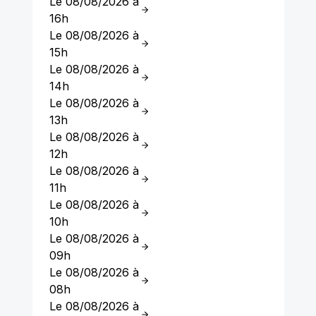
Le 08/08/2026 à
16h
Le 08/08/2026 à
15h
Le 08/08/2026 à
14h
Le 08/08/2026 à
13h
Le 08/08/2026 à
12h
Le 08/08/2026 à
11h
Le 08/08/2026 à
10h
Le 08/08/2026 à
09h
Le 08/08/2026 à
08h
Le 08/08/2026 à