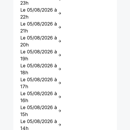
23h
Le 05/08/2026 à
22h
Le 05/08/2026 à
21h
Le 05/08/2026 à
20h
Le 05/08/2026 à
19h
Le 05/08/2026 à
18h
Le 05/08/2026 à
17h
Le 05/08/2026 à
16h
Le 05/08/2026 à
15h
Le 05/08/2026 à
14h