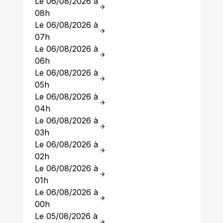
Le 06/08/2026 à
08h
Le 06/08/2026 à
07h
Le 06/08/2026 à
06h
Le 06/08/2026 à
05h
Le 06/08/2026 à
04h
Le 06/08/2026 à
03h
Le 06/08/2026 à
02h
Le 06/08/2026 à
01h
Le 06/08/2026 à
00h
Le 05/08/2026 à