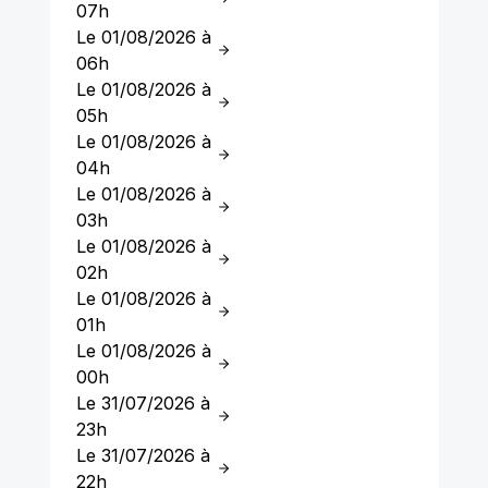
07h
Le 01/08/2026 à
06h
Le 01/08/2026 à
05h
Le 01/08/2026 à
04h
Le 01/08/2026 à
03h
Le 01/08/2026 à
02h
Le 01/08/2026 à
01h
Le 01/08/2026 à
00h
Le 31/07/2026 à
23h
Le 31/07/2026 à
22h