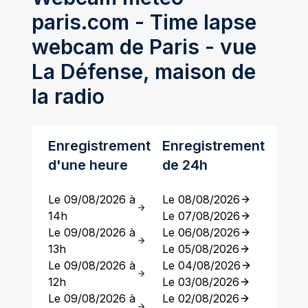
paris.com - Time lapse
webcam de Paris - vue
La Défense, maison de
la radio
Enregistrement
Enregistrement
d'une heure
de 24h
Le 09/08/2026 à
Le 08/08/2026
14h
Le 07/08/2026
Le 09/08/2026 à
Le 06/08/2026
13h
Le 05/08/2026
Le 09/08/2026 à
Le 04/08/2026
12h
Le 03/08/2026
Le 09/08/2026 à
Le 02/08/2026