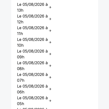
Le 05/08/2026 à
13h
Le 05/08/2026 à
12h
Le 05/08/2026 à
11h
Le 05/08/2026 à
10h
Le 05/08/2026 à
09h
Le 05/08/2026 à
08h
Le 05/08/2026 à
07h
Le 05/08/2026 à
06h
Le 05/08/2026 à
05h