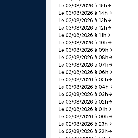
Le 03/08/2026 à 15h
Le 03/08/2026 à 14h
Le 03/08/2026 à 13h
Le 03/08/2026 à 12h
Le 03/08/2026 à 11h
Le 03/08/2026 à 10h
Le 03/08/2026 à 09h
Le 03/08/2026 à 08h
Le 03/08/2026 à 07h
Le 03/08/2026 à 06h
Le 03/08/2026 à 05h
Le 03/08/2026 à 04h
Le 03/08/2026 à 03h
Le 03/08/2026 à 02h
Le 03/08/2026 à 01h
Le 03/08/2026 à 00h
Le 02/08/2026 à 23h
Le 02/08/2026 à 22h