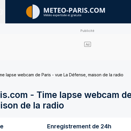
Sites expertisés
e lapse webcam de Paris - vue La Défense, maison de la radio
s.com - Time lapse webcam de 
son de la radio
re
Enregistrement de 24h