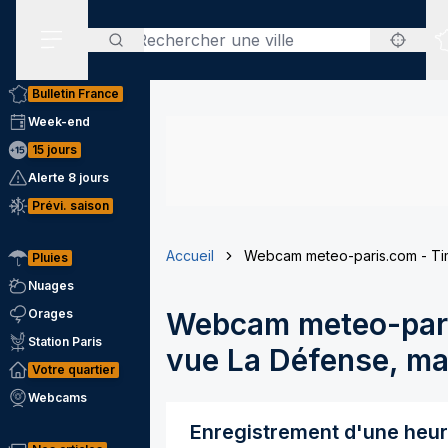
Rechercher
Menu secondaire
Bulletin France
Week-end
15 jours
Alerte 8 jours
Prévi. saison
Accueil
Webcam meteo-paris.com - Tim
Pluies
Nuages
Orages
Webcam meteo-pari
Station Paris
vue La Défense, mai
Votre quartier
Webcams
Enregistrement d'une heu