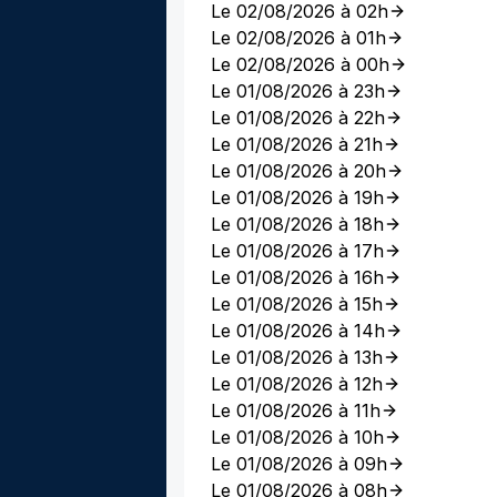
Le 02/08/2026 à 02h
Le 02/08/2026 à 01h
Le 02/08/2026 à 00h
Le 01/08/2026 à 23h
Le 01/08/2026 à 22h
Le 01/08/2026 à 21h
Le 01/08/2026 à 20h
Le 01/08/2026 à 19h
Le 01/08/2026 à 18h
Le 01/08/2026 à 17h
Le 01/08/2026 à 16h
Le 01/08/2026 à 15h
Le 01/08/2026 à 14h
Le 01/08/2026 à 13h
Le 01/08/2026 à 12h
Le 01/08/2026 à 11h
Le 01/08/2026 à 10h
Le 01/08/2026 à 09h
Le 01/08/2026 à 08h