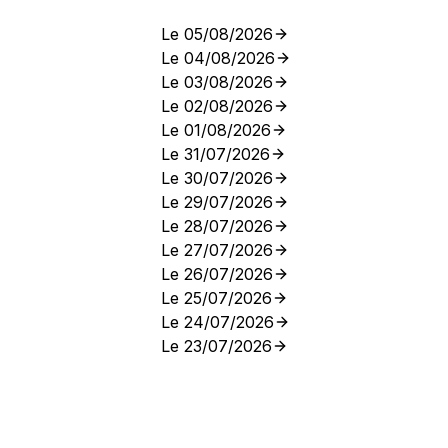
Le 05/08/2026
Le 04/08/2026
Le 03/08/2026
Le 02/08/2026
Le 01/08/2026
Le 31/07/2026
Le 30/07/2026
Le 29/07/2026
Le 28/07/2026
Le 27/07/2026
Le 26/07/2026
Le 25/07/2026
Le 24/07/2026
Le 23/07/2026