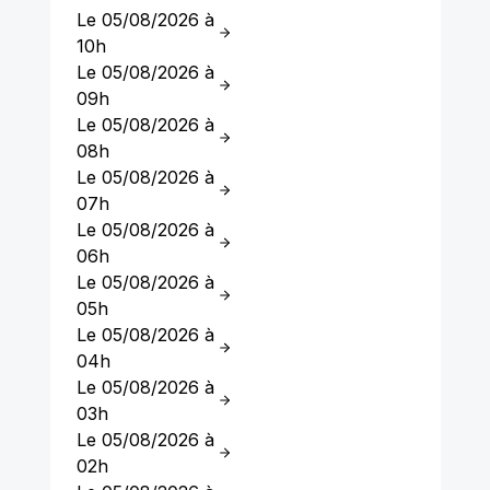
Le 05/08/2026 à
10h
Le 05/08/2026 à
09h
Le 05/08/2026 à
08h
Le 05/08/2026 à
07h
Le 05/08/2026 à
06h
Le 05/08/2026 à
05h
Le 05/08/2026 à
04h
Le 05/08/2026 à
03h
Le 05/08/2026 à
02h