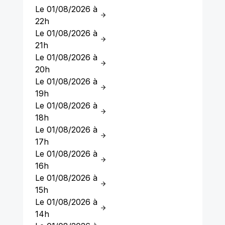
Le 01/08/2026 à
22h
Le 01/08/2026 à
21h
Le 01/08/2026 à
20h
Le 01/08/2026 à
19h
Le 01/08/2026 à
18h
Le 01/08/2026 à
17h
Le 01/08/2026 à
16h
Le 01/08/2026 à
15h
Le 01/08/2026 à
14h