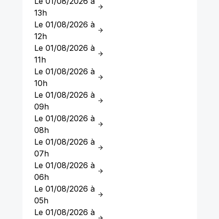
Le 01/08/2026 à
13h
Le 01/08/2026 à
12h
Le 01/08/2026 à
11h
Le 01/08/2026 à
10h
Le 01/08/2026 à
09h
Le 01/08/2026 à
08h
Le 01/08/2026 à
07h
Le 01/08/2026 à
06h
Le 01/08/2026 à
05h
Le 01/08/2026 à