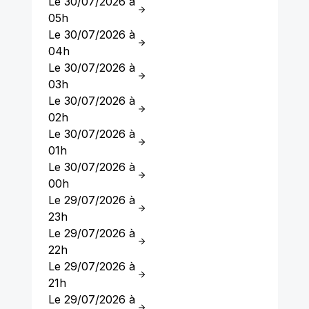
Le 30/07/2026 à
05h
Le 30/07/2026 à
04h
Le 30/07/2026 à
03h
Le 30/07/2026 à
02h
Le 30/07/2026 à
01h
Le 30/07/2026 à
00h
Le 29/07/2026 à
23h
Le 29/07/2026 à
22h
Le 29/07/2026 à
21h
Le 29/07/2026 à