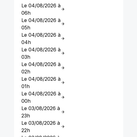
Le 04/08/2026 à
06h
Le 04/08/2026 à
05h
Le 04/08/2026 à
04h
Le 04/08/2026 à
03h
Le 04/08/2026 à
02h
Le 04/08/2026 à
01h
Le 04/08/2026 à
00h
Le 03/08/2026 à
23h
Le 03/08/2026 à
22h