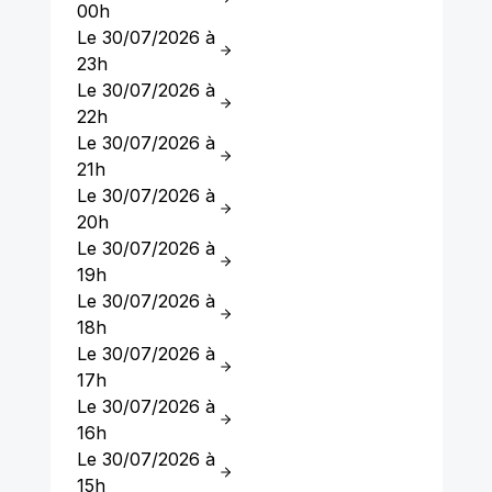
00h
Le 30/07/2026 à
23h
Le 30/07/2026 à
22h
Le 30/07/2026 à
21h
Le 30/07/2026 à
20h
Le 30/07/2026 à
19h
Le 30/07/2026 à
18h
Le 30/07/2026 à
17h
Le 30/07/2026 à
16h
Le 30/07/2026 à
15h