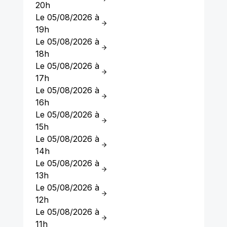
20h
Le 05/08/2026 à
19h
Le 05/08/2026 à
18h
Le 05/08/2026 à
17h
Le 05/08/2026 à
16h
Le 05/08/2026 à
15h
Le 05/08/2026 à
14h
Le 05/08/2026 à
13h
Le 05/08/2026 à
12h
Le 05/08/2026 à
11h