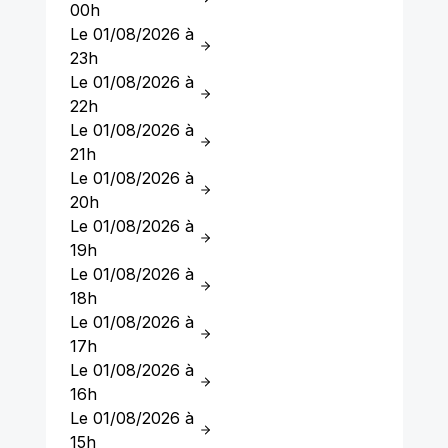
00h
Le 01/08/2026 à
23h
Le 01/08/2026 à
22h
Le 01/08/2026 à
21h
Le 01/08/2026 à
20h
Le 01/08/2026 à
19h
Le 01/08/2026 à
18h
Le 01/08/2026 à
17h
Le 01/08/2026 à
16h
Le 01/08/2026 à
15h