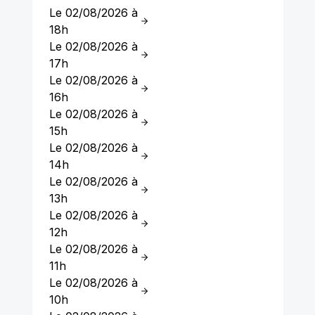
Le 02/08/2026 à
18h
Le 02/08/2026 à
17h
Le 02/08/2026 à
16h
Le 02/08/2026 à
15h
Le 02/08/2026 à
14h
Le 02/08/2026 à
13h
Le 02/08/2026 à
12h
Le 02/08/2026 à
11h
Le 02/08/2026 à
10h