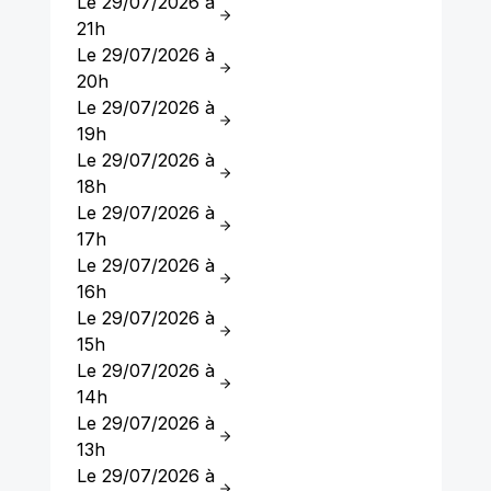
Le 29/07/2026 à
21h
Le 29/07/2026 à
20h
Le 29/07/2026 à
19h
Le 29/07/2026 à
18h
Le 29/07/2026 à
17h
Le 29/07/2026 à
16h
Le 29/07/2026 à
15h
Le 29/07/2026 à
14h
Le 29/07/2026 à
13h
Le 29/07/2026 à