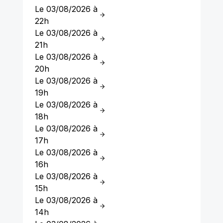
Le 03/08/2026 à
22h
Le 03/08/2026 à
21h
Le 03/08/2026 à
20h
Le 03/08/2026 à
19h
Le 03/08/2026 à
18h
Le 03/08/2026 à
17h
Le 03/08/2026 à
16h
Le 03/08/2026 à
15h
Le 03/08/2026 à
14h