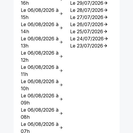
16h
Le 29/07/2026
Le 06/08/2026 à
Le 28/07/2026
15h
Le 27/07/2026
Le 06/08/2026 à
Le 26/07/2026
14h
Le 25/07/2026
Le 06/08/2026 à
Le 24/07/2026
13h
Le 23/07/2026
Le 06/08/2026 à
12h
Le 06/08/2026 à
11h
Le 06/08/2026 à
10h
Le 06/08/2026 à
09h
Le 06/08/2026 à
08h
Le 06/08/2026 à
07h