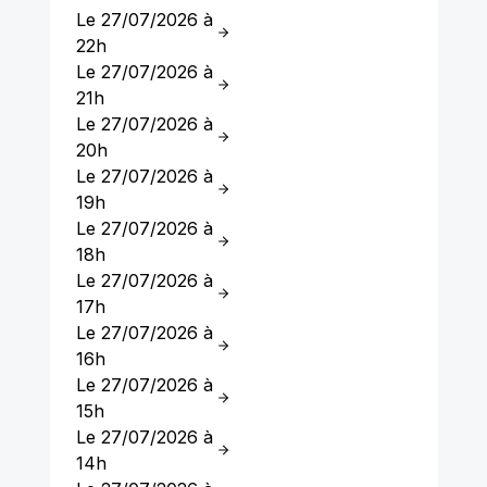
Le 27/07/2026 à
22h
Le 27/07/2026 à
21h
Le 27/07/2026 à
20h
Le 27/07/2026 à
19h
Le 27/07/2026 à
18h
Le 27/07/2026 à
17h
Le 27/07/2026 à
16h
Le 27/07/2026 à
15h
Le 27/07/2026 à
14h