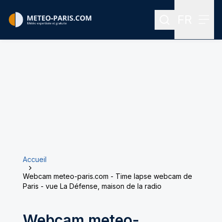
FR
Rechercher
Menu
Menu des
Accueil
Webcam meteo-paris.com - Time lapse webcam de
Paris - vue La Défense, maison de la radio
Webcam meteo-