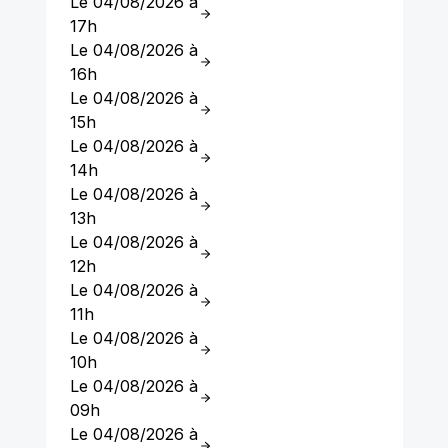
Le 04/08/2026 à
17h
Le 04/08/2026 à
16h
Le 04/08/2026 à
15h
Le 04/08/2026 à
14h
Le 04/08/2026 à
13h
Le 04/08/2026 à
12h
Le 04/08/2026 à
11h
Le 04/08/2026 à
10h
Le 04/08/2026 à
09h
Le 04/08/2026 à