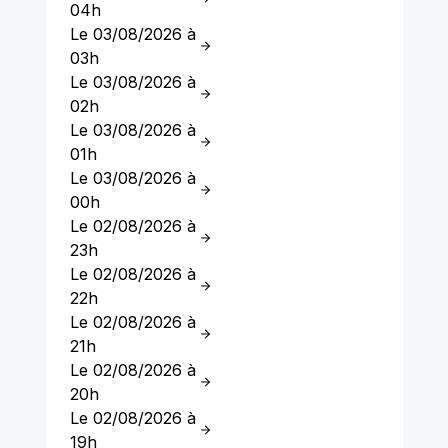
04h
Le 03/08/2026 à
03h
Le 03/08/2026 à
02h
Le 03/08/2026 à
01h
Le 03/08/2026 à
00h
Le 02/08/2026 à
23h
Le 02/08/2026 à
22h
Le 02/08/2026 à
21h
Le 02/08/2026 à
20h
Le 02/08/2026 à
19h