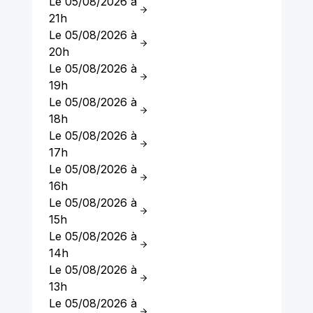
Le 05/08/2026 à
21h
Le 05/08/2026 à
20h
Le 05/08/2026 à
19h
Le 05/08/2026 à
18h
Le 05/08/2026 à
17h
Le 05/08/2026 à
16h
Le 05/08/2026 à
15h
Le 05/08/2026 à
14h
Le 05/08/2026 à
13h
Le 05/08/2026 à