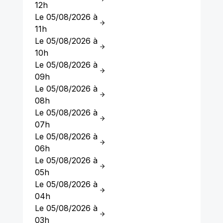
12h
Le 05/08/2026 à
11h
Le 05/08/2026 à
10h
Le 05/08/2026 à
09h
Le 05/08/2026 à
08h
Le 05/08/2026 à
07h
Le 05/08/2026 à
06h
Le 05/08/2026 à
05h
Le 05/08/2026 à
04h
Le 05/08/2026 à
03h