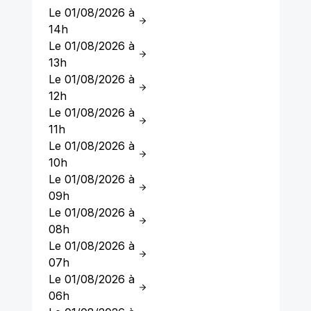
Le 01/08/2026 à
14h
Le 01/08/2026 à
13h
Le 01/08/2026 à
12h
Le 01/08/2026 à
11h
Le 01/08/2026 à
10h
Le 01/08/2026 à
09h
Le 01/08/2026 à
08h
Le 01/08/2026 à
07h
Le 01/08/2026 à
06h