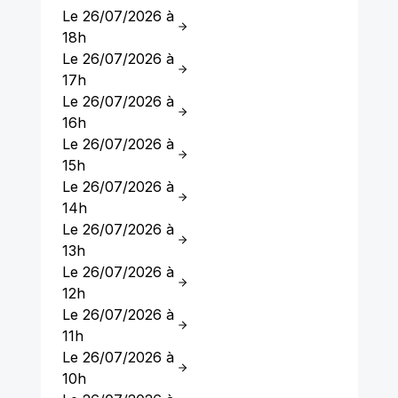
Le 26/07/2026 à
18h
Le 26/07/2026 à
17h
Le 26/07/2026 à
16h
Le 26/07/2026 à
15h
Le 26/07/2026 à
14h
Le 26/07/2026 à
13h
Le 26/07/2026 à
12h
Le 26/07/2026 à
11h
Le 26/07/2026 à
10h