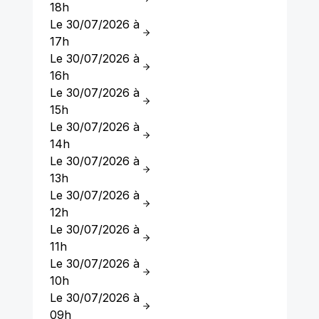
18h
Le 30/07/2026 à
17h
Le 30/07/2026 à
16h
Le 30/07/2026 à
15h
Le 30/07/2026 à
14h
Le 30/07/2026 à
13h
Le 30/07/2026 à
12h
Le 30/07/2026 à
11h
Le 30/07/2026 à
10h
Le 30/07/2026 à
09h