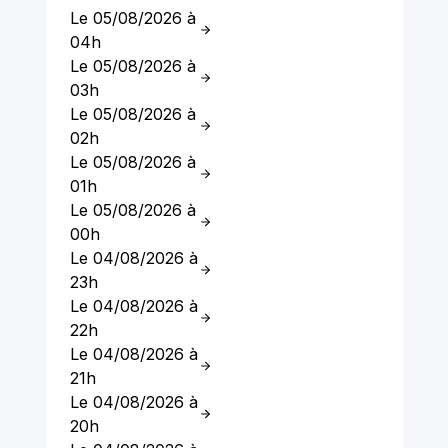
Le 05/08/2026 à
04h
Le 05/08/2026 à
03h
Le 05/08/2026 à
02h
Le 05/08/2026 à
01h
Le 05/08/2026 à
00h
Le 04/08/2026 à
23h
Le 04/08/2026 à
22h
Le 04/08/2026 à
21h
Le 04/08/2026 à
20h