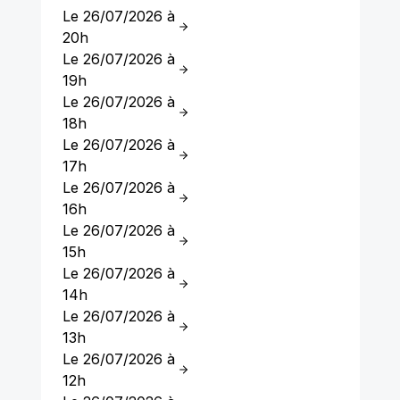
Le 26/07/2026 à
20h
Le 26/07/2026 à
19h
Le 26/07/2026 à
18h
Le 26/07/2026 à
17h
Le 26/07/2026 à
16h
Le 26/07/2026 à
15h
Le 26/07/2026 à
14h
Le 26/07/2026 à
13h
Le 26/07/2026 à
12h