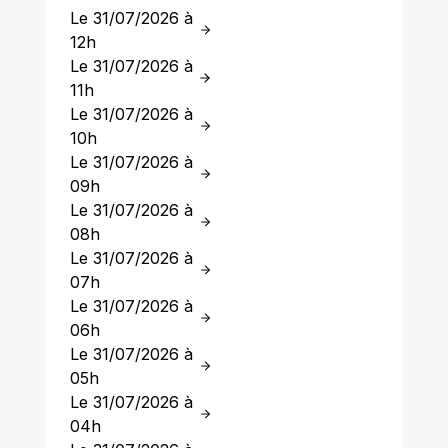
Le 31/07/2026 à
12h
Le 31/07/2026 à
11h
Le 31/07/2026 à
10h
Le 31/07/2026 à
09h
Le 31/07/2026 à
08h
Le 31/07/2026 à
07h
Le 31/07/2026 à
06h
Le 31/07/2026 à
05h
Le 31/07/2026 à
04h