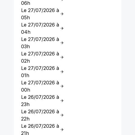
06h
Le 27/07/2026 à
05h
Le 27/07/2026 à
04h
Le 27/07/2026 à
03h
Le 27/07/2026 à
02h
Le 27/07/2026 à
01h
Le 27/07/2026 à
00h
Le 26/07/2026 à
23h
Le 26/07/2026 à
22h
Le 26/07/2026 à
21h