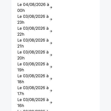
Le 04/08/2026 à
00h
Le 03/08/2026 à
23h
Le 03/08/2026 à
22h
Le 03/08/2026 à
21h
Le 03/08/2026 à
20h
Le 03/08/2026 à
19h
Le 03/08/2026 à
18h
Le 03/08/2026 à
17h
Le 03/08/2026 à
16h