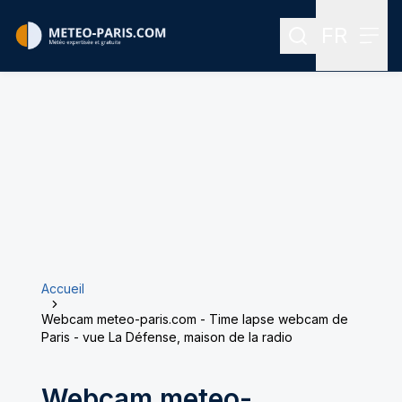
FR
Rechercher
Menu
Menu des
Accueil
Webcam meteo-paris.com - Time lapse webcam de
Paris - vue La Défense, maison de la radio
Webcam meteo-