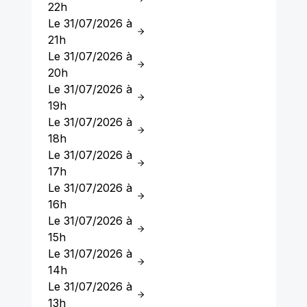
22h
Le 31/07/2026 à
21h
Le 31/07/2026 à
20h
Le 31/07/2026 à
19h
Le 31/07/2026 à
18h
Le 31/07/2026 à
17h
Le 31/07/2026 à
16h
Le 31/07/2026 à
15h
Le 31/07/2026 à
14h
Le 31/07/2026 à
13h