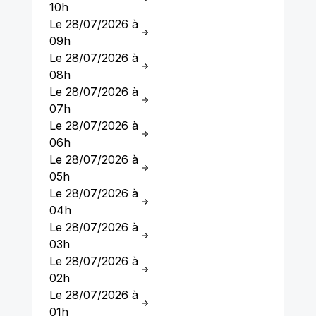
10h
Le 28/07/2026 à
09h
Le 28/07/2026 à
08h
Le 28/07/2026 à
07h
Le 28/07/2026 à
06h
Le 28/07/2026 à
05h
Le 28/07/2026 à
04h
Le 28/07/2026 à
03h
Le 28/07/2026 à
02h
Le 28/07/2026 à
01h