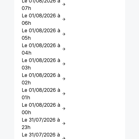
Le 01/08/2026 à
07h
Le 01/08/2026 à
06h
Le 01/08/2026 à
05h
Le 01/08/2026 à
04h
Le 01/08/2026 à
03h
Le 01/08/2026 à
02h
Le 01/08/2026 à
01h
Le 01/08/2026 à
00h
Le 31/07/2026 à
23h
Le 31/07/2026 à