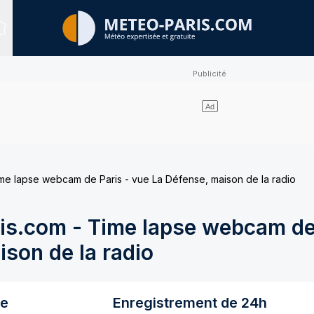
Sites expertisés
e lapse webcam de Paris - vue La Défense, maison de la radio
s.com - Time lapse webcam de 
son de la radio
re
Enregistrement de 24h