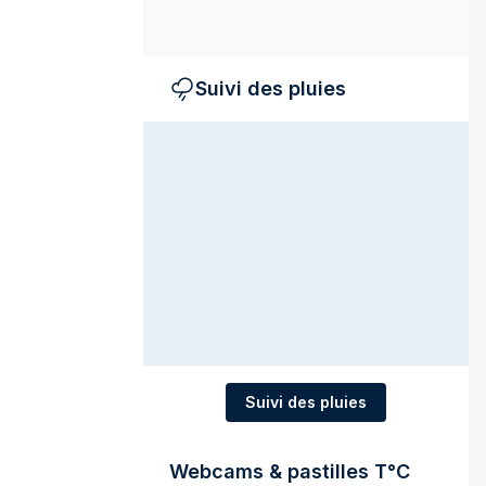
Suivi des pluies
Suivi des pluies
Webcams & pastilles T°C