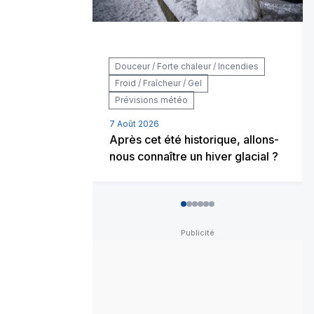
Douceur / Forte chaleur / Incendies
Froid / Fraîcheur / Gel
Prévisions météo
7 Août 2026
Après cet été historique, allons-
nous connaître un hiver glacial ?
0
1
2
3
4
5