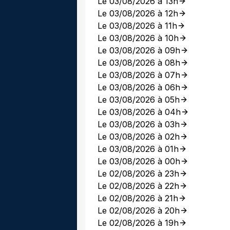
Le 03/08/2026 à 13h
Le 03/08/2026 à 12h
Le 03/08/2026 à 11h
Le 03/08/2026 à 10h
Le 03/08/2026 à 09h
Le 03/08/2026 à 08h
Le 03/08/2026 à 07h
Le 03/08/2026 à 06h
Le 03/08/2026 à 05h
Le 03/08/2026 à 04h
Le 03/08/2026 à 03h
Le 03/08/2026 à 02h
Le 03/08/2026 à 01h
Le 03/08/2026 à 00h
Le 02/08/2026 à 23h
Le 02/08/2026 à 22h
Le 02/08/2026 à 21h
Le 02/08/2026 à 20h
Le 02/08/2026 à 19h