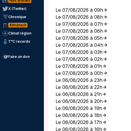
Nos articles
X (Twitter)
Le 07/08/2026 à 09h
Le 07/08/2026 à 08h
Chronique
Le 07/08/2026 à 07h
Almanach
Le 07/08/2026 à 06h
Climat région
Le 07/08/2026 à 05h
T°C records
Le 07/08/2026 à 04h
Le 07/08/2026 à 03h
Faire un don
Le 07/08/2026 à 02h
Le 07/08/2026 à 01h
Le 07/08/2026 à 00h
Le 06/08/2026 à 23h
Le 06/08/2026 à 22h
Le 06/08/2026 à 21h
Le 06/08/2026 à 20h
Le 06/08/2026 à 19h
Le 06/08/2026 à 18h
Le 06/08/2026 à 17h
Le 06/08/2026 à 16h