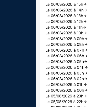
Le 06/08/2026 à 15h
Le 06/08/2026 à 14h
Le 06/08/2026 à 13h
Le 06/08/2026 à 12h
Le 06/08/2026 à 11h
Le 06/08/2026 à 10h
Le 06/08/2026 à 09h
Le 06/08/2026 à 08h
Le 06/08/2026 à 07h
Le 06/08/2026 à 06h
Le 06/08/2026 à 05h
Le 06/08/2026 à 04h
Le 06/08/2026 à 03h
Le 06/08/2026 à 02h
Le 06/08/2026 à 01h
Le 06/08/2026 à 00h
Le 05/08/2026 à 23h
Le 05/08/2026 à 22h