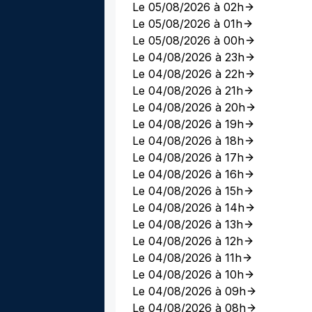
Le 05/08/2026 à 02h
Le 05/08/2026 à 01h
Le 05/08/2026 à 00h
Le 04/08/2026 à 23h
Le 04/08/2026 à 22h
Le 04/08/2026 à 21h
Le 04/08/2026 à 20h
Le 04/08/2026 à 19h
Le 04/08/2026 à 18h
Le 04/08/2026 à 17h
Le 04/08/2026 à 16h
Le 04/08/2026 à 15h
Le 04/08/2026 à 14h
Le 04/08/2026 à 13h
Le 04/08/2026 à 12h
Le 04/08/2026 à 11h
Le 04/08/2026 à 10h
Le 04/08/2026 à 09h
Le 04/08/2026 à 08h