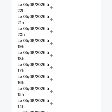
Le 05/08/2026 à
22h
Le 05/08/2026 à
21h
Le 05/08/2026 à
20h
Le 05/08/2026 à
19h
Le 05/08/2026 à
18h
Le 05/08/2026 à
17h
Le 05/08/2026 à
16h
Le 05/08/2026 à
15h
Le 05/08/2026 à
14h