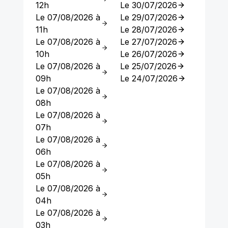
12h
Le 30/07/2026
Le 07/08/2026 à
Le 29/07/2026
11h
Le 28/07/2026
Le 07/08/2026 à
Le 27/07/2026
10h
Le 26/07/2026
Le 07/08/2026 à
Le 25/07/2026
09h
Le 24/07/2026
Le 07/08/2026 à
08h
Le 07/08/2026 à
07h
Le 07/08/2026 à
06h
Le 07/08/2026 à
05h
Le 07/08/2026 à
04h
Le 07/08/2026 à
03h