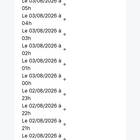
Le 03/08/2026 à
05h
Le 03/08/2026 à
04h
Le 03/08/2026 à
03h
Le 03/08/2026 à
02h
Le 03/08/2026 à
01h
Le 03/08/2026 à
00h
Le 02/08/2026 à
23h
Le 02/08/2026 à
22h
Le 02/08/2026 à
21h
Le 02/08/2026 à