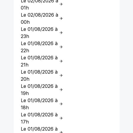
Le 02/08/2026 à
01h
Le 02/08/2026 à
00h
Le 01/08/2026 à
23h
Le 01/08/2026 à
22h
Le 01/08/2026 à
21h
Le 01/08/2026 à
20h
Le 01/08/2026 à
19h
Le 01/08/2026 à
18h
Le 01/08/2026 à
17h
Le 01/08/2026 à