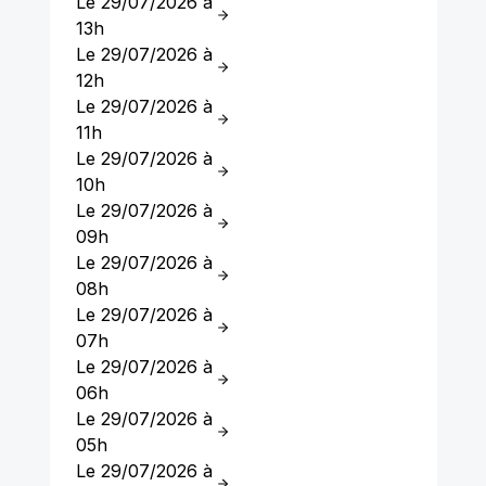
Le 29/07/2026 à
13h
Le 29/07/2026 à
12h
Le 29/07/2026 à
11h
Le 29/07/2026 à
10h
Le 29/07/2026 à
09h
Le 29/07/2026 à
08h
Le 29/07/2026 à
07h
Le 29/07/2026 à
06h
Le 29/07/2026 à
05h
Le 29/07/2026 à