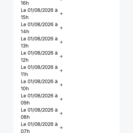
16h
Le 01/08/2026 à
15h
Le 01/08/2026 à
14h
Le 01/08/2026 à
13h
Le 01/08/2026 à
12h
Le 01/08/2026 à
11h
Le 01/08/2026 à
10h
Le 01/08/2026 à
09h
Le 01/08/2026 à
08h
Le 01/08/2026 à
07h