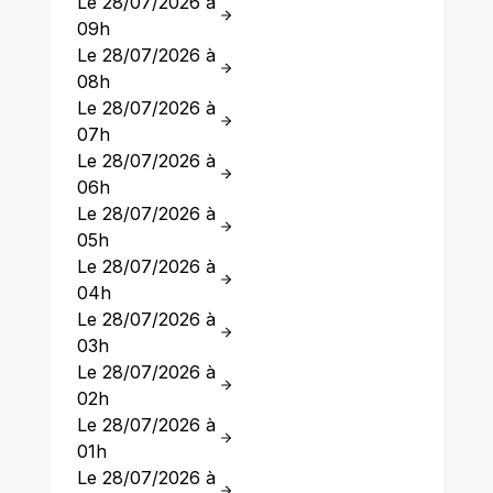
Le 28/07/2026 à
09h
Le 28/07/2026 à
08h
Le 28/07/2026 à
07h
Le 28/07/2026 à
06h
Le 28/07/2026 à
05h
Le 28/07/2026 à
04h
Le 28/07/2026 à
03h
Le 28/07/2026 à
02h
Le 28/07/2026 à
01h
Le 28/07/2026 à