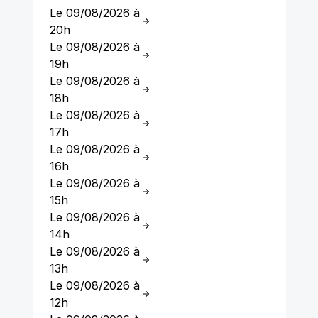
Le 09/08/2026 à
20h
Le 09/08/2026 à
19h
Le 09/08/2026 à
18h
Le 09/08/2026 à
17h
Le 09/08/2026 à
16h
Le 09/08/2026 à
15h
Le 09/08/2026 à
14h
Le 09/08/2026 à
13h
Le 09/08/2026 à
12h