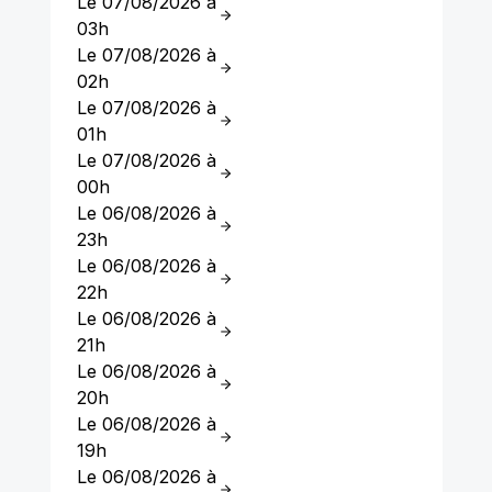
Le 07/08/2026 à
03h
Le 07/08/2026 à
02h
Le 07/08/2026 à
01h
Le 07/08/2026 à
00h
Le 06/08/2026 à
23h
Le 06/08/2026 à
22h
Le 06/08/2026 à
21h
Le 06/08/2026 à
20h
Le 06/08/2026 à
19h
Le 06/08/2026 à