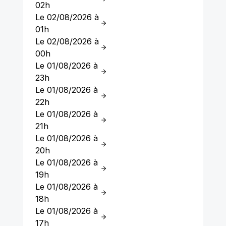
02h
Le 02/08/2026 à
01h
Le 02/08/2026 à
00h
Le 01/08/2026 à
23h
Le 01/08/2026 à
22h
Le 01/08/2026 à
21h
Le 01/08/2026 à
20h
Le 01/08/2026 à
19h
Le 01/08/2026 à
18h
Le 01/08/2026 à
17h