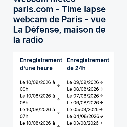
paris.com - Time lapse
webcam de Paris - vue
La Défense, maison de
la radio
Enregistrement
Enregistrement
d'une heure
de 24h
Le 10/08/2026 à
Le 09/08/2026
09h
Le 08/08/2026
Le 10/08/2026 à
Le 07/08/2026
08h
Le 06/08/2026
Le 10/08/2026 à
Le 05/08/2026
07h
Le 04/08/2026
Le 10/08/2026 à
Le 03/08/2026