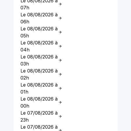
Le 08/08/2026 à
07h
Le 08/08/2026 à
06h
Le 08/08/2026 à
05h
Le 08/08/2026 à
04h
Le 08/08/2026 à
03h
Le 08/08/2026 à
02h
Le 08/08/2026 à
01h
Le 08/08/2026 à
00h
Le 07/08/2026 à
23h
Le 07/08/2026 à