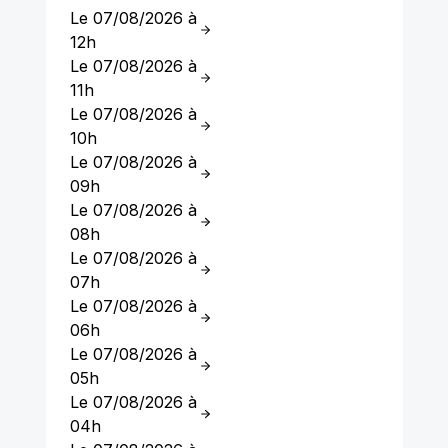
Le 07/08/2026 à
12h
Le 07/08/2026 à
11h
Le 07/08/2026 à
10h
Le 07/08/2026 à
09h
Le 07/08/2026 à
08h
Le 07/08/2026 à
07h
Le 07/08/2026 à
06h
Le 07/08/2026 à
05h
Le 07/08/2026 à
04h