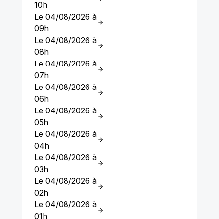
10h
Le 04/08/2026 à
09h
Le 04/08/2026 à
08h
Le 04/08/2026 à
07h
Le 04/08/2026 à
06h
Le 04/08/2026 à
05h
Le 04/08/2026 à
04h
Le 04/08/2026 à
03h
Le 04/08/2026 à
02h
Le 04/08/2026 à
01h