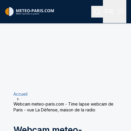
FR
Rechercher
Menu
Menu des
Accueil
Webcam meteo-paris.com - Time lapse webcam de
Paris - vue La Défense, maison de la radio
Webcam meteo-