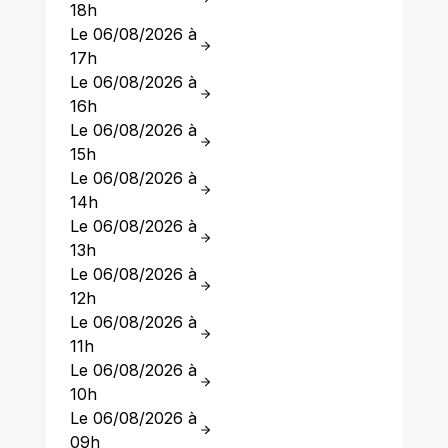
18h
Le 06/08/2026 à
17h
Le 06/08/2026 à
16h
Le 06/08/2026 à
15h
Le 06/08/2026 à
14h
Le 06/08/2026 à
13h
Le 06/08/2026 à
12h
Le 06/08/2026 à
11h
Le 06/08/2026 à
10h
Le 06/08/2026 à
09h