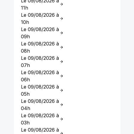
Le 09/08/2026 à
11h
Le 09/08/2026 à
10h
Le 09/08/2026 à
09h
Le 09/08/2026 à
08h
Le 09/08/2026 à
07h
Le 09/08/2026 à
06h
Le 09/08/2026 à
05h
Le 09/08/2026 à
04h
Le 09/08/2026 à
03h
Le 09/08/2026 à