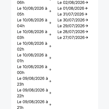
06h
Le 02/08/2026
Le 10/08/2026 à
Le 01/08/2026
05h
Le 31/07/2026
Le 10/08/2026 à
Le 30/07/2026
04h
Le 29/07/2026
Le 10/08/2026 à
Le 28/07/2026
03h
Le 27/07/2026
Le 10/08/2026 à
02h
Le 10/08/2026 à
01h
Le 10/08/2026 à
00h
Le 09/08/2026 à
23h
Le 09/08/2026 à
22h
Le 09/08/2026 à
21h