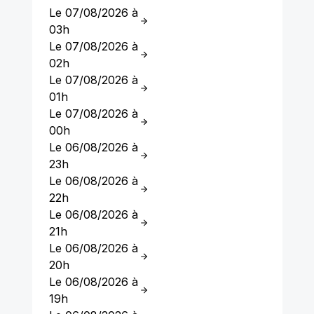
Le 07/08/2026 à
03h
Le 07/08/2026 à
02h
Le 07/08/2026 à
01h
Le 07/08/2026 à
00h
Le 06/08/2026 à
23h
Le 06/08/2026 à
22h
Le 06/08/2026 à
21h
Le 06/08/2026 à
20h
Le 06/08/2026 à
19h