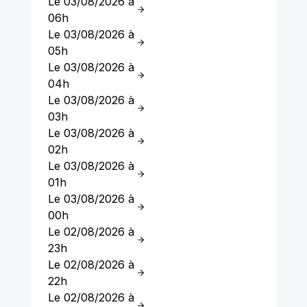
Le 03/08/2026 à
06h
Le 03/08/2026 à
05h
Le 03/08/2026 à
04h
Le 03/08/2026 à
03h
Le 03/08/2026 à
02h
Le 03/08/2026 à
01h
Le 03/08/2026 à
00h
Le 02/08/2026 à
23h
Le 02/08/2026 à
22h
Le 02/08/2026 à