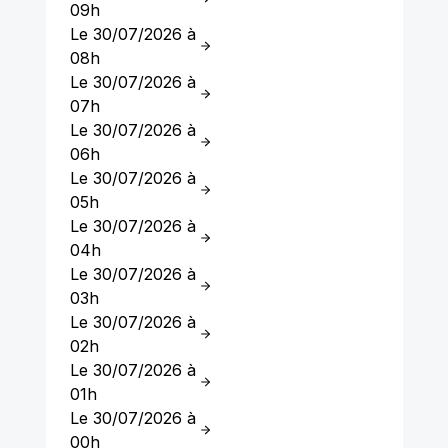
09h
Le 30/07/2026 à
08h
Le 30/07/2026 à
07h
Le 30/07/2026 à
06h
Le 30/07/2026 à
05h
Le 30/07/2026 à
04h
Le 30/07/2026 à
03h
Le 30/07/2026 à
02h
Le 30/07/2026 à
01h
Le 30/07/2026 à
00h