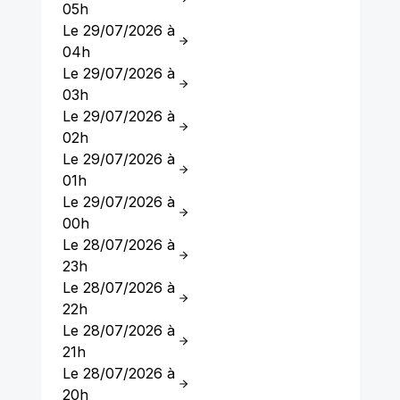
05h
Le 29/07/2026 à
04h
Le 29/07/2026 à
03h
Le 29/07/2026 à
02h
Le 29/07/2026 à
01h
Le 29/07/2026 à
00h
Le 28/07/2026 à
23h
Le 28/07/2026 à
22h
Le 28/07/2026 à
21h
Le 28/07/2026 à
20h