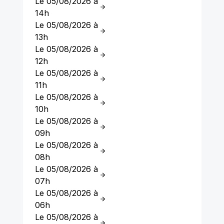
Le 05/08/2026 à
14h
Le 05/08/2026 à
13h
Le 05/08/2026 à
12h
Le 05/08/2026 à
11h
Le 05/08/2026 à
10h
Le 05/08/2026 à
09h
Le 05/08/2026 à
08h
Le 05/08/2026 à
07h
Le 05/08/2026 à
06h
Le 05/08/2026 à