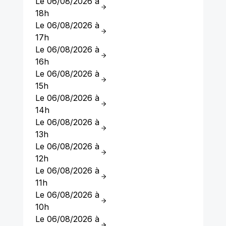
Le 06/08/2026 à
18h
Le 06/08/2026 à
17h
Le 06/08/2026 à
16h
Le 06/08/2026 à
15h
Le 06/08/2026 à
14h
Le 06/08/2026 à
13h
Le 06/08/2026 à
12h
Le 06/08/2026 à
11h
Le 06/08/2026 à
10h
Le 06/08/2026 à