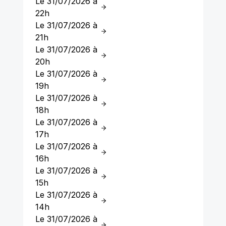
Le 31/07/2026 à
22h
Le 31/07/2026 à
21h
Le 31/07/2026 à
20h
Le 31/07/2026 à
19h
Le 31/07/2026 à
18h
Le 31/07/2026 à
17h
Le 31/07/2026 à
16h
Le 31/07/2026 à
15h
Le 31/07/2026 à
14h
Le 31/07/2026 à