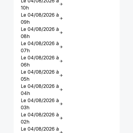
Le 04/08/2026 à
10h
Le 04/08/2026 à
09h
Le 04/08/2026 à
08h
Le 04/08/2026 à
07h
Le 04/08/2026 à
06h
Le 04/08/2026 à
05h
Le 04/08/2026 à
04h
Le 04/08/2026 à
03h
Le 04/08/2026 à
02h
Le 04/08/2026 à