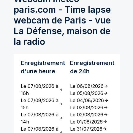
paris.com - Time lapse
webcam de Paris - vue
La Défense, maison de
la radio
Enregistrement
Enregistrement
d'une heure
de 24h
Le 07/08/2026 à
Le 06/08/2026
16h
Le 05/08/2026
Le 07/08/2026 à
Le 04/08/2026
15h
Le 03/08/2026
Le 07/08/2026 à
Le 02/08/2026
14h
Le 01/08/2026
Le 07/08/2026 à
Le 31/07/2026