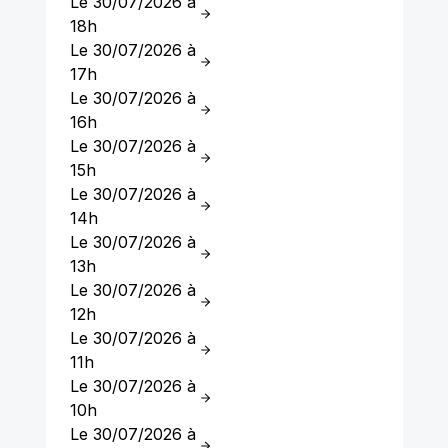
Le 30/07/2026 à
18h
Le 30/07/2026 à
17h
Le 30/07/2026 à
16h
Le 30/07/2026 à
15h
Le 30/07/2026 à
14h
Le 30/07/2026 à
13h
Le 30/07/2026 à
12h
Le 30/07/2026 à
11h
Le 30/07/2026 à
10h
Le 30/07/2026 à