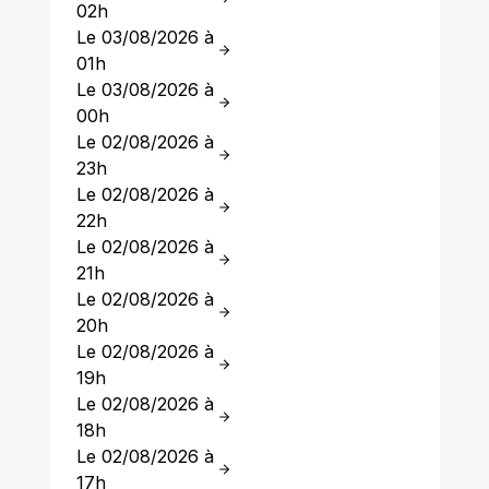
02h
Le 03/08/2026 à
01h
Le 03/08/2026 à
00h
Le 02/08/2026 à
23h
Le 02/08/2026 à
22h
Le 02/08/2026 à
21h
Le 02/08/2026 à
20h
Le 02/08/2026 à
19h
Le 02/08/2026 à
18h
Le 02/08/2026 à
17h