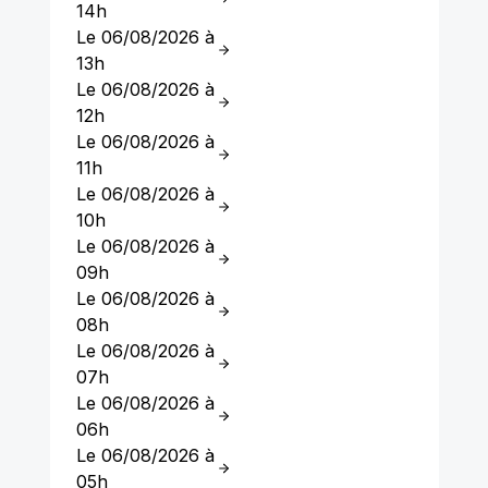
14h
Le 06/08/2026 à
13h
Le 06/08/2026 à
12h
Le 06/08/2026 à
11h
Le 06/08/2026 à
10h
Le 06/08/2026 à
09h
Le 06/08/2026 à
08h
Le 06/08/2026 à
07h
Le 06/08/2026 à
06h
Le 06/08/2026 à
05h