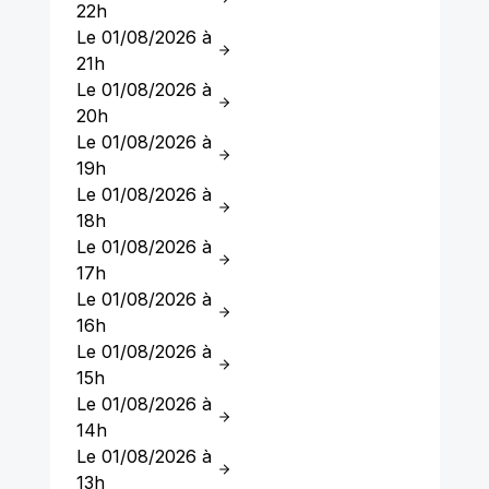
22h
Le 01/08/2026 à
21h
Le 01/08/2026 à
20h
Le 01/08/2026 à
19h
Le 01/08/2026 à
18h
Le 01/08/2026 à
17h
Le 01/08/2026 à
16h
Le 01/08/2026 à
15h
Le 01/08/2026 à
14h
Le 01/08/2026 à
13h