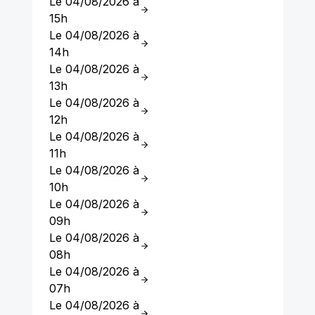
Le 04/08/2026 à
15h
Le 04/08/2026 à
14h
Le 04/08/2026 à
13h
Le 04/08/2026 à
12h
Le 04/08/2026 à
11h
Le 04/08/2026 à
10h
Le 04/08/2026 à
09h
Le 04/08/2026 à
08h
Le 04/08/2026 à
07h
Le 04/08/2026 à