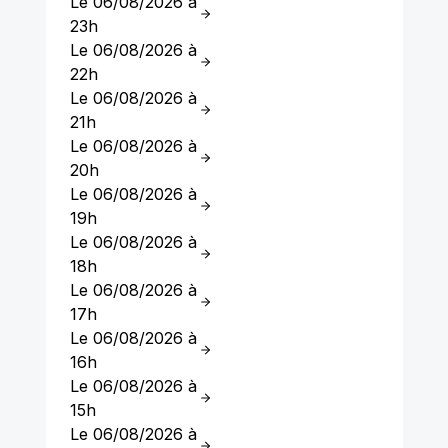
Le 06/08/2026 à
23h
Le 06/08/2026 à
22h
Le 06/08/2026 à
21h
Le 06/08/2026 à
20h
Le 06/08/2026 à
19h
Le 06/08/2026 à
18h
Le 06/08/2026 à
17h
Le 06/08/2026 à
16h
Le 06/08/2026 à
15h
Le 06/08/2026 à