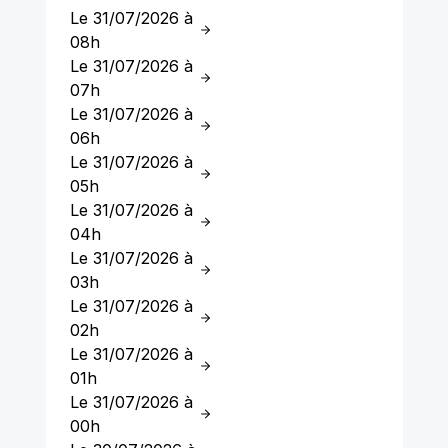
Le 31/07/2026 à
08h
Le 31/07/2026 à
07h
Le 31/07/2026 à
06h
Le 31/07/2026 à
05h
Le 31/07/2026 à
04h
Le 31/07/2026 à
03h
Le 31/07/2026 à
02h
Le 31/07/2026 à
01h
Le 31/07/2026 à
00h