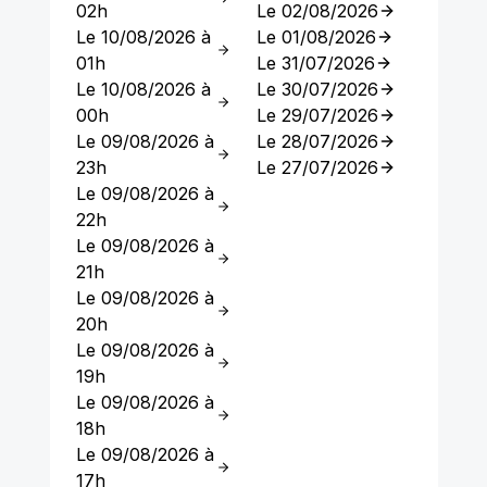
02h
Le 02/08/2026
Le 10/08/2026 à
Le 01/08/2026
01h
Le 31/07/2026
Le 10/08/2026 à
Le 30/07/2026
00h
Le 29/07/2026
Le 09/08/2026 à
Le 28/07/2026
23h
Le 27/07/2026
Le 09/08/2026 à
22h
Le 09/08/2026 à
21h
Le 09/08/2026 à
20h
Le 09/08/2026 à
19h
Le 09/08/2026 à
18h
Le 09/08/2026 à
17h