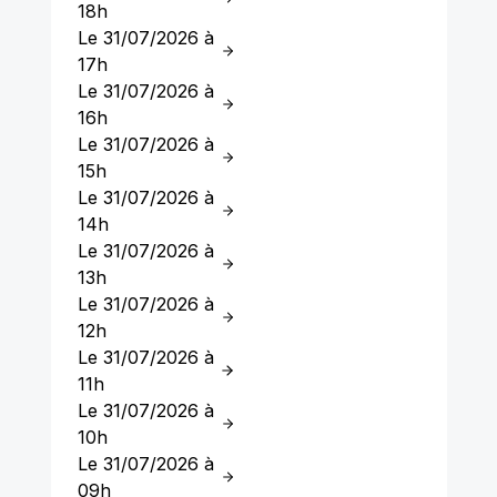
18h
Le 31/07/2026 à
17h
Le 31/07/2026 à
16h
Le 31/07/2026 à
15h
Le 31/07/2026 à
14h
Le 31/07/2026 à
13h
Le 31/07/2026 à
12h
Le 31/07/2026 à
11h
Le 31/07/2026 à
10h
Le 31/07/2026 à
09h