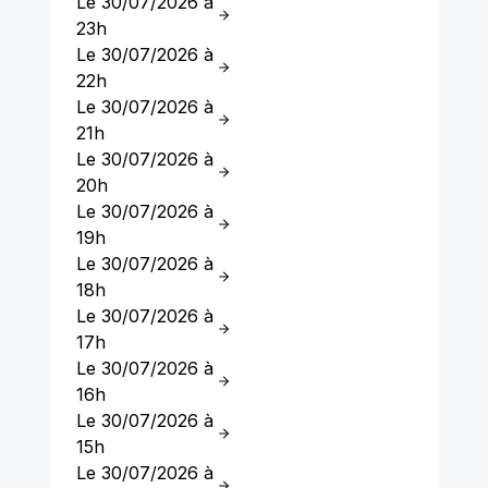
Le 30/07/2026 à
23h
Le 30/07/2026 à
22h
Le 30/07/2026 à
21h
Le 30/07/2026 à
20h
Le 30/07/2026 à
19h
Le 30/07/2026 à
18h
Le 30/07/2026 à
17h
Le 30/07/2026 à
16h
Le 30/07/2026 à
15h
Le 30/07/2026 à