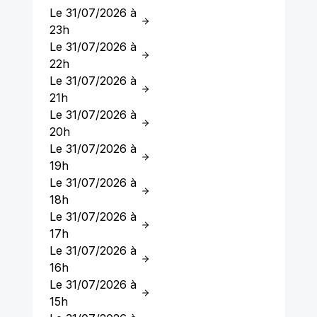
Le 31/07/2026 à
23h
Le 31/07/2026 à
22h
Le 31/07/2026 à
21h
Le 31/07/2026 à
20h
Le 31/07/2026 à
19h
Le 31/07/2026 à
18h
Le 31/07/2026 à
17h
Le 31/07/2026 à
16h
Le 31/07/2026 à
15h