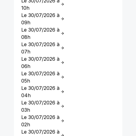
Le 30/07/2026 à
10h
Le 30/07/2026 à
09h
Le 30/07/2026 à
08h
Le 30/07/2026 à
07h
Le 30/07/2026 à
06h
Le 30/07/2026 à
05h
Le 30/07/2026 à
04h
Le 30/07/2026 à
03h
Le 30/07/2026 à
02h
Le 30/07/2026 à