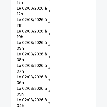
13h
Le 02/08/2026 à
12h
Le 02/08/2026 à
11h
Le 02/08/2026 à
10h
Le 02/08/2026 à
09h
Le 02/08/2026 à
08h
Le 02/08/2026 à
07h
Le 02/08/2026 à
06h
Le 02/08/2026 à
05h
Le 02/08/2026 à
04h