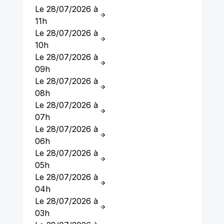
Le 28/07/2026 à
11h
Le 28/07/2026 à
10h
Le 28/07/2026 à
09h
Le 28/07/2026 à
08h
Le 28/07/2026 à
07h
Le 28/07/2026 à
06h
Le 28/07/2026 à
05h
Le 28/07/2026 à
04h
Le 28/07/2026 à
03h