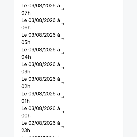
Le 03/08/2026 à
07h
Le 03/08/2026 à
06h
Le 03/08/2026 à
05h
Le 03/08/2026 à
04h
Le 03/08/2026 à
03h
Le 03/08/2026 à
02h
Le 03/08/2026 à
01h
Le 03/08/2026 à
00h
Le 02/08/2026 à
23h