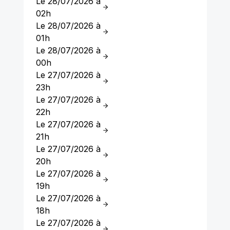
Le 28/07/2026 à
02h
Le 28/07/2026 à
01h
Le 28/07/2026 à
00h
Le 27/07/2026 à
23h
Le 27/07/2026 à
22h
Le 27/07/2026 à
21h
Le 27/07/2026 à
20h
Le 27/07/2026 à
19h
Le 27/07/2026 à
18h
Le 27/07/2026 à