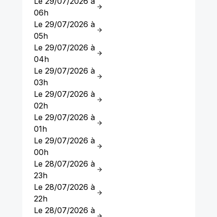
Le 29/07/2026 à
06h
Le 29/07/2026 à
05h
Le 29/07/2026 à
04h
Le 29/07/2026 à
03h
Le 29/07/2026 à
02h
Le 29/07/2026 à
01h
Le 29/07/2026 à
00h
Le 28/07/2026 à
23h
Le 28/07/2026 à
22h
Le 28/07/2026 à