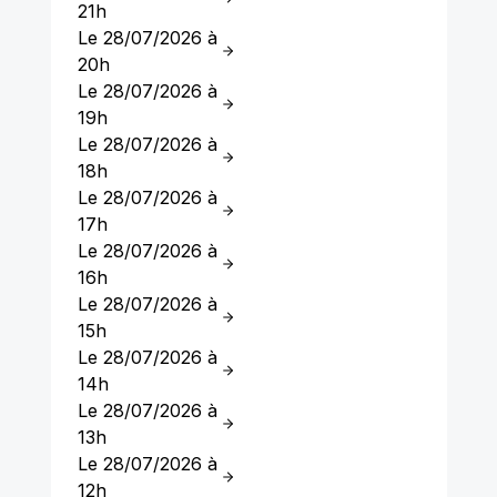
21h
Le 28/07/2026 à
20h
Le 28/07/2026 à
19h
Le 28/07/2026 à
18h
Le 28/07/2026 à
17h
Le 28/07/2026 à
16h
Le 28/07/2026 à
15h
Le 28/07/2026 à
14h
Le 28/07/2026 à
13h
Le 28/07/2026 à
12h