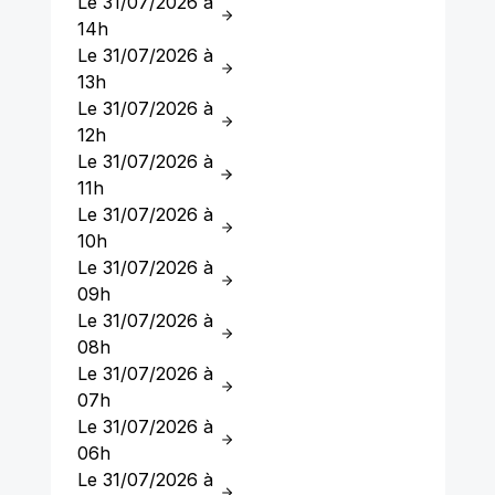
Le 31/07/2026 à
14h
Le 31/07/2026 à
13h
Le 31/07/2026 à
12h
Le 31/07/2026 à
11h
Le 31/07/2026 à
10h
Le 31/07/2026 à
09h
Le 31/07/2026 à
08h
Le 31/07/2026 à
07h
Le 31/07/2026 à
06h
Le 31/07/2026 à