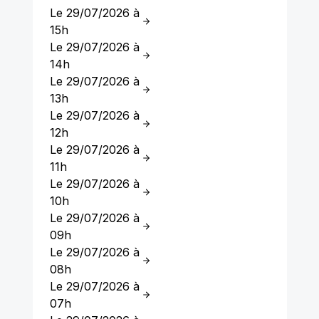
Le 29/07/2026 à
15h
Le 29/07/2026 à
14h
Le 29/07/2026 à
13h
Le 29/07/2026 à
12h
Le 29/07/2026 à
11h
Le 29/07/2026 à
10h
Le 29/07/2026 à
09h
Le 29/07/2026 à
08h
Le 29/07/2026 à
07h