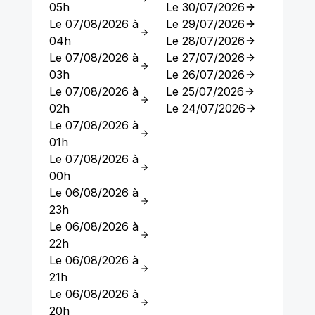
05h
Le 30/07/2026
Le 07/08/2026 à
Le 29/07/2026
04h
Le 28/07/2026
Le 07/08/2026 à
Le 27/07/2026
03h
Le 26/07/2026
Le 07/08/2026 à
Le 25/07/2026
02h
Le 24/07/2026
Le 07/08/2026 à
01h
Le 07/08/2026 à
00h
Le 06/08/2026 à
23h
Le 06/08/2026 à
22h
Le 06/08/2026 à
21h
Le 06/08/2026 à
20h