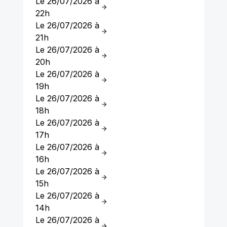
Le 26/07/2026 à
22h
Le 26/07/2026 à
21h
Le 26/07/2026 à
20h
Le 26/07/2026 à
19h
Le 26/07/2026 à
18h
Le 26/07/2026 à
17h
Le 26/07/2026 à
16h
Le 26/07/2026 à
15h
Le 26/07/2026 à
14h
Le 26/07/2026 à