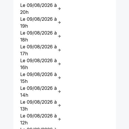
Le 09/08/2026 à
20h
Le 09/08/2026 à
19h
Le 09/08/2026 à
18h
Le 09/08/2026 à
17h
Le 09/08/2026 à
16h
Le 09/08/2026 à
15h
Le 09/08/2026 à
14h
Le 09/08/2026 à
13h
Le 09/08/2026 à
12h