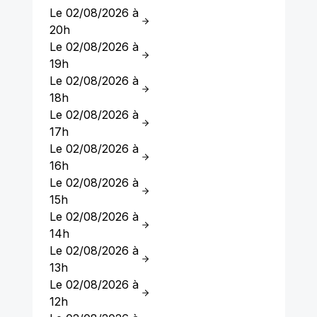
Le 02/08/2026 à
20h
Le 02/08/2026 à
19h
Le 02/08/2026 à
18h
Le 02/08/2026 à
17h
Le 02/08/2026 à
16h
Le 02/08/2026 à
15h
Le 02/08/2026 à
14h
Le 02/08/2026 à
13h
Le 02/08/2026 à
12h