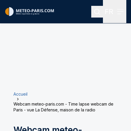
FR
Rechercher
Menu
Menu des
Accueil
Webcam meteo-paris.com - Time lapse webcam de
Paris - vue La Défense, maison de la radio
Webcam meteo-