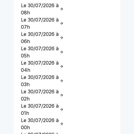
Le 30/07/2026 à
08h
Le 30/07/2026 à
07h
Le 30/07/2026 à
06h
Le 30/07/2026 à
05h
Le 30/07/2026 à
04h
Le 30/07/2026 à
03h
Le 30/07/2026 à
02h
Le 30/07/2026 à
01h
Le 30/07/2026 à
00h