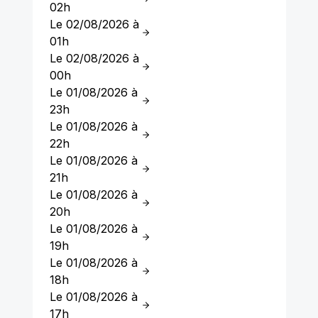
02h
Le 02/08/2026 à
01h
Le 02/08/2026 à
00h
Le 01/08/2026 à
23h
Le 01/08/2026 à
22h
Le 01/08/2026 à
21h
Le 01/08/2026 à
20h
Le 01/08/2026 à
19h
Le 01/08/2026 à
18h
Le 01/08/2026 à
17h