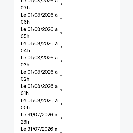
Le 01/08/2026 à
07h
Le 01/08/2026 à
06h
Le 01/08/2026 à
05h
Le 01/08/2026 à
04h
Le 01/08/2026 à
03h
Le 01/08/2026 à
02h
Le 01/08/2026 à
01h
Le 01/08/2026 à
00h
Le 31/07/2026 à
23h
Le 31/07/2026 à