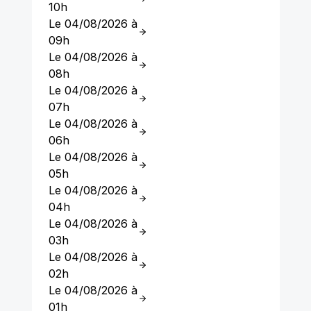
10h
Le 04/08/2026 à
09h
Le 04/08/2026 à
08h
Le 04/08/2026 à
07h
Le 04/08/2026 à
06h
Le 04/08/2026 à
05h
Le 04/08/2026 à
04h
Le 04/08/2026 à
03h
Le 04/08/2026 à
02h
Le 04/08/2026 à
01h