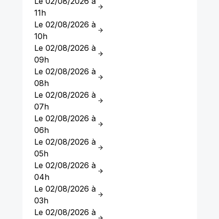
Le 02/08/2026 à
11h
Le 02/08/2026 à
10h
Le 02/08/2026 à
09h
Le 02/08/2026 à
08h
Le 02/08/2026 à
07h
Le 02/08/2026 à
06h
Le 02/08/2026 à
05h
Le 02/08/2026 à
04h
Le 02/08/2026 à
03h
Le 02/08/2026 à