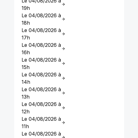
Le 04/08/2026 à
19h
Le 04/08/2026 à
18h
Le 04/08/2026 à
17h
Le 04/08/2026 à
16h
Le 04/08/2026 à
15h
Le 04/08/2026 à
14h
Le 04/08/2026 à
13h
Le 04/08/2026 à
12h
Le 04/08/2026 à
11h
Le 04/08/2026 à