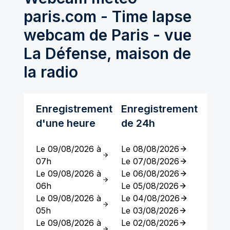
paris.com - Time lapse
webcam de Paris - vue
La Défense, maison de
la radio
Enregistrement
Enregistrement
d'une heure
de 24h
Le 09/08/2026 à
Le 08/08/2026
07h
Le 07/08/2026
Le 09/08/2026 à
Le 06/08/2026
06h
Le 05/08/2026
Le 09/08/2026 à
Le 04/08/2026
05h
Le 03/08/2026
Le 09/08/2026 à
Le 02/08/2026