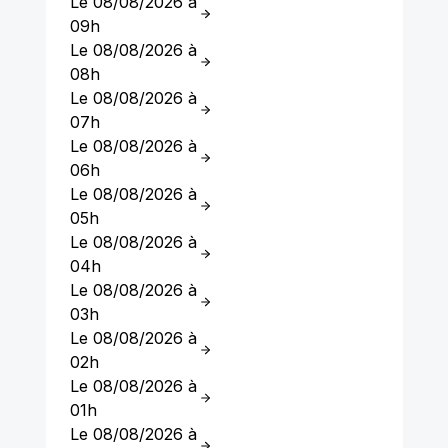
Le 08/08/2026 à
09h
Le 08/08/2026 à
08h
Le 08/08/2026 à
07h
Le 08/08/2026 à
06h
Le 08/08/2026 à
05h
Le 08/08/2026 à
04h
Le 08/08/2026 à
03h
Le 08/08/2026 à
02h
Le 08/08/2026 à
01h
Le 08/08/2026 à