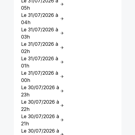
Le 31/07/2026 à
05h
Le 31/07/2026 à
04h
Le 31/07/2026 à
03h
Le 31/07/2026 à
02h
Le 31/07/2026 à
01h
Le 31/07/2026 à
00h
Le 30/07/2026 à
23h
Le 30/07/2026 à
22h
Le 30/07/2026 à
21h
Le 30/07/2026 à