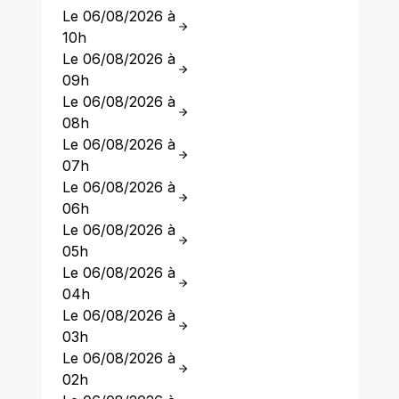
Le 06/08/2026 à
10h
Le 06/08/2026 à
09h
Le 06/08/2026 à
08h
Le 06/08/2026 à
07h
Le 06/08/2026 à
06h
Le 06/08/2026 à
05h
Le 06/08/2026 à
04h
Le 06/08/2026 à
03h
Le 06/08/2026 à
02h