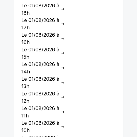
Le 01/08/2026 à
18h
Le 01/08/2026 à
17h
Le 01/08/2026 à
16h
Le 01/08/2026 à
15h
Le 01/08/2026 à
14h
Le 01/08/2026 à
13h
Le 01/08/2026 à
12h
Le 01/08/2026 à
11h
Le 01/08/2026 à
10h