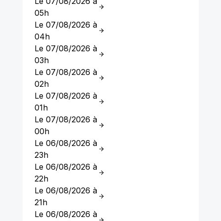
Le 07/08/2026 à
05h
Le 07/08/2026 à
04h
Le 07/08/2026 à
03h
Le 07/08/2026 à
02h
Le 07/08/2026 à
01h
Le 07/08/2026 à
00h
Le 06/08/2026 à
23h
Le 06/08/2026 à
22h
Le 06/08/2026 à
21h
Le 06/08/2026 à