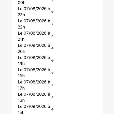
00h
Le 07/08/2026 à
23h
Le 07/08/2026 à
22h
Le 07/08/2026 à
21h
Le 07/08/2026 à
20h
Le 07/08/2026 à
19h
Le 07/08/2026 à
18h
Le 07/08/2026 à
17h
Le 07/08/2026 à
16h
Le 07/08/2026 à
15h