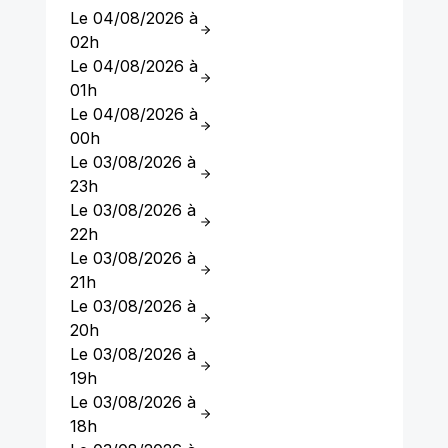
Le 04/08/2026 à
02h
Le 04/08/2026 à
01h
Le 04/08/2026 à
00h
Le 03/08/2026 à
23h
Le 03/08/2026 à
22h
Le 03/08/2026 à
21h
Le 03/08/2026 à
20h
Le 03/08/2026 à
19h
Le 03/08/2026 à
18h