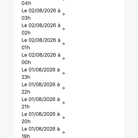
04h
Le 02/08/2026 à
03h
Le 02/08/2026 à
02h
Le 02/08/2026 à
01h
Le 02/08/2026 à
00h
Le 01/08/2026 à
23h
Le 01/08/2026 à
22h
Le 01/08/2026 à
21h
Le 01/08/2026 à
20h
Le 01/08/2026 à
19h