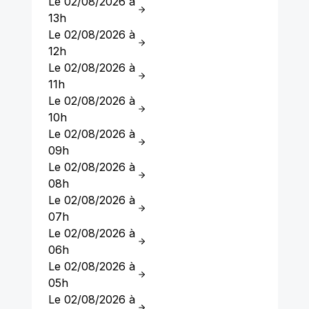
Le 02/08/2026 à
13h
Le 02/08/2026 à
12h
Le 02/08/2026 à
11h
Le 02/08/2026 à
10h
Le 02/08/2026 à
09h
Le 02/08/2026 à
08h
Le 02/08/2026 à
07h
Le 02/08/2026 à
06h
Le 02/08/2026 à
05h
Le 02/08/2026 à