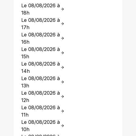
Le 08/08/2026 à
18h
Le 08/08/2026 à
17h
Le 08/08/2026 à
16h
Le 08/08/2026 à
15h
Le 08/08/2026 à
14h
Le 08/08/2026 à
13h
Le 08/08/2026 à
12h
Le 08/08/2026 à
11h
Le 08/08/2026 à
10h