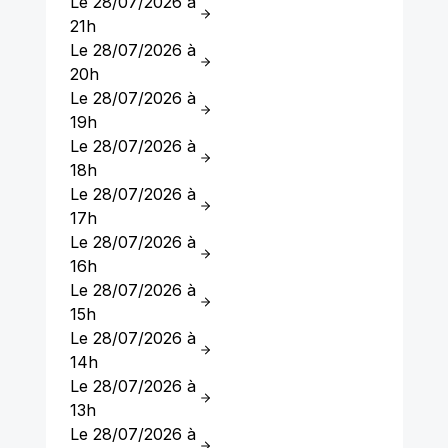
Le 28/07/2026 à
21h
Le 28/07/2026 à
20h
Le 28/07/2026 à
19h
Le 28/07/2026 à
18h
Le 28/07/2026 à
17h
Le 28/07/2026 à
16h
Le 28/07/2026 à
15h
Le 28/07/2026 à
14h
Le 28/07/2026 à
13h
Le 28/07/2026 à