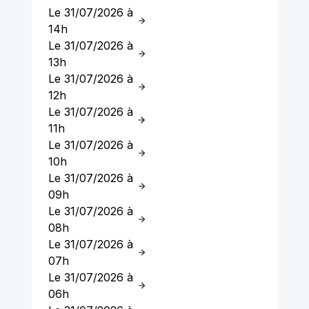
Le 31/07/2026 à
14h
Le 31/07/2026 à
13h
Le 31/07/2026 à
12h
Le 31/07/2026 à
11h
Le 31/07/2026 à
10h
Le 31/07/2026 à
09h
Le 31/07/2026 à
08h
Le 31/07/2026 à
07h
Le 31/07/2026 à
06h