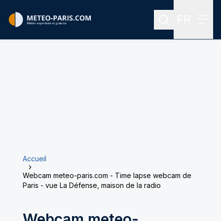
FR
Rechercher
Menu
Menu des
Accueil
Webcam meteo-paris.com - Time lapse webcam de
Paris - vue La Défense, maison de la radio
Webcam meteo-