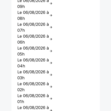
Le 06/08/2026 à
09h
Le 06/08/2026 à
08h
Le 06/08/2026 à
07h
Le 06/08/2026 à
06h
Le 06/08/2026 à
05h
Le 06/08/2026 à
04h
Le 06/08/2026 à
03h
Le 06/08/2026 à
02h
Le 06/08/2026 à
01h
Le 06/08/2026 à