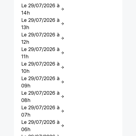
Le 29/07/2026 à
14h
Le 29/07/2026 à
13h
Le 29/07/2026 à
12h
Le 29/07/2026 à
11h
Le 29/07/2026 à
10h
Le 29/07/2026 à
09h
Le 29/07/2026 à
08h
Le 29/07/2026 à
07h
Le 29/07/2026 à
06h