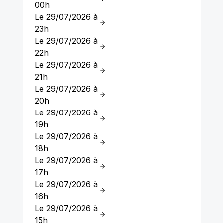
00h
Le 29/07/2026 à
23h
Le 29/07/2026 à
22h
Le 29/07/2026 à
21h
Le 29/07/2026 à
20h
Le 29/07/2026 à
19h
Le 29/07/2026 à
18h
Le 29/07/2026 à
17h
Le 29/07/2026 à
16h
Le 29/07/2026 à
15h