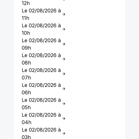
12h
Le 02/08/2026 à
11h
Le 02/08/2026 à
10h
Le 02/08/2026 à
09h
Le 02/08/2026 à
08h
Le 02/08/2026 à
07h
Le 02/08/2026 à
06h
Le 02/08/2026 à
05h
Le 02/08/2026 à
04h
Le 02/08/2026 à
03h