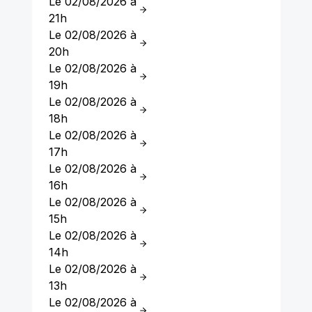
Le 02/08/2026 à
21h
Le 02/08/2026 à
20h
Le 02/08/2026 à
19h
Le 02/08/2026 à
18h
Le 02/08/2026 à
17h
Le 02/08/2026 à
16h
Le 02/08/2026 à
15h
Le 02/08/2026 à
14h
Le 02/08/2026 à
13h
Le 02/08/2026 à