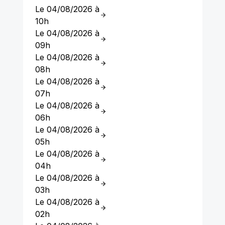
Le 04/08/2026 à
10h
Le 04/08/2026 à
09h
Le 04/08/2026 à
08h
Le 04/08/2026 à
07h
Le 04/08/2026 à
06h
Le 04/08/2026 à
05h
Le 04/08/2026 à
04h
Le 04/08/2026 à
03h
Le 04/08/2026 à
02h