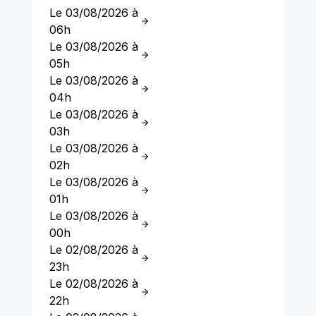
Le 03/08/2026 à
06h
Le 03/08/2026 à
05h
Le 03/08/2026 à
04h
Le 03/08/2026 à
03h
Le 03/08/2026 à
02h
Le 03/08/2026 à
01h
Le 03/08/2026 à
00h
Le 02/08/2026 à
23h
Le 02/08/2026 à
22h