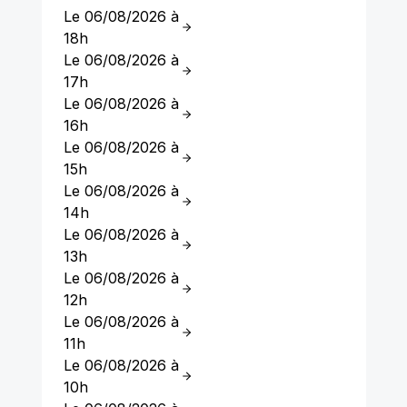
Le 06/08/2026 à
18h
Le 06/08/2026 à
17h
Le 06/08/2026 à
16h
Le 06/08/2026 à
15h
Le 06/08/2026 à
14h
Le 06/08/2026 à
13h
Le 06/08/2026 à
12h
Le 06/08/2026 à
11h
Le 06/08/2026 à
10h