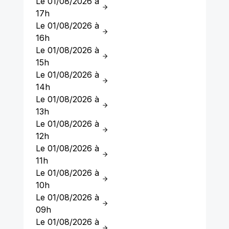
Le 01/08/2026 à
17h
Le 01/08/2026 à
16h
Le 01/08/2026 à
15h
Le 01/08/2026 à
14h
Le 01/08/2026 à
13h
Le 01/08/2026 à
12h
Le 01/08/2026 à
11h
Le 01/08/2026 à
10h
Le 01/08/2026 à
09h
Le 01/08/2026 à