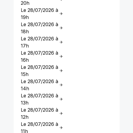
20h
Le 28/07/2026 à
19h
Le 28/07/2026 à
18h
Le 28/07/2026 à
17h
Le 28/07/2026 à
16h
Le 28/07/2026 à
15h
Le 28/07/2026 à
14h
Le 28/07/2026 à
13h
Le 28/07/2026 à
12h
Le 28/07/2026 à
11h