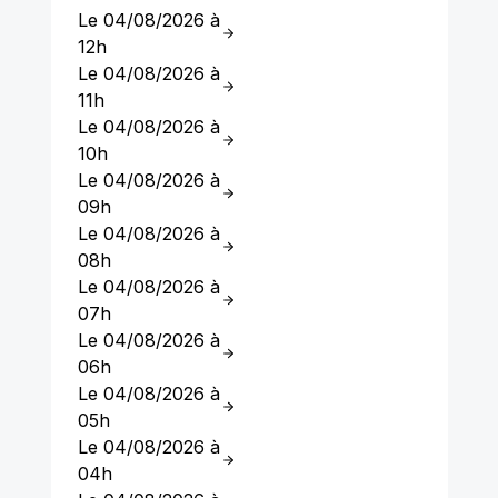
Le 04/08/2026 à
12h
Le 04/08/2026 à
11h
Le 04/08/2026 à
10h
Le 04/08/2026 à
09h
Le 04/08/2026 à
08h
Le 04/08/2026 à
07h
Le 04/08/2026 à
06h
Le 04/08/2026 à
05h
Le 04/08/2026 à
04h