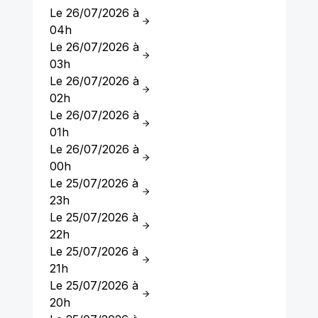
Le 26/07/2026 à
04h
Le 26/07/2026 à
03h
Le 26/07/2026 à
02h
Le 26/07/2026 à
01h
Le 26/07/2026 à
00h
Le 25/07/2026 à
23h
Le 25/07/2026 à
22h
Le 25/07/2026 à
21h
Le 25/07/2026 à
20h