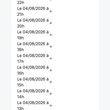
22h
Le 04/08/2026 à
21h
Le 04/08/2026 à
20h
Le 04/08/2026 à
19h
Le 04/08/2026 à
18h
Le 04/08/2026 à
17h
Le 04/08/2026 à
16h
Le 04/08/2026 à
15h
Le 04/08/2026 à
14h
Le 04/08/2026 à
13h