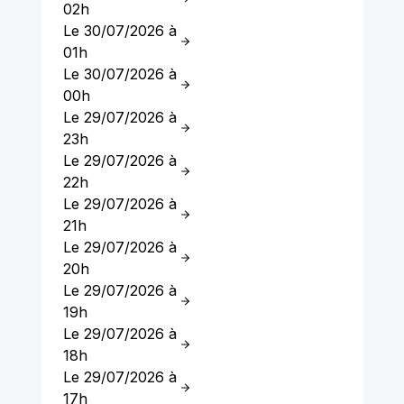
02h
Le 30/07/2026 à
01h
Le 30/07/2026 à
00h
Le 29/07/2026 à
23h
Le 29/07/2026 à
22h
Le 29/07/2026 à
21h
Le 29/07/2026 à
20h
Le 29/07/2026 à
19h
Le 29/07/2026 à
18h
Le 29/07/2026 à
17h