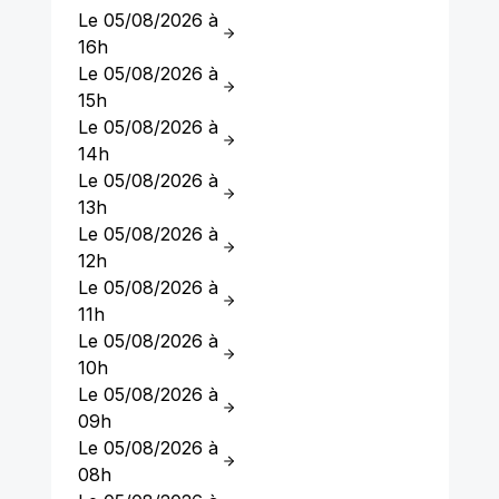
Le 05/08/2026 à
16h
Le 05/08/2026 à
15h
Le 05/08/2026 à
14h
Le 05/08/2026 à
13h
Le 05/08/2026 à
12h
Le 05/08/2026 à
11h
Le 05/08/2026 à
10h
Le 05/08/2026 à
09h
Le 05/08/2026 à
08h