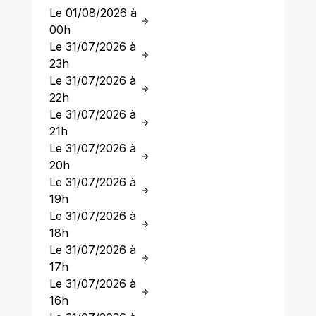
Le 01/08/2026 à
00h
Le 31/07/2026 à
23h
Le 31/07/2026 à
22h
Le 31/07/2026 à
21h
Le 31/07/2026 à
20h
Le 31/07/2026 à
19h
Le 31/07/2026 à
18h
Le 31/07/2026 à
17h
Le 31/07/2026 à
16h