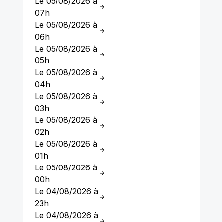
Le 05/08/2026 à
07h
Le 05/08/2026 à
06h
Le 05/08/2026 à
05h
Le 05/08/2026 à
04h
Le 05/08/2026 à
03h
Le 05/08/2026 à
02h
Le 05/08/2026 à
01h
Le 05/08/2026 à
00h
Le 04/08/2026 à
23h
Le 04/08/2026 à