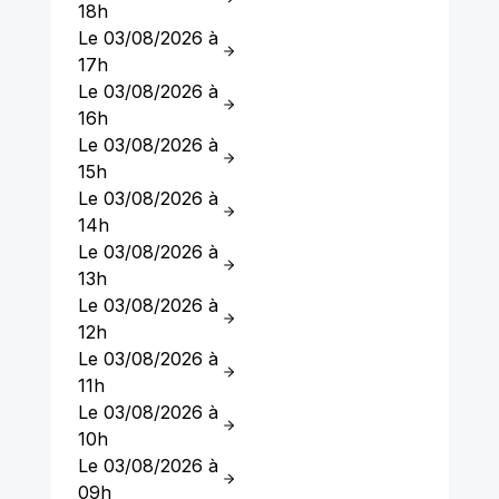
18h
Le 03/08/2026 à
17h
Le 03/08/2026 à
16h
Le 03/08/2026 à
15h
Le 03/08/2026 à
14h
Le 03/08/2026 à
13h
Le 03/08/2026 à
12h
Le 03/08/2026 à
11h
Le 03/08/2026 à
10h
Le 03/08/2026 à
09h