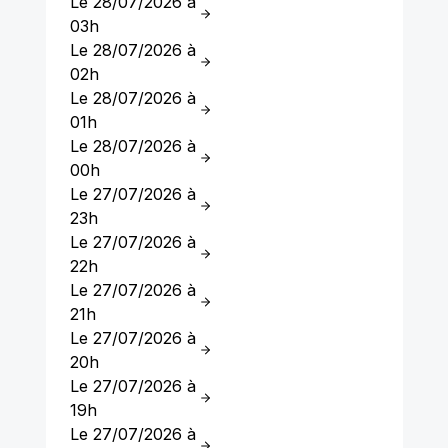
Le 28/07/2026 à
03h
Le 28/07/2026 à
02h
Le 28/07/2026 à
01h
Le 28/07/2026 à
00h
Le 27/07/2026 à
23h
Le 27/07/2026 à
22h
Le 27/07/2026 à
21h
Le 27/07/2026 à
20h
Le 27/07/2026 à
19h
Le 27/07/2026 à