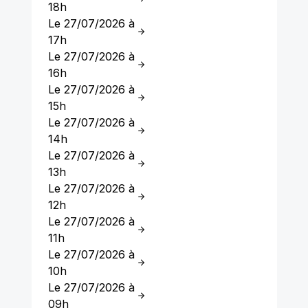
18h
Le 27/07/2026 à
17h
Le 27/07/2026 à
16h
Le 27/07/2026 à
15h
Le 27/07/2026 à
14h
Le 27/07/2026 à
13h
Le 27/07/2026 à
12h
Le 27/07/2026 à
11h
Le 27/07/2026 à
10h
Le 27/07/2026 à
09h