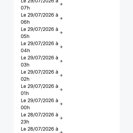
Le 29/07/2026 à
07h
Le 29/07/2026 à
06h
Le 29/07/2026 à
05h
Le 29/07/2026 à
04h
Le 29/07/2026 à
03h
Le 29/07/2026 à
02h
Le 29/07/2026 à
01h
Le 29/07/2026 à
00h
Le 28/07/2026 à
23h
Le 28/07/2026 à