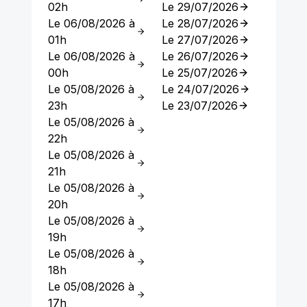
02h
Le 29/07/2026
Le 06/08/2026 à
Le 28/07/2026
01h
Le 27/07/2026
Le 06/08/2026 à
Le 26/07/2026
00h
Le 25/07/2026
Le 05/08/2026 à
Le 24/07/2026
23h
Le 23/07/2026
Le 05/08/2026 à
22h
Le 05/08/2026 à
21h
Le 05/08/2026 à
20h
Le 05/08/2026 à
19h
Le 05/08/2026 à
18h
Le 05/08/2026 à
17h