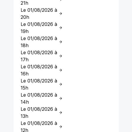
21h
Le 01/08/2026 à
20h
Le 01/08/2026 à
19h
Le 01/08/2026 à
18h
Le 01/08/2026 à
17h
Le 01/08/2026 à
16h
Le 01/08/2026 à
15h
Le 01/08/2026 à
14h
Le 01/08/2026 à
13h
Le 01/08/2026 à
12h