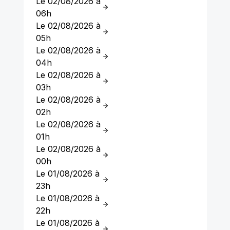
Le 02/08/2026 à
06h
Le 02/08/2026 à
05h
Le 02/08/2026 à
04h
Le 02/08/2026 à
03h
Le 02/08/2026 à
02h
Le 02/08/2026 à
01h
Le 02/08/2026 à
00h
Le 01/08/2026 à
23h
Le 01/08/2026 à
22h
Le 01/08/2026 à