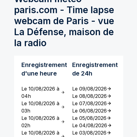
paris.com - Time lapse
webcam de Paris - vue
La Défense, maison de
la radio
Enregistrement
Enregistrement
d'une heure
de 24h
Le 10/08/2026 à
Le 09/08/2026
04h
Le 08/08/2026
Le 10/08/2026 à
Le 07/08/2026
03h
Le 06/08/2026
Le 10/08/2026 à
Le 05/08/2026
02h
Le 04/08/2026
Le 10/08/2026 à
Le 03/08/2026