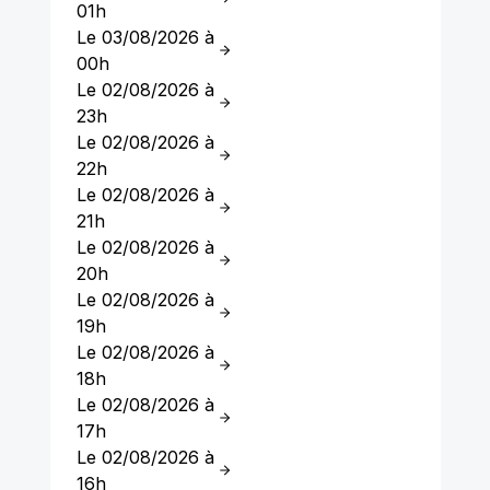
01h
Le 03/08/2026 à
00h
Le 02/08/2026 à
23h
Le 02/08/2026 à
22h
Le 02/08/2026 à
21h
Le 02/08/2026 à
20h
Le 02/08/2026 à
19h
Le 02/08/2026 à
18h
Le 02/08/2026 à
17h
Le 02/08/2026 à
16h