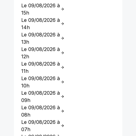
Le 09/08/2026 à
15h
Le 09/08/2026 à
14h
Le 09/08/2026 à
13h
Le 09/08/2026 à
12h
Le 09/08/2026 à
11h
Le 09/08/2026 à
10h
Le 09/08/2026 à
09h
Le 09/08/2026 à
08h
Le 09/08/2026 à
07h