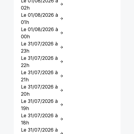
Le 01/08/2026 à
02h
Le 01/08/2026 à
01h
Le 01/08/2026 à
00h
Le 31/07/2026 à
23h
Le 31/07/2026 à
22h
Le 31/07/2026 à
21h
Le 31/07/2026 à
20h
Le 31/07/2026 à
19h
Le 31/07/2026 à
18h
Le 31/07/2026 à