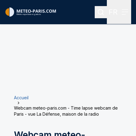
FR
Rechercher
Menu
Menu des
Accueil
Webcam meteo-paris.com - Time lapse webcam de
Paris - vue La Défense, maison de la radio
Webcam meteo-