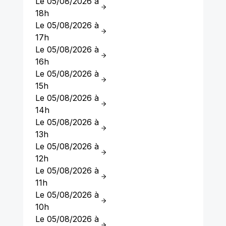
Le 05/08/2026 à
18h
Le 05/08/2026 à
17h
Le 05/08/2026 à
16h
Le 05/08/2026 à
15h
Le 05/08/2026 à
14h
Le 05/08/2026 à
13h
Le 05/08/2026 à
12h
Le 05/08/2026 à
11h
Le 05/08/2026 à
10h
Le 05/08/2026 à