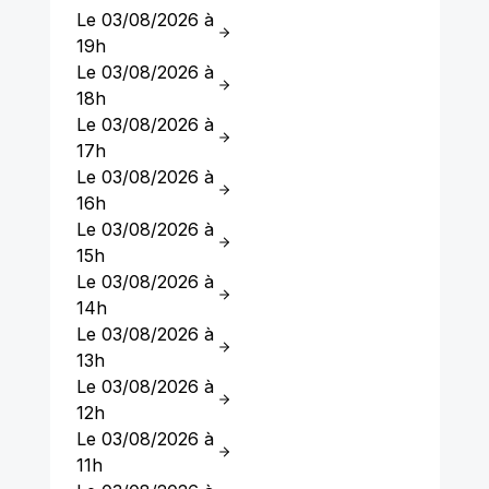
Le 03/08/2026 à
19h
Le 03/08/2026 à
18h
Le 03/08/2026 à
17h
Le 03/08/2026 à
16h
Le 03/08/2026 à
15h
Le 03/08/2026 à
14h
Le 03/08/2026 à
13h
Le 03/08/2026 à
12h
Le 03/08/2026 à
11h