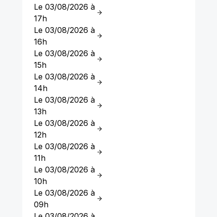
Le 03/08/2026 à
17h
Le 03/08/2026 à
16h
Le 03/08/2026 à
15h
Le 03/08/2026 à
14h
Le 03/08/2026 à
13h
Le 03/08/2026 à
12h
Le 03/08/2026 à
11h
Le 03/08/2026 à
10h
Le 03/08/2026 à
09h
Le 03/08/2026 à