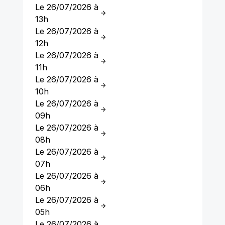
Le 26/07/2026 à
13h
Le 26/07/2026 à
12h
Le 26/07/2026 à
11h
Le 26/07/2026 à
10h
Le 26/07/2026 à
09h
Le 26/07/2026 à
08h
Le 26/07/2026 à
07h
Le 26/07/2026 à
06h
Le 26/07/2026 à
05h
Le 26/07/2026 à