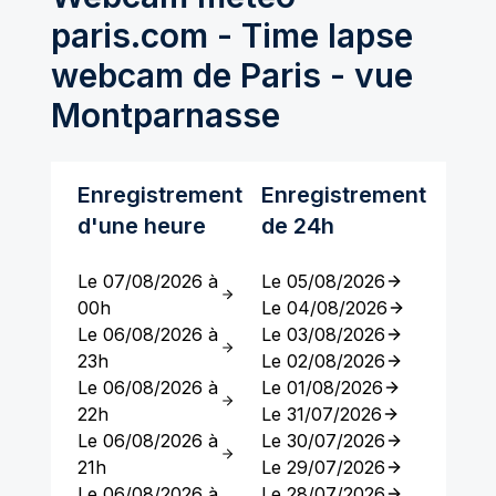
paris.com - Time lapse
webcam de Paris - vue
Montparnasse
Enregistrement
Enregistrement
d'une heure
de 24h
Le 07/08/2026 à
Le 05/08/2026
00h
Le 04/08/2026
Le 06/08/2026 à
Le 03/08/2026
23h
Le 02/08/2026
Le 06/08/2026 à
Le 01/08/2026
22h
Le 31/07/2026
Le 06/08/2026 à
Le 30/07/2026
21h
Le 29/07/2026
Le 06/08/2026 à
Le 28/07/2026