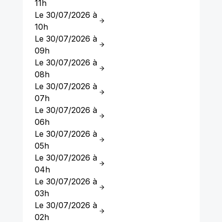
11h
Le 30/07/2026 à
10h
Le 30/07/2026 à
09h
Le 30/07/2026 à
08h
Le 30/07/2026 à
07h
Le 30/07/2026 à
06h
Le 30/07/2026 à
05h
Le 30/07/2026 à
04h
Le 30/07/2026 à
03h
Le 30/07/2026 à
02h