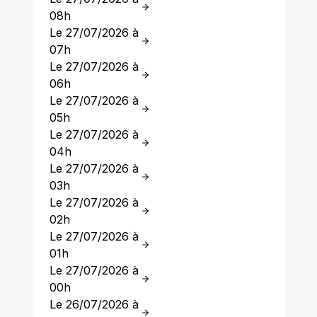
08h
Le 27/07/2026 à
07h
Le 27/07/2026 à
06h
Le 27/07/2026 à
05h
Le 27/07/2026 à
04h
Le 27/07/2026 à
03h
Le 27/07/2026 à
02h
Le 27/07/2026 à
01h
Le 27/07/2026 à
00h
Le 26/07/2026 à