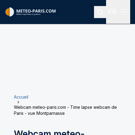
FR
Rechercher
Menu
Menu des
Accueil
Webcam meteo-paris.com - Time lapse webcam de
Paris - vue Montparnasse
Webcam meteo-