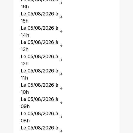
16h
Le 05/08/2026 à
15h
Le 05/08/2026 à
14h
Le 05/08/2026 à
13h
Le 05/08/2026 à
12h
Le 05/08/2026 à
11h
Le 05/08/2026 à
10h
Le 05/08/2026 à
09h
Le 05/08/2026 à
08h
Le 05/08/2026 à