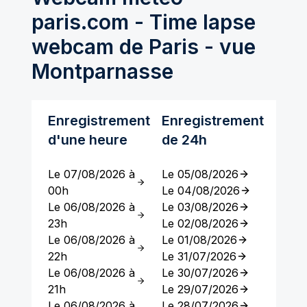
paris.com - Time lapse
webcam de Paris - vue
Montparnasse
Enregistrement
Enregistrement
d'une heure
de 24h
Le 07/08/2026 à
Le 05/08/2026
00h
Le 04/08/2026
Le 06/08/2026 à
Le 03/08/2026
23h
Le 02/08/2026
Le 06/08/2026 à
Le 01/08/2026
22h
Le 31/07/2026
Le 06/08/2026 à
Le 30/07/2026
21h
Le 29/07/2026
Le 06/08/2026 à
Le 28/07/2026