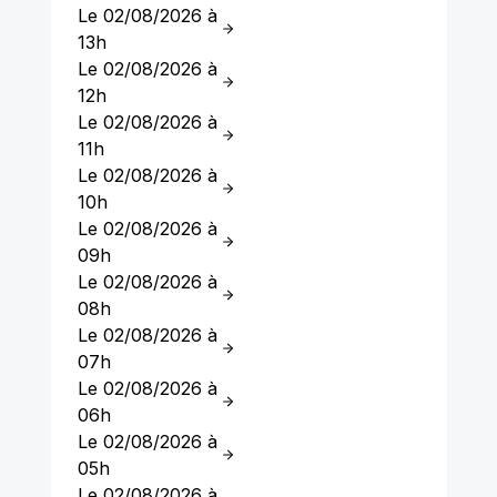
Le 02/08/2026 à
13h
Le 02/08/2026 à
12h
Le 02/08/2026 à
11h
Le 02/08/2026 à
10h
Le 02/08/2026 à
09h
Le 02/08/2026 à
08h
Le 02/08/2026 à
07h
Le 02/08/2026 à
06h
Le 02/08/2026 à
05h
Le 02/08/2026 à