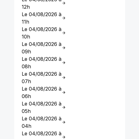
12h
Le 04/08/2026 à
11h
Le 04/08/2026 à
10h
Le 04/08/2026 à
09h
Le 04/08/2026 à
08h
Le 04/08/2026 à
07h
Le 04/08/2026 à
06h
Le 04/08/2026 à
05h
Le 04/08/2026 à
04h
Le 04/08/2026 à