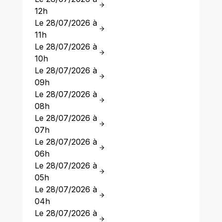
12h
Le 28/07/2026 à
11h
Le 28/07/2026 à
10h
Le 28/07/2026 à
09h
Le 28/07/2026 à
08h
Le 28/07/2026 à
07h
Le 28/07/2026 à
06h
Le 28/07/2026 à
05h
Le 28/07/2026 à
04h
Le 28/07/2026 à