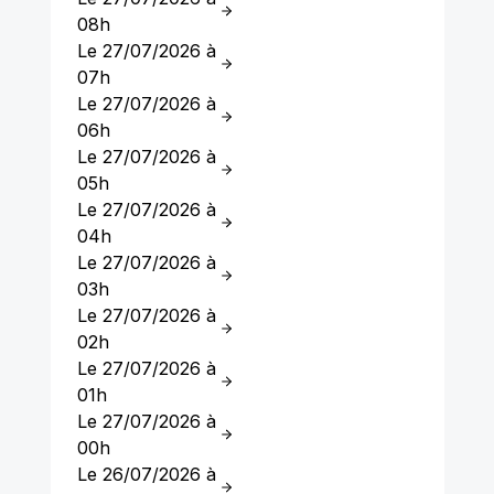
08h
Le 27/07/2026 à
07h
Le 27/07/2026 à
06h
Le 27/07/2026 à
05h
Le 27/07/2026 à
04h
Le 27/07/2026 à
03h
Le 27/07/2026 à
02h
Le 27/07/2026 à
01h
Le 27/07/2026 à
00h
Le 26/07/2026 à