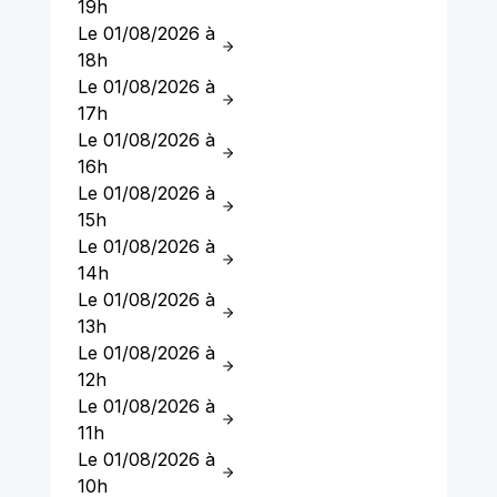
19h
Le 01/08/2026 à
18h
Le 01/08/2026 à
17h
Le 01/08/2026 à
16h
Le 01/08/2026 à
15h
Le 01/08/2026 à
14h
Le 01/08/2026 à
13h
Le 01/08/2026 à
12h
Le 01/08/2026 à
11h
Le 01/08/2026 à
10h