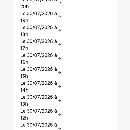
20h
Le 30/07/2026 à
19h
Le 30/07/2026 à
18h
Le 30/07/2026 à
17h
Le 30/07/2026 à
16h
Le 30/07/2026 à
15h
Le 30/07/2026 à
14h
Le 30/07/2026 à
13h
Le 30/07/2026 à
12h
Le 30/07/2026 à