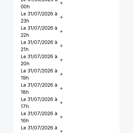
00h
Le 31/07/2026 à
23h
Le 31/07/2026 à
22h
Le 31/07/2026 à
21h
Le 31/07/2026 à
20h
Le 31/07/2026 à
19h
Le 31/07/2026 à
18h
Le 31/07/2026 à
17h
Le 31/07/2026 à
16h
Le 31/07/2026 à