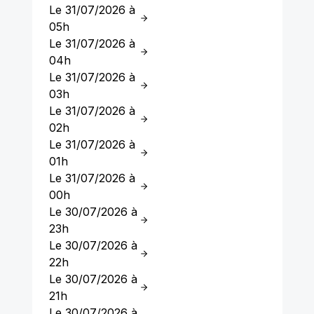
Le 31/07/2026 à
05h
Le 31/07/2026 à
04h
Le 31/07/2026 à
03h
Le 31/07/2026 à
02h
Le 31/07/2026 à
01h
Le 31/07/2026 à
00h
Le 30/07/2026 à
23h
Le 30/07/2026 à
22h
Le 30/07/2026 à
21h
Le 30/07/2026 à