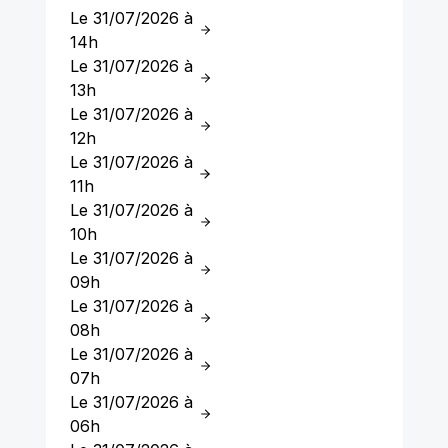
Le 31/07/2026 à
14h
Le 31/07/2026 à
13h
Le 31/07/2026 à
12h
Le 31/07/2026 à
11h
Le 31/07/2026 à
10h
Le 31/07/2026 à
09h
Le 31/07/2026 à
08h
Le 31/07/2026 à
07h
Le 31/07/2026 à
06h