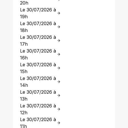
20h
Le 30/07/2026 à
19h
Le 30/07/2026 à
18h
Le 30/07/2026 à
17h
Le 30/07/2026 à
16h
Le 30/07/2026 à
15h
Le 30/07/2026 à
14h
Le 30/07/2026 à
13h
Le 30/07/2026 à
12h
Le 30/07/2026 à
11h