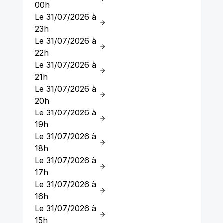
00h
Le 31/07/2026 à
23h
Le 31/07/2026 à
22h
Le 31/07/2026 à
21h
Le 31/07/2026 à
20h
Le 31/07/2026 à
19h
Le 31/07/2026 à
18h
Le 31/07/2026 à
17h
Le 31/07/2026 à
16h
Le 31/07/2026 à
15h