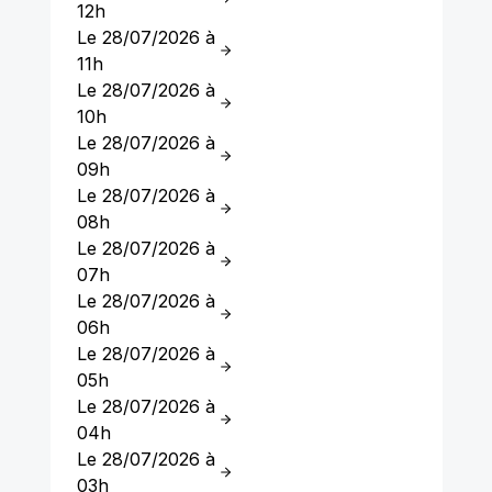
12h
Le 28/07/2026 à
11h
Le 28/07/2026 à
10h
Le 28/07/2026 à
09h
Le 28/07/2026 à
08h
Le 28/07/2026 à
07h
Le 28/07/2026 à
06h
Le 28/07/2026 à
05h
Le 28/07/2026 à
04h
Le 28/07/2026 à
03h