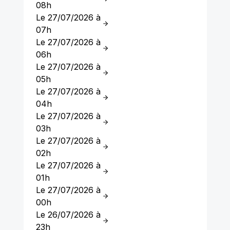
08h
Le 27/07/2026 à
07h
Le 27/07/2026 à
06h
Le 27/07/2026 à
05h
Le 27/07/2026 à
04h
Le 27/07/2026 à
03h
Le 27/07/2026 à
02h
Le 27/07/2026 à
01h
Le 27/07/2026 à
00h
Le 26/07/2026 à
23h