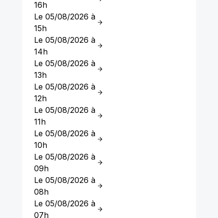
16h
Le 05/08/2026 à
15h
Le 05/08/2026 à
14h
Le 05/08/2026 à
13h
Le 05/08/2026 à
12h
Le 05/08/2026 à
11h
Le 05/08/2026 à
10h
Le 05/08/2026 à
09h
Le 05/08/2026 à
08h
Le 05/08/2026 à
07h