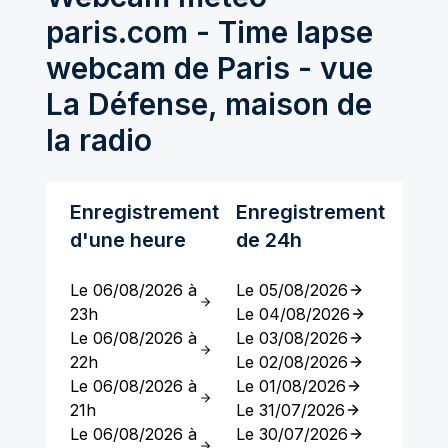
paris.com - Time lapse
webcam de Paris - vue
La Défense, maison de
la radio
Enregistrement
Enregistrement
d'une heure
de 24h
Le 06/08/2026 à
Le 05/08/2026
23h
Le 04/08/2026
Le 06/08/2026 à
Le 03/08/2026
22h
Le 02/08/2026
Le 06/08/2026 à
Le 01/08/2026
21h
Le 31/07/2026
Le 06/08/2026 à
Le 30/07/2026