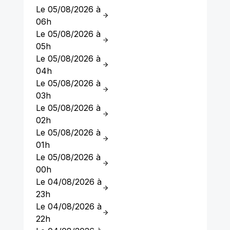
Le 05/08/2026 à
06h
Le 05/08/2026 à
05h
Le 05/08/2026 à
04h
Le 05/08/2026 à
03h
Le 05/08/2026 à
02h
Le 05/08/2026 à
01h
Le 05/08/2026 à
00h
Le 04/08/2026 à
23h
Le 04/08/2026 à
22h