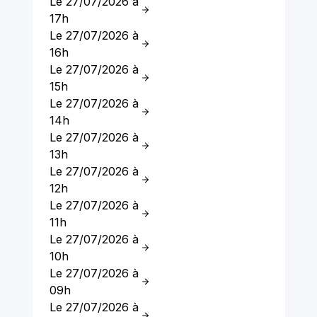
Le 27/07/2026 à
17h
Le 27/07/2026 à
16h
Le 27/07/2026 à
15h
Le 27/07/2026 à
14h
Le 27/07/2026 à
13h
Le 27/07/2026 à
12h
Le 27/07/2026 à
11h
Le 27/07/2026 à
10h
Le 27/07/2026 à
09h
Le 27/07/2026 à