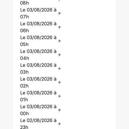
08h
Le 03/08/2026 à
07h
Le 03/08/2026 à
06h
Le 03/08/2026 à
05h
Le 03/08/2026 à
04h
Le 03/08/2026 à
03h
Le 03/08/2026 à
02h
Le 03/08/2026 à
01h
Le 03/08/2026 à
00h
Le 02/08/2026 à
23h