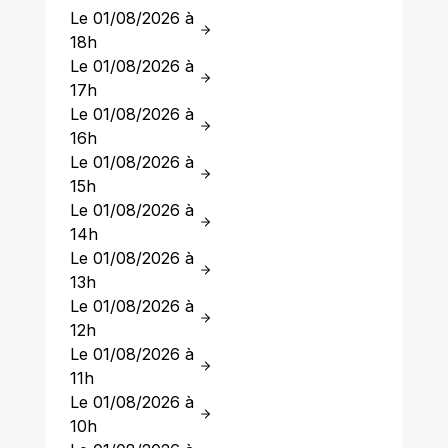
Le 01/08/2026 à
18h
Le 01/08/2026 à
17h
Le 01/08/2026 à
16h
Le 01/08/2026 à
15h
Le 01/08/2026 à
14h
Le 01/08/2026 à
13h
Le 01/08/2026 à
12h
Le 01/08/2026 à
11h
Le 01/08/2026 à
10h