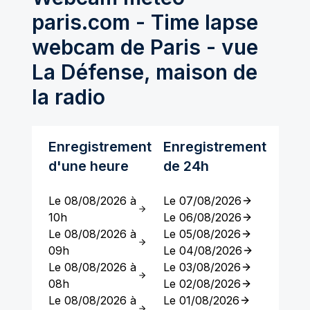
paris.com - Time lapse
webcam de Paris - vue
La Défense, maison de
la radio
Enregistrement
Enregistrement
d'une heure
de 24h
Le 08/08/2026 à
Le 07/08/2026
10h
Le 06/08/2026
Le 08/08/2026 à
Le 05/08/2026
09h
Le 04/08/2026
Le 08/08/2026 à
Le 03/08/2026
08h
Le 02/08/2026
Le 08/08/2026 à
Le 01/08/2026