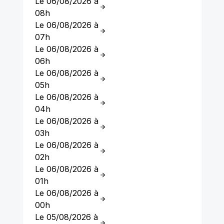
Le 06/08/2026 à
08h
Le 06/08/2026 à
07h
Le 06/08/2026 à
06h
Le 06/08/2026 à
05h
Le 06/08/2026 à
04h
Le 06/08/2026 à
03h
Le 06/08/2026 à
02h
Le 06/08/2026 à
01h
Le 06/08/2026 à
00h
Le 05/08/2026 à