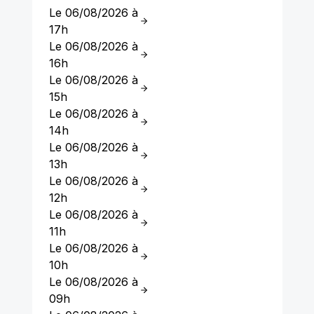
Le 06/08/2026 à
17h
Le 06/08/2026 à
16h
Le 06/08/2026 à
15h
Le 06/08/2026 à
14h
Le 06/08/2026 à
13h
Le 06/08/2026 à
12h
Le 06/08/2026 à
11h
Le 06/08/2026 à
10h
Le 06/08/2026 à
09h