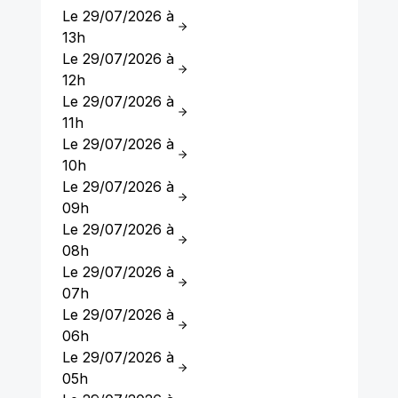
Le 29/07/2026 à
13h
Le 29/07/2026 à
12h
Le 29/07/2026 à
11h
Le 29/07/2026 à
10h
Le 29/07/2026 à
09h
Le 29/07/2026 à
08h
Le 29/07/2026 à
07h
Le 29/07/2026 à
06h
Le 29/07/2026 à
05h