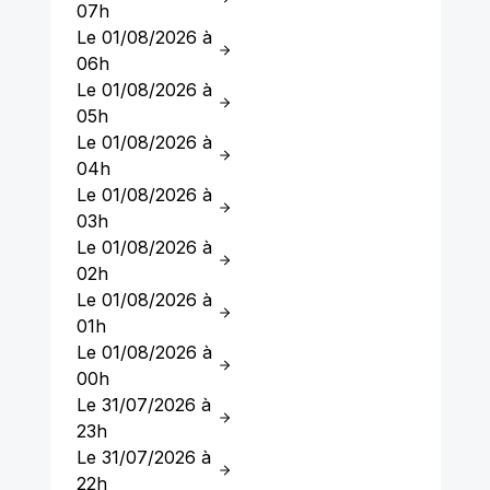
07h
Le 01/08/2026 à
06h
Le 01/08/2026 à
05h
Le 01/08/2026 à
04h
Le 01/08/2026 à
03h
Le 01/08/2026 à
02h
Le 01/08/2026 à
01h
Le 01/08/2026 à
00h
Le 31/07/2026 à
23h
Le 31/07/2026 à
22h