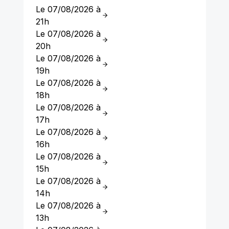
Le 07/08/2026 à
21h
Le 07/08/2026 à
20h
Le 07/08/2026 à
19h
Le 07/08/2026 à
18h
Le 07/08/2026 à
17h
Le 07/08/2026 à
16h
Le 07/08/2026 à
15h
Le 07/08/2026 à
14h
Le 07/08/2026 à
13h