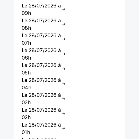
Le 28/07/2026 à
09h
Le 28/07/2026 à
08h
Le 28/07/2026 à
07h
Le 28/07/2026 à
06h
Le 28/07/2026 à
05h
Le 28/07/2026 à
04h
Le 28/07/2026 à
03h
Le 28/07/2026 à
02h
Le 28/07/2026 à
01h