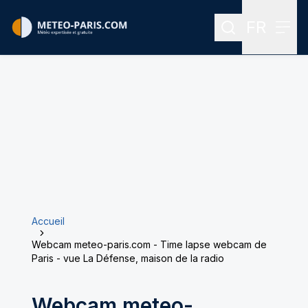
FR
Rechercher
Menu
Menu des
Accueil
Webcam meteo-paris.com - Time lapse webcam de
Paris - vue La Défense, maison de la radio
Webcam meteo-