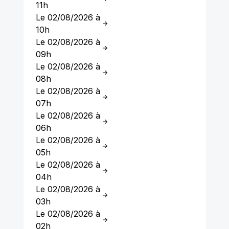
11h
Le 02/08/2026 à
10h
Le 02/08/2026 à
09h
Le 02/08/2026 à
08h
Le 02/08/2026 à
07h
Le 02/08/2026 à
06h
Le 02/08/2026 à
05h
Le 02/08/2026 à
04h
Le 02/08/2026 à
03h
Le 02/08/2026 à
02h