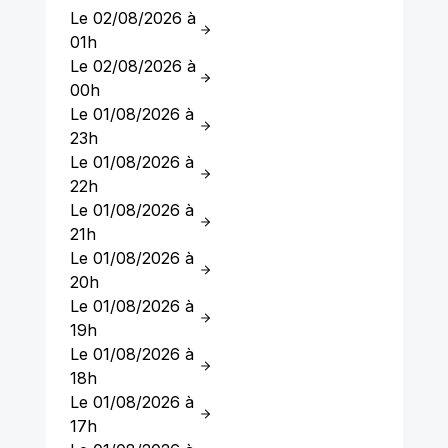
Le 02/08/2026 à
01h
Le 02/08/2026 à
00h
Le 01/08/2026 à
23h
Le 01/08/2026 à
22h
Le 01/08/2026 à
21h
Le 01/08/2026 à
20h
Le 01/08/2026 à
19h
Le 01/08/2026 à
18h
Le 01/08/2026 à
17h