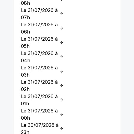
08h
Le 31/07/2026 à
07h
Le 31/07/2026 à
06h
Le 31/07/2026 à
05h
Le 31/07/2026 à
04h
Le 31/07/2026 à
03h
Le 31/07/2026 à
02h
Le 31/07/2026 à
01h
Le 31/07/2026 à
00h
Le 30/07/2026 à
23h