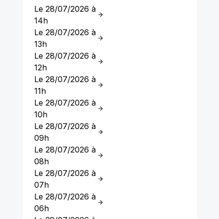
Le 28/07/2026 à
14h
Le 28/07/2026 à
13h
Le 28/07/2026 à
12h
Le 28/07/2026 à
11h
Le 28/07/2026 à
10h
Le 28/07/2026 à
09h
Le 28/07/2026 à
08h
Le 28/07/2026 à
07h
Le 28/07/2026 à
06h