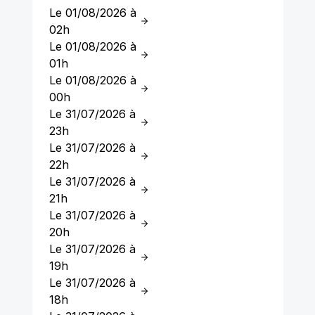
Le 01/08/2026 à
02h
Le 01/08/2026 à
01h
Le 01/08/2026 à
00h
Le 31/07/2026 à
23h
Le 31/07/2026 à
22h
Le 31/07/2026 à
21h
Le 31/07/2026 à
20h
Le 31/07/2026 à
19h
Le 31/07/2026 à
18h