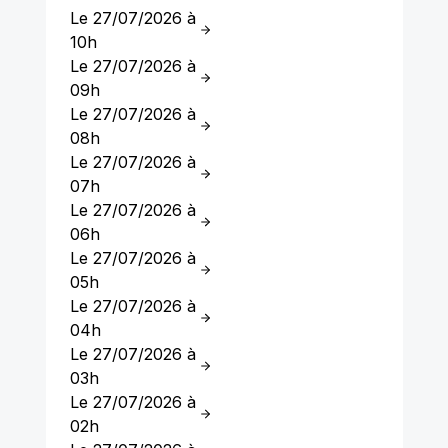
Le 27/07/2026 à
10h
Le 27/07/2026 à
09h
Le 27/07/2026 à
08h
Le 27/07/2026 à
07h
Le 27/07/2026 à
06h
Le 27/07/2026 à
05h
Le 27/07/2026 à
04h
Le 27/07/2026 à
03h
Le 27/07/2026 à
02h