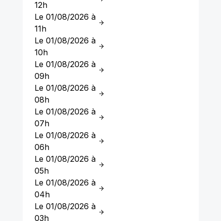
12h
Le 01/08/2026 à
11h
Le 01/08/2026 à
10h
Le 01/08/2026 à
09h
Le 01/08/2026 à
08h
Le 01/08/2026 à
07h
Le 01/08/2026 à
06h
Le 01/08/2026 à
05h
Le 01/08/2026 à
04h
Le 01/08/2026 à
03h