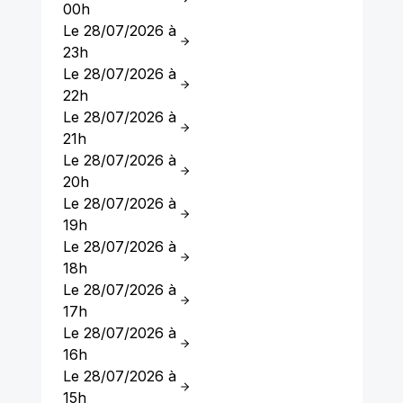
00h
Le 28/07/2026 à
23h
Le 28/07/2026 à
22h
Le 28/07/2026 à
21h
Le 28/07/2026 à
20h
Le 28/07/2026 à
19h
Le 28/07/2026 à
18h
Le 28/07/2026 à
17h
Le 28/07/2026 à
16h
Le 28/07/2026 à
15h