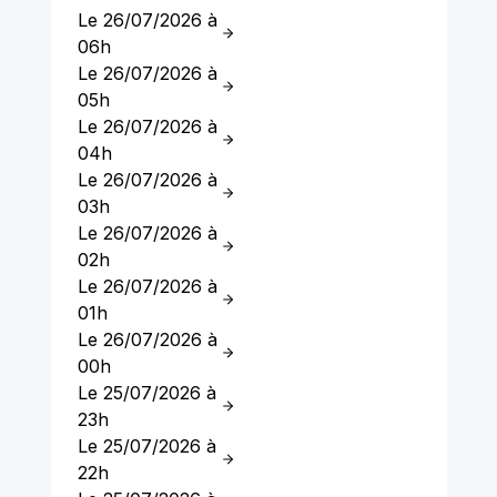
Le 26/07/2026 à
06h
Le 26/07/2026 à
05h
Le 26/07/2026 à
04h
Le 26/07/2026 à
03h
Le 26/07/2026 à
02h
Le 26/07/2026 à
01h
Le 26/07/2026 à
00h
Le 25/07/2026 à
23h
Le 25/07/2026 à
22h