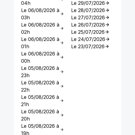
04h
Le 29/07/2026
Le 06/08/2026 à
Le 28/07/2026
03h
Le 27/07/2026
Le 06/08/2026 à
Le 26/07/2026
02h
Le 25/07/2026
Le 06/08/2026 à
Le 24/07/2026
01h
Le 23/07/2026
Le 06/08/2026 à
00h
Le 05/08/2026 à
23h
Le 05/08/2026 à
22h
Le 05/08/2026 à
21h
Le 05/08/2026 à
20h
Le 05/08/2026 à
19h