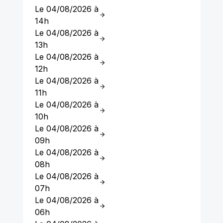
Le 04/08/2026 à
14h
Le 04/08/2026 à
13h
Le 04/08/2026 à
12h
Le 04/08/2026 à
11h
Le 04/08/2026 à
10h
Le 04/08/2026 à
09h
Le 04/08/2026 à
08h
Le 04/08/2026 à
07h
Le 04/08/2026 à
06h