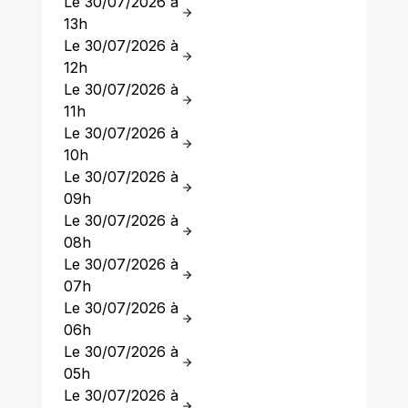
Le 30/07/2026 à
13h
Le 30/07/2026 à
12h
Le 30/07/2026 à
11h
Le 30/07/2026 à
10h
Le 30/07/2026 à
09h
Le 30/07/2026 à
08h
Le 30/07/2026 à
07h
Le 30/07/2026 à
06h
Le 30/07/2026 à
05h
Le 30/07/2026 à