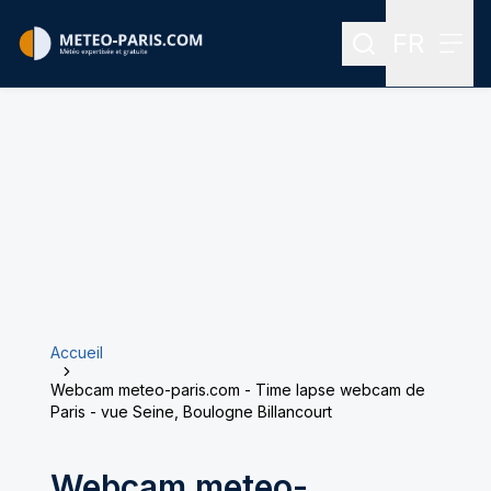
FR
Rechercher
Menu
Menu des
Accueil
Webcam meteo-paris.com - Time lapse webcam de
Paris - vue Seine, Boulogne Billancourt
Webcam meteo-