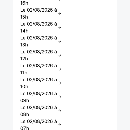
16h
Le 02/08/2026 à
15h
Le 02/08/2026 à
14h
Le 02/08/2026 à
13h
Le 02/08/2026 à
12h
Le 02/08/2026 à
11h
Le 02/08/2026 à
10h
Le 02/08/2026 à
09h
Le 02/08/2026 à
08h
Le 02/08/2026 à
07h