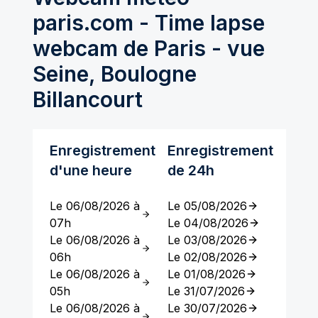
paris.com - Time lapse
webcam de Paris - vue
Seine, Boulogne
Billancourt
Enregistrement
Enregistrement
d'une heure
de 24h
Le 06/08/2026 à
Le 05/08/2026
07h
Le 04/08/2026
Le 06/08/2026 à
Le 03/08/2026
06h
Le 02/08/2026
Le 06/08/2026 à
Le 01/08/2026
05h
Le 31/07/2026
Le 06/08/2026 à
Le 30/07/2026