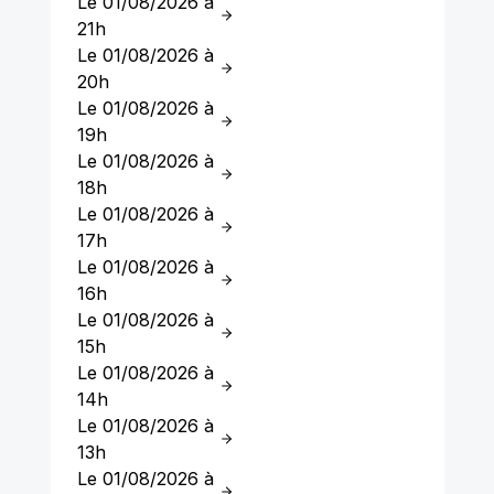
Le 01/08/2026 à
21h
Le 01/08/2026 à
20h
Le 01/08/2026 à
19h
Le 01/08/2026 à
18h
Le 01/08/2026 à
17h
Le 01/08/2026 à
16h
Le 01/08/2026 à
15h
Le 01/08/2026 à
14h
Le 01/08/2026 à
13h
Le 01/08/2026 à