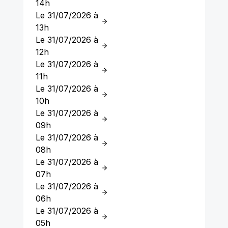
14h
Le 31/07/2026 à
13h
Le 31/07/2026 à
12h
Le 31/07/2026 à
11h
Le 31/07/2026 à
10h
Le 31/07/2026 à
09h
Le 31/07/2026 à
08h
Le 31/07/2026 à
07h
Le 31/07/2026 à
06h
Le 31/07/2026 à
05h