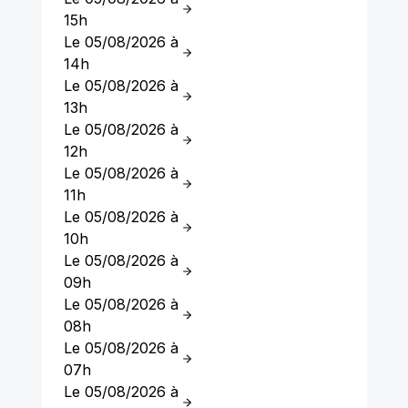
15h
Le 05/08/2026 à
14h
Le 05/08/2026 à
13h
Le 05/08/2026 à
12h
Le 05/08/2026 à
11h
Le 05/08/2026 à
10h
Le 05/08/2026 à
09h
Le 05/08/2026 à
08h
Le 05/08/2026 à
07h
Le 05/08/2026 à