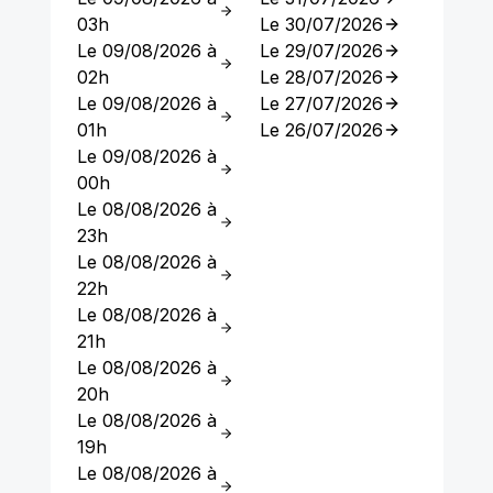
03h
Le 30/07/2026
Le 09/08/2026 à
Le 29/07/2026
02h
Le 28/07/2026
Le 09/08/2026 à
Le 27/07/2026
01h
Le 26/07/2026
Le 09/08/2026 à
00h
Le 08/08/2026 à
23h
Le 08/08/2026 à
22h
Le 08/08/2026 à
21h
Le 08/08/2026 à
20h
Le 08/08/2026 à
19h
Le 08/08/2026 à