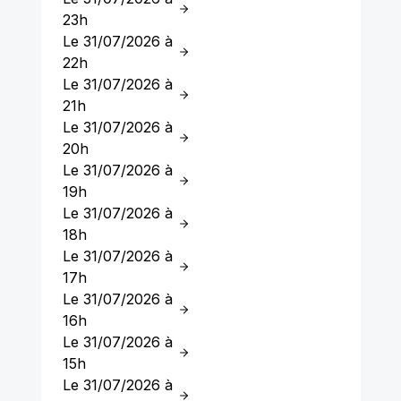
23h
Le 31/07/2026 à
22h
Le 31/07/2026 à
21h
Le 31/07/2026 à
20h
Le 31/07/2026 à
19h
Le 31/07/2026 à
18h
Le 31/07/2026 à
17h
Le 31/07/2026 à
16h
Le 31/07/2026 à
15h
Le 31/07/2026 à