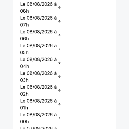
Le 08/08/2026 à
08h
Le 08/08/2026 à
07h
Le 08/08/2026 à
06h
Le 08/08/2026 à
05h
Le 08/08/2026 à
04h
Le 08/08/2026 à
03h
Le 08/08/2026 à
02h
Le 08/08/2026 à
01h
Le 08/08/2026 à
00h
Le 07/08/2026 à