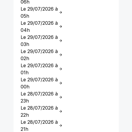
06h
Le 29/07/2026 à
05h
Le 29/07/2026 à
04h
Le 29/07/2026 à
03h
Le 29/07/2026 à
02h
Le 29/07/2026 à
01h
Le 29/07/2026 à
00h
Le 28/07/2026 à
23h
Le 28/07/2026 à
22h
Le 28/07/2026 à
21h