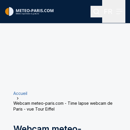
FR
Rechercher
Menu
Menu des
Accueil
Webcam meteo-paris.com - Time lapse webcam de
Paris - vue Tour Eiffel
Webcam meteo-