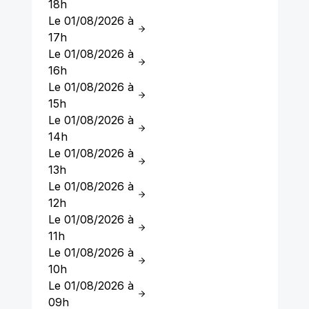
18h
Le 01/08/2026 à
17h
Le 01/08/2026 à
16h
Le 01/08/2026 à
15h
Le 01/08/2026 à
14h
Le 01/08/2026 à
13h
Le 01/08/2026 à
12h
Le 01/08/2026 à
11h
Le 01/08/2026 à
10h
Le 01/08/2026 à
09h