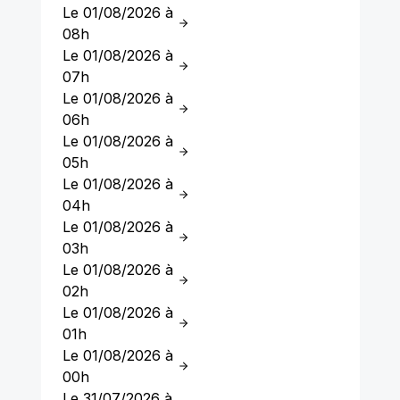
Le 01/08/2026 à
08h
Le 01/08/2026 à
07h
Le 01/08/2026 à
06h
Le 01/08/2026 à
05h
Le 01/08/2026 à
04h
Le 01/08/2026 à
03h
Le 01/08/2026 à
02h
Le 01/08/2026 à
01h
Le 01/08/2026 à
00h
Le 31/07/2026 à