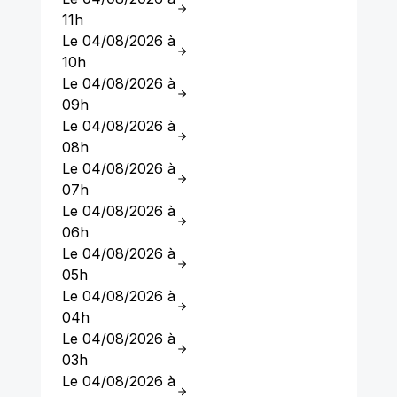
11h
Le 04/08/2026 à
10h
Le 04/08/2026 à
09h
Le 04/08/2026 à
08h
Le 04/08/2026 à
07h
Le 04/08/2026 à
06h
Le 04/08/2026 à
05h
Le 04/08/2026 à
04h
Le 04/08/2026 à
03h
Le 04/08/2026 à