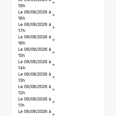
19h
Le 06/08/2026 à
18h
Le 06/08/2026 à
17h
Le 06/08/2026 à
16h
Le 06/08/2026 à
15h
Le 06/08/2026 à
14h
Le 06/08/2026 à
13h
Le 06/08/2026 à
12h
Le 06/08/2026 à
11h
Le 06/08/2026 à