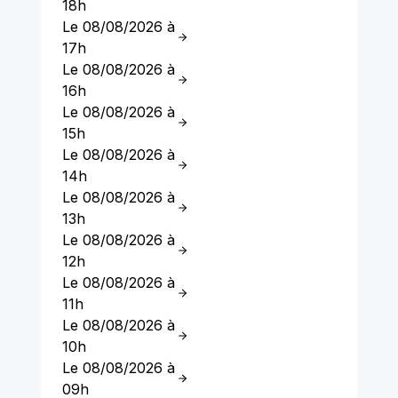
18h
Le 08/08/2026 à
17h
Le 08/08/2026 à
16h
Le 08/08/2026 à
15h
Le 08/08/2026 à
14h
Le 08/08/2026 à
13h
Le 08/08/2026 à
12h
Le 08/08/2026 à
11h
Le 08/08/2026 à
10h
Le 08/08/2026 à
09h