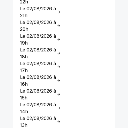
22h
Le 02/08/2026 à
21h
Le 02/08/2026 à
20h
Le 02/08/2026 à
19h
Le 02/08/2026 à
18h
Le 02/08/2026 à
17h
Le 02/08/2026 à
16h
Le 02/08/2026 à
15h
Le 02/08/2026 à
14h
Le 02/08/2026 à
13h