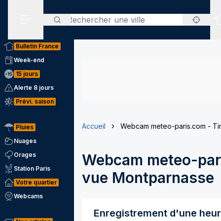
Rechercher
Menu secondaire
Bulletin France
Week-end
15 jours
Alerte 8 jours
Prévi. saison
Accueil
Webcam meteo-paris.com - Ti
Pluies
Nuages
Orages
Webcam meteo-pari
Station Paris
vue Montparnasse
Votre quartier
Webcams
Enregistrement d'une heu