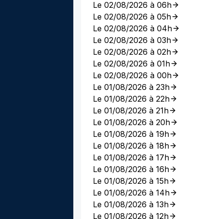
Le 02/08/2026 à 06h
Le 02/08/2026 à 05h
Le 02/08/2026 à 04h
Le 02/08/2026 à 03h
Le 02/08/2026 à 02h
Le 02/08/2026 à 01h
Le 02/08/2026 à 00h
Le 01/08/2026 à 23h
Le 01/08/2026 à 22h
Le 01/08/2026 à 21h
Le 01/08/2026 à 20h
Le 01/08/2026 à 19h
Le 01/08/2026 à 18h
Le 01/08/2026 à 17h
Le 01/08/2026 à 16h
Le 01/08/2026 à 15h
Le 01/08/2026 à 14h
Le 01/08/2026 à 13h
Le 01/08/2026 à 12h