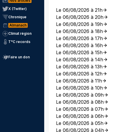
Nos articles
X (Twitter)
Le 06/08/2026 à 21h
Le 06/08/2026 à 20h
Chronique
Le 06/08/2026 à 19h
Almanach
Le 06/08/2026 à 18h
Climat région
Le 06/08/2026 à 17h
T°C records
Le 06/08/2026 à 16h
Le 06/08/2026 à 15h
Faire un don
Le 06/08/2026 à 14h
Le 06/08/2026 à 13h
Le 06/08/2026 à 12h
Le 06/08/2026 à 11h
Le 06/08/2026 à 10h
Le 06/08/2026 à 09h
Le 06/08/2026 à 08h
Le 06/08/2026 à 07h
Le 06/08/2026 à 06h
Le 06/08/2026 à 05h
Le 06/08/2026 à 04h