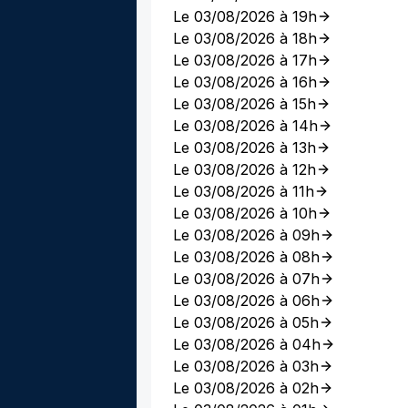
Le 03/08/2026 à 19h
Le 03/08/2026 à 18h
Le 03/08/2026 à 17h
Le 03/08/2026 à 16h
Le 03/08/2026 à 15h
Le 03/08/2026 à 14h
Le 03/08/2026 à 13h
Le 03/08/2026 à 12h
Le 03/08/2026 à 11h
Le 03/08/2026 à 10h
Le 03/08/2026 à 09h
Le 03/08/2026 à 08h
Le 03/08/2026 à 07h
Le 03/08/2026 à 06h
Le 03/08/2026 à 05h
Le 03/08/2026 à 04h
Le 03/08/2026 à 03h
Le 03/08/2026 à 02h