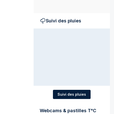
Suivi des pluies
Suivi des pluies
Webcams & pastilles T°C