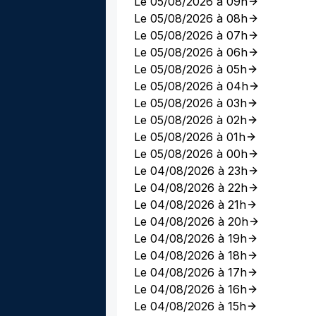
Le 05/08/2026 à 09h
Le 05/08/2026 à 08h
Le 05/08/2026 à 07h
Le 05/08/2026 à 06h
Le 05/08/2026 à 05h
Le 05/08/2026 à 04h
Le 05/08/2026 à 03h
Le 05/08/2026 à 02h
Le 05/08/2026 à 01h
Le 05/08/2026 à 00h
Le 04/08/2026 à 23h
Le 04/08/2026 à 22h
Le 04/08/2026 à 21h
Le 04/08/2026 à 20h
Le 04/08/2026 à 19h
Le 04/08/2026 à 18h
Le 04/08/2026 à 17h
Le 04/08/2026 à 16h
Le 04/08/2026 à 15h