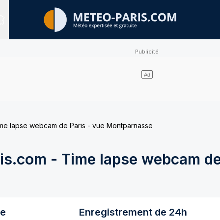
Sites expertisés
me lapse webcam de Paris - vue Montparnasse
s.com - Time lapse webcam de 
re
Enregistrement de 24h