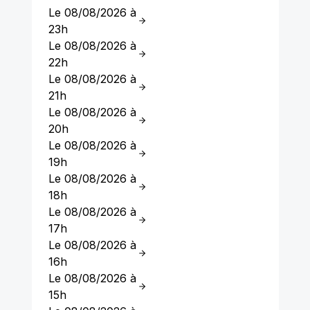
Le 08/08/2026 à
23h
Le 08/08/2026 à
22h
Le 08/08/2026 à
21h
Le 08/08/2026 à
20h
Le 08/08/2026 à
19h
Le 08/08/2026 à
18h
Le 08/08/2026 à
17h
Le 08/08/2026 à
16h
Le 08/08/2026 à
15h