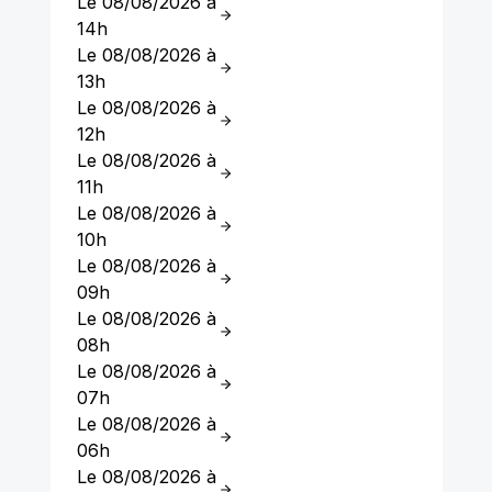
Le 08/08/2026 à
14h
Le 08/08/2026 à
13h
Le 08/08/2026 à
12h
Le 08/08/2026 à
11h
Le 08/08/2026 à
10h
Le 08/08/2026 à
09h
Le 08/08/2026 à
08h
Le 08/08/2026 à
07h
Le 08/08/2026 à
06h
Le 08/08/2026 à