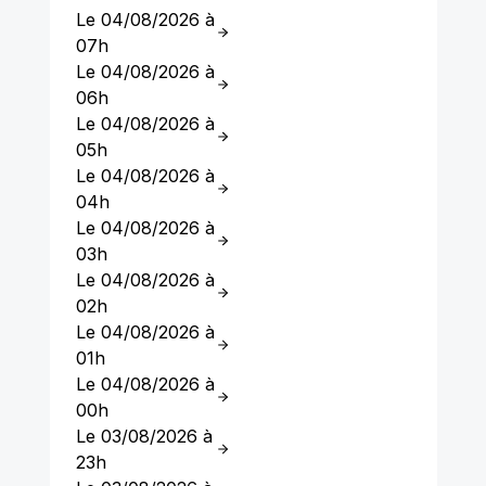
Le 04/08/2026 à
07h
Le 04/08/2026 à
06h
Le 04/08/2026 à
05h
Le 04/08/2026 à
04h
Le 04/08/2026 à
03h
Le 04/08/2026 à
02h
Le 04/08/2026 à
01h
Le 04/08/2026 à
00h
Le 03/08/2026 à
23h