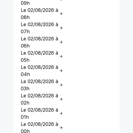
09h
Le 02/08/2026 à
08h
Le 02/08/2026 à
07h
Le 02/08/2026 à
06h
Le 02/08/2026 à
05h
Le 02/08/2026 à
04h
Le 02/08/2026 à
03h
Le 02/08/2026 à
02h
Le 02/08/2026 à
01h
Le 02/08/2026 à
00h