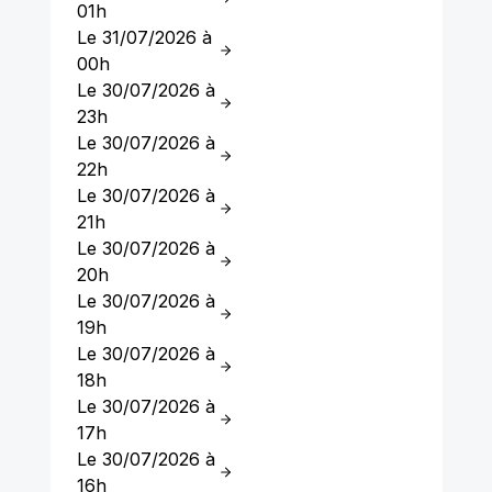
01h
Le 31/07/2026 à
00h
Le 30/07/2026 à
23h
Le 30/07/2026 à
22h
Le 30/07/2026 à
21h
Le 30/07/2026 à
20h
Le 30/07/2026 à
19h
Le 30/07/2026 à
18h
Le 30/07/2026 à
17h
Le 30/07/2026 à
16h