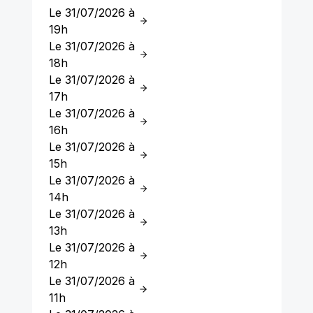
Le 31/07/2026 à
19h
Le 31/07/2026 à
18h
Le 31/07/2026 à
17h
Le 31/07/2026 à
16h
Le 31/07/2026 à
15h
Le 31/07/2026 à
14h
Le 31/07/2026 à
13h
Le 31/07/2026 à
12h
Le 31/07/2026 à
11h