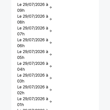
Le 29/07/2026 à
09h
Le 29/07/2026 à
08h
Le 29/07/2026 à
07h
Le 29/07/2026 à
06h
Le 29/07/2026 à
05h
Le 29/07/2026 à
04h
Le 29/07/2026 à
03h
Le 29/07/2026 à
02h
Le 29/07/2026 à
01h