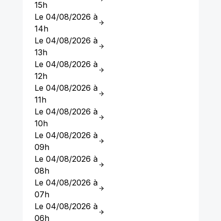
15h
Le 04/08/2026 à
14h
Le 04/08/2026 à
13h
Le 04/08/2026 à
12h
Le 04/08/2026 à
11h
Le 04/08/2026 à
10h
Le 04/08/2026 à
09h
Le 04/08/2026 à
08h
Le 04/08/2026 à
07h
Le 04/08/2026 à
06h