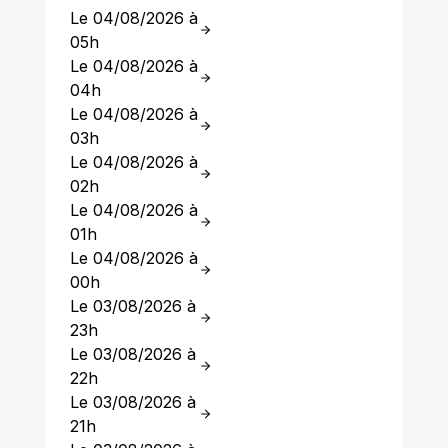
Le 04/08/2026 à
05h
Le 04/08/2026 à
04h
Le 04/08/2026 à
03h
Le 04/08/2026 à
02h
Le 04/08/2026 à
01h
Le 04/08/2026 à
00h
Le 03/08/2026 à
23h
Le 03/08/2026 à
22h
Le 03/08/2026 à
21h