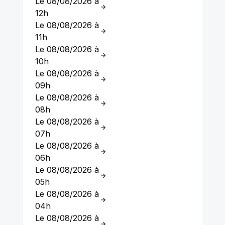
Le 08/08/2026 à
12h
Le 08/08/2026 à
11h
Le 08/08/2026 à
10h
Le 08/08/2026 à
09h
Le 08/08/2026 à
08h
Le 08/08/2026 à
07h
Le 08/08/2026 à
06h
Le 08/08/2026 à
05h
Le 08/08/2026 à
04h
Le 08/08/2026 à