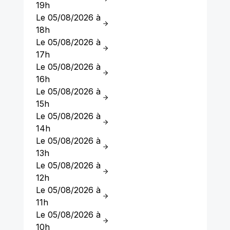
19h
Le 05/08/2026 à
18h
Le 05/08/2026 à
17h
Le 05/08/2026 à
16h
Le 05/08/2026 à
15h
Le 05/08/2026 à
14h
Le 05/08/2026 à
13h
Le 05/08/2026 à
12h
Le 05/08/2026 à
11h
Le 05/08/2026 à
10h