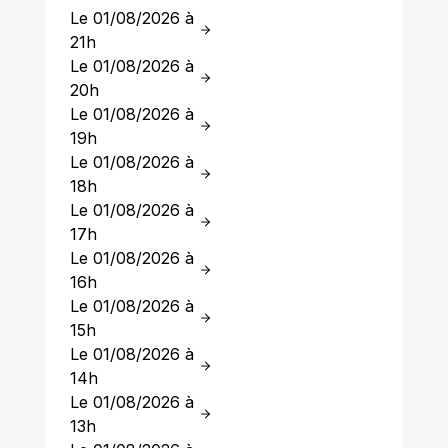
Le 01/08/2026 à
21h
Le 01/08/2026 à
20h
Le 01/08/2026 à
19h
Le 01/08/2026 à
18h
Le 01/08/2026 à
17h
Le 01/08/2026 à
16h
Le 01/08/2026 à
15h
Le 01/08/2026 à
14h
Le 01/08/2026 à
13h