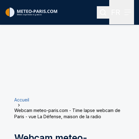
FR
Rechercher
Menu
Menu des
Accueil
Webcam meteo-paris.com - Time lapse webcam de
Paris - vue La Défense, maison de la radio
Webcam meteo-