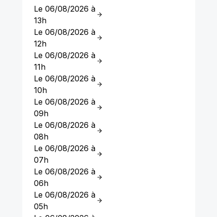
Le 06/08/2026 à
13h
Le 06/08/2026 à
12h
Le 06/08/2026 à
11h
Le 06/08/2026 à
10h
Le 06/08/2026 à
09h
Le 06/08/2026 à
08h
Le 06/08/2026 à
07h
Le 06/08/2026 à
06h
Le 06/08/2026 à
05h