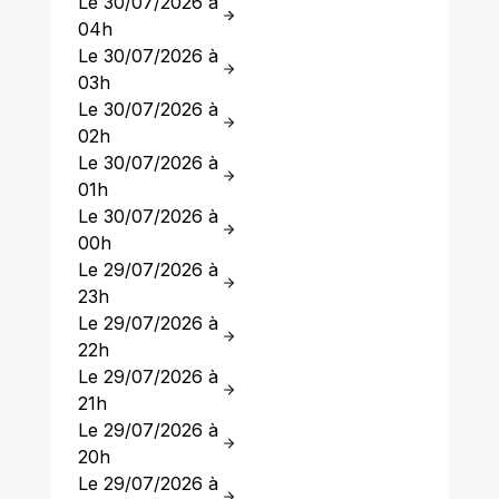
Le 30/07/2026 à
04h
Le 30/07/2026 à
03h
Le 30/07/2026 à
02h
Le 30/07/2026 à
01h
Le 30/07/2026 à
00h
Le 29/07/2026 à
23h
Le 29/07/2026 à
22h
Le 29/07/2026 à
21h
Le 29/07/2026 à
20h
Le 29/07/2026 à