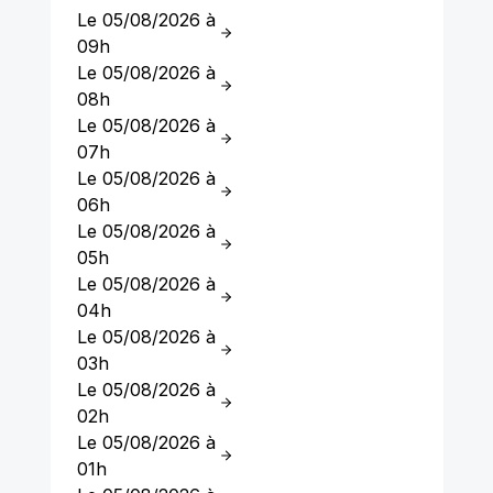
Le 05/08/2026 à
09h
Le 05/08/2026 à
08h
Le 05/08/2026 à
07h
Le 05/08/2026 à
06h
Le 05/08/2026 à
05h
Le 05/08/2026 à
04h
Le 05/08/2026 à
03h
Le 05/08/2026 à
02h
Le 05/08/2026 à
01h