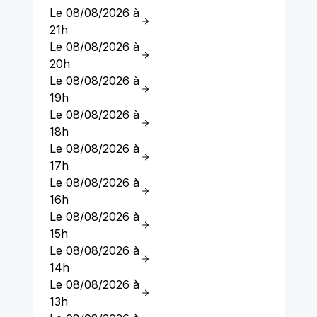
Le 08/08/2026 à
21h
Le 08/08/2026 à
20h
Le 08/08/2026 à
19h
Le 08/08/2026 à
18h
Le 08/08/2026 à
17h
Le 08/08/2026 à
16h
Le 08/08/2026 à
15h
Le 08/08/2026 à
14h
Le 08/08/2026 à
13h