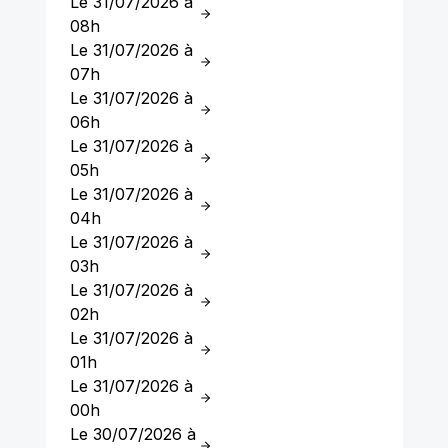
Le 31/07/2026 à
08h
Le 31/07/2026 à
07h
Le 31/07/2026 à
06h
Le 31/07/2026 à
05h
Le 31/07/2026 à
04h
Le 31/07/2026 à
03h
Le 31/07/2026 à
02h
Le 31/07/2026 à
01h
Le 31/07/2026 à
00h
Le 30/07/2026 à