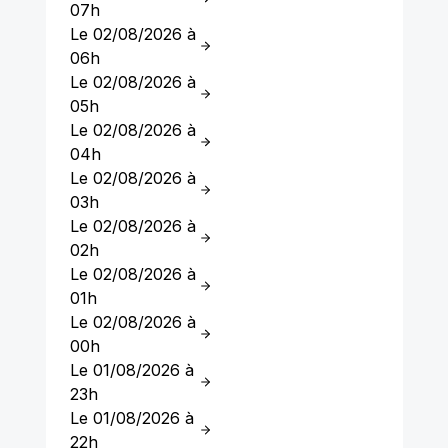
07h
Le 02/08/2026 à
06h
Le 02/08/2026 à
05h
Le 02/08/2026 à
04h
Le 02/08/2026 à
03h
Le 02/08/2026 à
02h
Le 02/08/2026 à
01h
Le 02/08/2026 à
00h
Le 01/08/2026 à
23h
Le 01/08/2026 à
22h