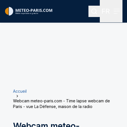
FR
Rechercher
Menu
Menu des
Accueil
Webcam meteo-paris.com - Time lapse webcam de
Paris - vue La Défense, maison de la radio
Webcam meteo-