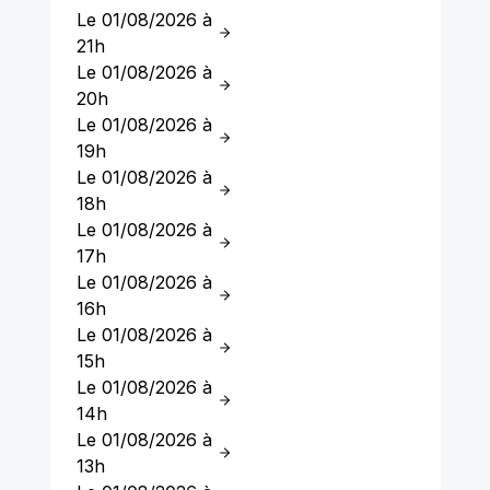
Le 01/08/2026 à
21h
Le 01/08/2026 à
20h
Le 01/08/2026 à
19h
Le 01/08/2026 à
18h
Le 01/08/2026 à
17h
Le 01/08/2026 à
16h
Le 01/08/2026 à
15h
Le 01/08/2026 à
14h
Le 01/08/2026 à
13h