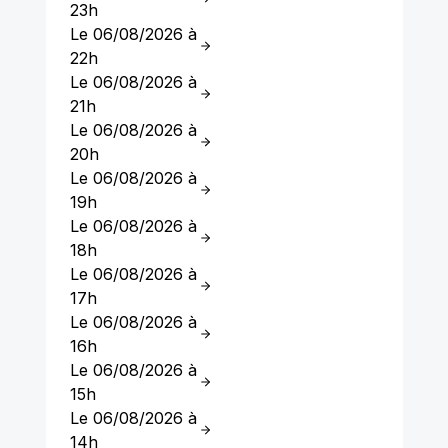
23h
Le 06/08/2026 à
22h
Le 06/08/2026 à
21h
Le 06/08/2026 à
20h
Le 06/08/2026 à
19h
Le 06/08/2026 à
18h
Le 06/08/2026 à
17h
Le 06/08/2026 à
16h
Le 06/08/2026 à
15h
Le 06/08/2026 à
14h