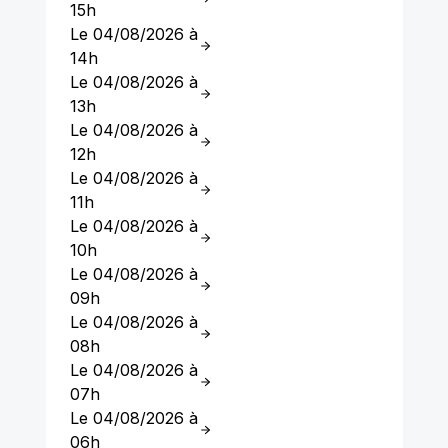
15h
Le 04/08/2026 à
14h
Le 04/08/2026 à
13h
Le 04/08/2026 à
12h
Le 04/08/2026 à
11h
Le 04/08/2026 à
10h
Le 04/08/2026 à
09h
Le 04/08/2026 à
08h
Le 04/08/2026 à
07h
Le 04/08/2026 à
06h