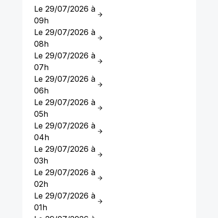
Le 29/07/2026 à
09h
Le 29/07/2026 à
08h
Le 29/07/2026 à
07h
Le 29/07/2026 à
06h
Le 29/07/2026 à
05h
Le 29/07/2026 à
04h
Le 29/07/2026 à
03h
Le 29/07/2026 à
02h
Le 29/07/2026 à
01h