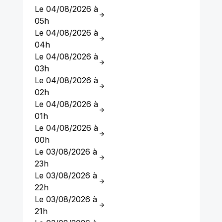
Le 04/08/2026 à
05h
Le 04/08/2026 à
04h
Le 04/08/2026 à
03h
Le 04/08/2026 à
02h
Le 04/08/2026 à
01h
Le 04/08/2026 à
00h
Le 03/08/2026 à
23h
Le 03/08/2026 à
22h
Le 03/08/2026 à
21h