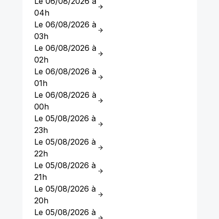
Le 06/08/2026 à
04h
Le 06/08/2026 à
03h
Le 06/08/2026 à
02h
Le 06/08/2026 à
01h
Le 06/08/2026 à
00h
Le 05/08/2026 à
23h
Le 05/08/2026 à
22h
Le 05/08/2026 à
21h
Le 05/08/2026 à
20h
Le 05/08/2026 à