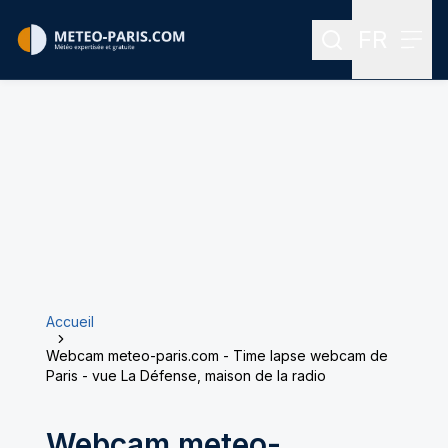
FR
Rechercher
Menu
Menu des
Accueil
Webcam meteo-paris.com - Time lapse webcam de
Paris - vue La Défense, maison de la radio
Webcam meteo-