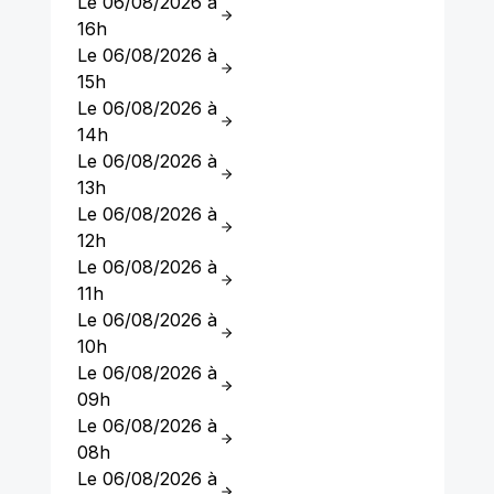
Le 06/08/2026 à
16h
Le 06/08/2026 à
15h
Le 06/08/2026 à
14h
Le 06/08/2026 à
13h
Le 06/08/2026 à
12h
Le 06/08/2026 à
11h
Le 06/08/2026 à
10h
Le 06/08/2026 à
09h
Le 06/08/2026 à
08h
Le 06/08/2026 à