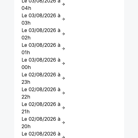
Le 03/08/2026 à
04h
Le 03/08/2026 à
03h
Le 03/08/2026 à
02h
Le 03/08/2026 à
01h
Le 03/08/2026 à
00h
Le 02/08/2026 à
23h
Le 02/08/2026 à
22h
Le 02/08/2026 à
21h
Le 02/08/2026 à
20h
Le 02/08/2026 à