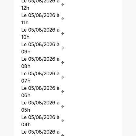
Le 05/08/2026 à
12h
Le 05/08/2026 à
11h
Le 05/08/2026 à
10h
Le 05/08/2026 à
09h
Le 05/08/2026 à
08h
Le 05/08/2026 à
07h
Le 05/08/2026 à
06h
Le 05/08/2026 à
05h
Le 05/08/2026 à
04h
Le 05/08/2026 à