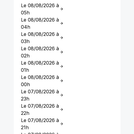
Le 08/08/2026 à
05h
Le 08/08/2026 à
04h
Le 08/08/2026 à
03h
Le 08/08/2026 à
02h
Le 08/08/2026 à
01h
Le 08/08/2026 à
00h
Le 07/08/2026 à
23h
Le 07/08/2026 à
22h
Le 07/08/2026 à
21h