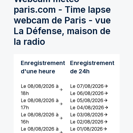
paris.com - Time lapse
webcam de Paris - vue
La Défense, maison de
la radio
Enregistrement
Enregistrement
d'une heure
de 24h
Le 08/08/2026 à
Le 07/08/2026
18h
Le 06/08/2026
Le 08/08/2026 à
Le 05/08/2026
17h
Le 04/08/2026
Le 08/08/2026 à
Le 03/08/2026
16h
Le 02/08/2026
Le 08/08/2026 à
Le 01/08/2026