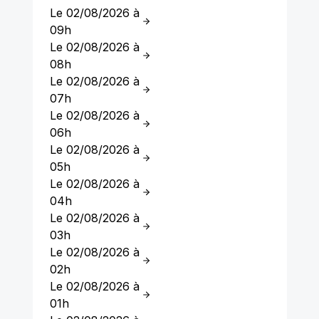
Le 02/08/2026 à
09h
Le 02/08/2026 à
08h
Le 02/08/2026 à
07h
Le 02/08/2026 à
06h
Le 02/08/2026 à
05h
Le 02/08/2026 à
04h
Le 02/08/2026 à
03h
Le 02/08/2026 à
02h
Le 02/08/2026 à
01h