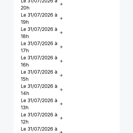
Le 31/07/2026 à
20h
Le 31/07/2026 à
19h
Le 31/07/2026 à
18h
Le 31/07/2026 à
17h
Le 31/07/2026 à
16h
Le 31/07/2026 à
15h
Le 31/07/2026 à
14h
Le 31/07/2026 à
13h
Le 31/07/2026 à
12h
Le 31/07/2026 à