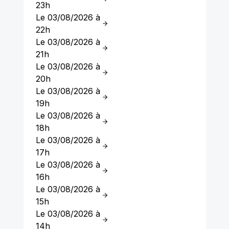
23h
Le 03/08/2026 à
22h
Le 03/08/2026 à
21h
Le 03/08/2026 à
20h
Le 03/08/2026 à
19h
Le 03/08/2026 à
18h
Le 03/08/2026 à
17h
Le 03/08/2026 à
16h
Le 03/08/2026 à
15h
Le 03/08/2026 à
14h