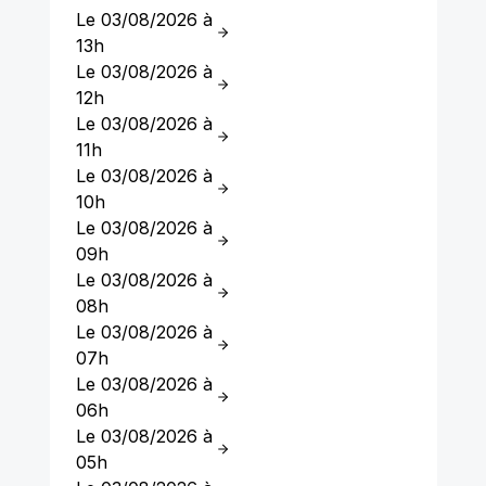
Le 03/08/2026 à
13h
Le 03/08/2026 à
12h
Le 03/08/2026 à
11h
Le 03/08/2026 à
10h
Le 03/08/2026 à
09h
Le 03/08/2026 à
08h
Le 03/08/2026 à
07h
Le 03/08/2026 à
06h
Le 03/08/2026 à
05h