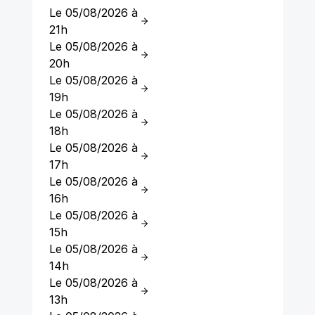
Le 05/08/2026 à
21h
Le 05/08/2026 à
20h
Le 05/08/2026 à
19h
Le 05/08/2026 à
18h
Le 05/08/2026 à
17h
Le 05/08/2026 à
16h
Le 05/08/2026 à
15h
Le 05/08/2026 à
14h
Le 05/08/2026 à
13h