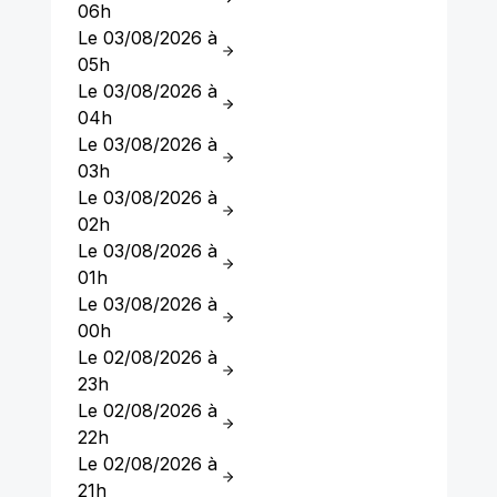
06h
Le 03/08/2026 à
05h
Le 03/08/2026 à
04h
Le 03/08/2026 à
03h
Le 03/08/2026 à
02h
Le 03/08/2026 à
01h
Le 03/08/2026 à
00h
Le 02/08/2026 à
23h
Le 02/08/2026 à
22h
Le 02/08/2026 à
21h