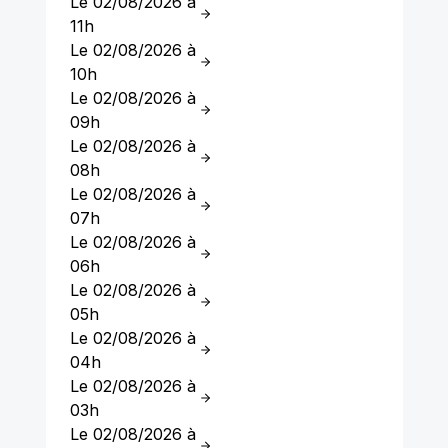
Le 02/08/2026 à
11h
Le 02/08/2026 à
10h
Le 02/08/2026 à
09h
Le 02/08/2026 à
08h
Le 02/08/2026 à
07h
Le 02/08/2026 à
06h
Le 02/08/2026 à
05h
Le 02/08/2026 à
04h
Le 02/08/2026 à
03h
Le 02/08/2026 à