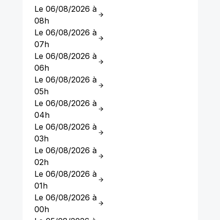
Le 06/08/2026 à
08h
Le 06/08/2026 à
07h
Le 06/08/2026 à
06h
Le 06/08/2026 à
05h
Le 06/08/2026 à
04h
Le 06/08/2026 à
03h
Le 06/08/2026 à
02h
Le 06/08/2026 à
01h
Le 06/08/2026 à
00h