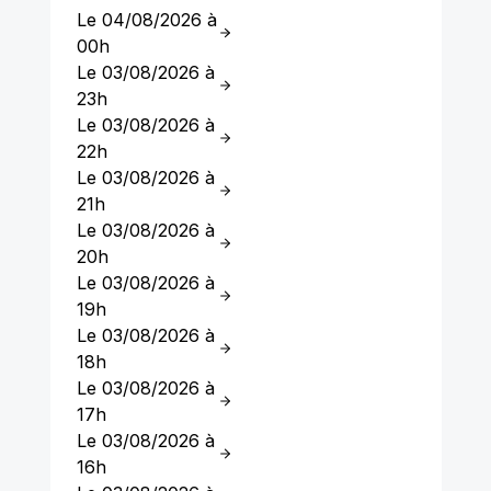
Le 04/08/2026 à
00h
Le 03/08/2026 à
23h
Le 03/08/2026 à
22h
Le 03/08/2026 à
21h
Le 03/08/2026 à
20h
Le 03/08/2026 à
19h
Le 03/08/2026 à
18h
Le 03/08/2026 à
17h
Le 03/08/2026 à
16h