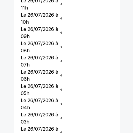
Le 26/07/2026 à
11h
Le 26/07/2026 à
10h
Le 26/07/2026 à
09h
Le 26/07/2026 à
08h
Le 26/07/2026 à
07h
Le 26/07/2026 à
06h
Le 26/07/2026 à
05h
Le 26/07/2026 à
04h
Le 26/07/2026 à
03h
Le 26/07/2026 à