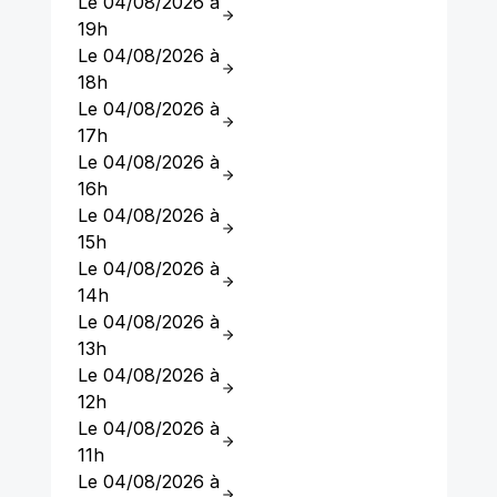
Le 04/08/2026 à
19h
Le 04/08/2026 à
18h
Le 04/08/2026 à
17h
Le 04/08/2026 à
16h
Le 04/08/2026 à
15h
Le 04/08/2026 à
14h
Le 04/08/2026 à
13h
Le 04/08/2026 à
12h
Le 04/08/2026 à
11h
Le 04/08/2026 à