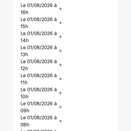
Le 01/08/2026 à
16h
Le 01/08/2026 à
15h
Le 01/08/2026 à
14h
Le 01/08/2026 à
13h
Le 01/08/2026 à
12h
Le 01/08/2026 à
11h
Le 01/08/2026 à
10h
Le 01/08/2026 à
09h
Le 01/08/2026 à
08h