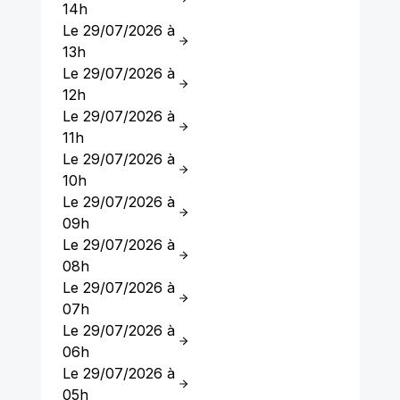
14h
Le 29/07/2026 à
13h
Le 29/07/2026 à
12h
Le 29/07/2026 à
11h
Le 29/07/2026 à
10h
Le 29/07/2026 à
09h
Le 29/07/2026 à
08h
Le 29/07/2026 à
07h
Le 29/07/2026 à
06h
Le 29/07/2026 à
05h