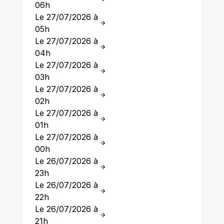
06h
Le 27/07/2026 à
05h
Le 27/07/2026 à
04h
Le 27/07/2026 à
03h
Le 27/07/2026 à
02h
Le 27/07/2026 à
01h
Le 27/07/2026 à
00h
Le 26/07/2026 à
23h
Le 26/07/2026 à
22h
Le 26/07/2026 à
21h