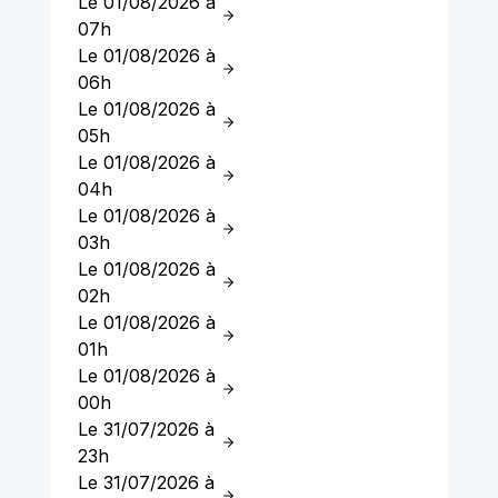
Le 01/08/2026 à
07h
Le 01/08/2026 à
06h
Le 01/08/2026 à
05h
Le 01/08/2026 à
04h
Le 01/08/2026 à
03h
Le 01/08/2026 à
02h
Le 01/08/2026 à
01h
Le 01/08/2026 à
00h
Le 31/07/2026 à
23h
Le 31/07/2026 à