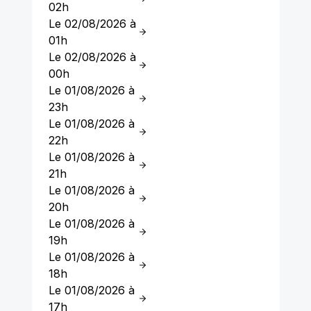
02h
Le 02/08/2026 à
01h
Le 02/08/2026 à
00h
Le 01/08/2026 à
23h
Le 01/08/2026 à
22h
Le 01/08/2026 à
21h
Le 01/08/2026 à
20h
Le 01/08/2026 à
19h
Le 01/08/2026 à
18h
Le 01/08/2026 à
17h