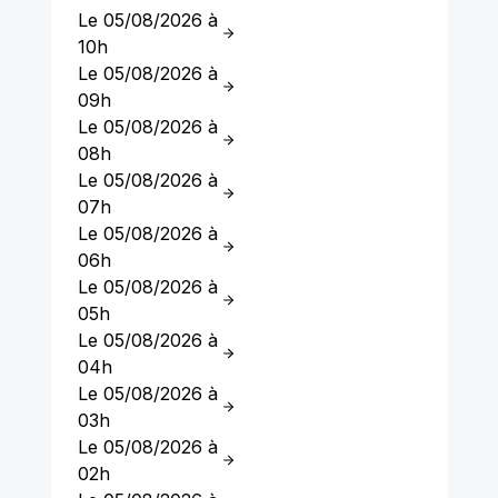
Le 05/08/2026 à
10h
Le 05/08/2026 à
09h
Le 05/08/2026 à
08h
Le 05/08/2026 à
07h
Le 05/08/2026 à
06h
Le 05/08/2026 à
05h
Le 05/08/2026 à
04h
Le 05/08/2026 à
03h
Le 05/08/2026 à
02h