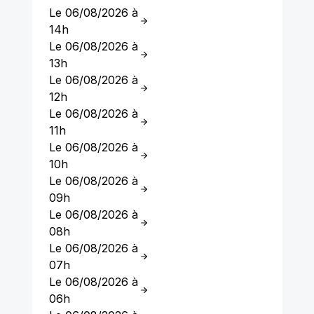
Le 06/08/2026 à
14h
Le 06/08/2026 à
13h
Le 06/08/2026 à
12h
Le 06/08/2026 à
11h
Le 06/08/2026 à
10h
Le 06/08/2026 à
09h
Le 06/08/2026 à
08h
Le 06/08/2026 à
07h
Le 06/08/2026 à
06h