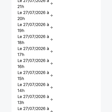
Le 27/07/2026 à
21h
Le 27/07/2026 à
20h
Le 27/07/2026 à
19h
Le 27/07/2026 à
18h
Le 27/07/2026 à
17h
Le 27/07/2026 à
16h
Le 27/07/2026 à
15h
Le 27/07/2026 à
14h
Le 27/07/2026 à
13h
Le 27/07/2026 à