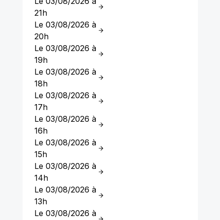
Le 03/08/2026 à
21h
Le 03/08/2026 à
20h
Le 03/08/2026 à
19h
Le 03/08/2026 à
18h
Le 03/08/2026 à
17h
Le 03/08/2026 à
16h
Le 03/08/2026 à
15h
Le 03/08/2026 à
14h
Le 03/08/2026 à
13h
Le 03/08/2026 à