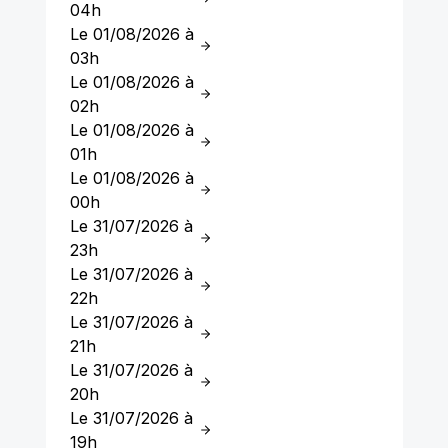
04h
Le 01/08/2026 à
03h
Le 01/08/2026 à
02h
Le 01/08/2026 à
01h
Le 01/08/2026 à
00h
Le 31/07/2026 à
23h
Le 31/07/2026 à
22h
Le 31/07/2026 à
21h
Le 31/07/2026 à
20h
Le 31/07/2026 à
19h