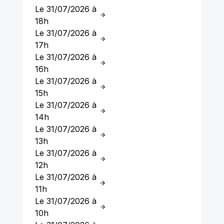
Le 31/07/2026 à
18h
Le 31/07/2026 à
17h
Le 31/07/2026 à
16h
Le 31/07/2026 à
15h
Le 31/07/2026 à
14h
Le 31/07/2026 à
13h
Le 31/07/2026 à
12h
Le 31/07/2026 à
11h
Le 31/07/2026 à
10h