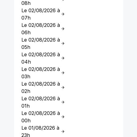
08h
Le 02/08/2026 à
07h
Le 02/08/2026 à
06h
Le 02/08/2026 à
05h
Le 02/08/2026 à
04h
Le 02/08/2026 à
03h
Le 02/08/2026 à
02h
Le 02/08/2026 à
01h
Le 02/08/2026 à
00h
Le 01/08/2026 à
23h