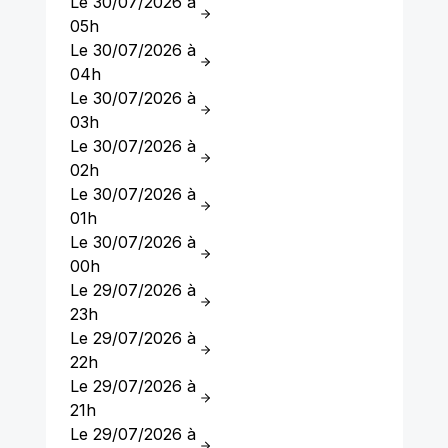
Le 30/07/2026 à
05h
Le 30/07/2026 à
04h
Le 30/07/2026 à
03h
Le 30/07/2026 à
02h
Le 30/07/2026 à
01h
Le 30/07/2026 à
00h
Le 29/07/2026 à
23h
Le 29/07/2026 à
22h
Le 29/07/2026 à
21h
Le 29/07/2026 à