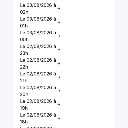
Le 03/08/2026 à
02h
Le 03/08/2026 à
01h
Le 03/08/2026 à
00h
Le 02/08/2026 à
23h
Le 02/08/2026 à
22h
Le 02/08/2026 à
21h
Le 02/08/2026 à
20h
Le 02/08/2026 à
19h
Le 02/08/2026 à
18h