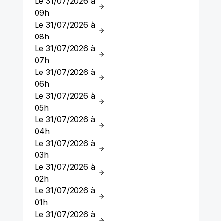
Le 31/07/2026 à
09h
Le 31/07/2026 à
08h
Le 31/07/2026 à
07h
Le 31/07/2026 à
06h
Le 31/07/2026 à
05h
Le 31/07/2026 à
04h
Le 31/07/2026 à
03h
Le 31/07/2026 à
02h
Le 31/07/2026 à
01h
Le 31/07/2026 à